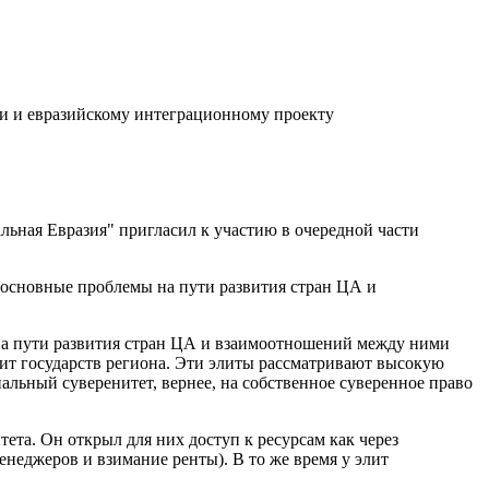
сии и евразийскому интеграционному проекту
ьная Евразия" пригласил к участию в очередной части
основные проблемы на пути развития стран ЦА и
на пути развития стран ЦА и взаимоотношений между ними
лит государств региона. Эти элиты рассматривают высокую
альный суверенитет, вернее, на собственное суверенное право
та. Он открыл для них доступ к ресурсам как через
енеджеров и взимание ренты). В то же время у элит