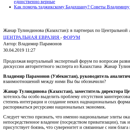
единственно верные
Как помочь таджикскому Бадахшану? Советы Владимиру
Жанар Тулиндинова (Казахстан): в партнерах по Центральной 
ЦЕНТРАЛЬНАЯ ЕВРАЗИЯ
-
ФОРУМ
Автор: Владимир Парамонов
30.04.2019 11:27
Продолжая виртуальный экспертный форум по вопросам развит
дискуссии авторитетного эксперта из Казахстана Жанар Тули
Владимир Парамонов (Узбекистан), руководитель аналитич
взаимоотношений между ними Вы бы обозначили?
Жанар Тулиндинова (Казахстан), заместитель директора Ц
хотелось бы особо выделить проблему отсутствия заинтересов
степень интеграции и создание неких наднациональных формато
распоряжаться ресурсами национальных экономик.
Следует честно признать, что именно национальные элиты ока
непосредственное владение (посредством приватизации), так и
присутствует боязнь, что суверенитет и связанные с ним блага