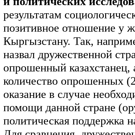
и политических исследо
результатам социологичес
позитивное отношение у ж
Кыргызстану. Так, наприм
назвал дружественной стр
опрошенный казахстанец, 
количество опрошенных (
оказание в случае необхо
помощи данной стране (ор
политическая поддержка на
Для сравнения, дружестве