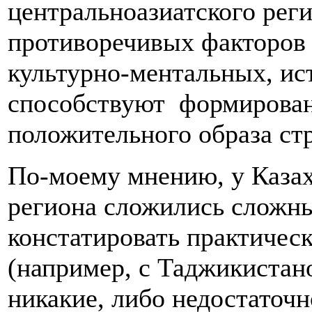
центральноазиатского реги
противоречивых факторов 
культурно-ментальных, ис
способствуют формирован
положительного образа стр
По-моему мнению, у Казах
региона сложились сложны
констатировать практичес
(например, с Таджикистано
никакие, либо недостаточ