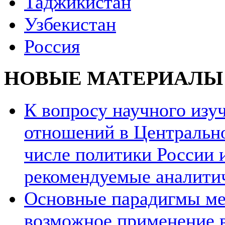
Таджикистан
Узбекистан
Россия
НОВЫЕ МАТЕРИАЛЫ
К вопросу научного из
отношений в Центрально
числе политики России и
рекомендуемые аналити
Основные парадигмы ме
возможное применение в