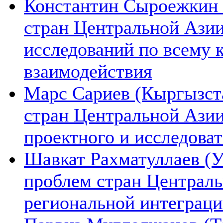
Константин Сыроежкин (
стран Центральной Азии
исследований по всему 
взаимодействия
Марс Сариев (Кыргызста
стран Центральной Ази
проектного и исследова
Шавкат Рахматуллаев (У
проблем стран Централь
региональной интеграц