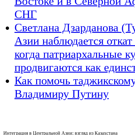
Востоке и в Северной А
СНГ
Светлана Дзарданова (Т
Азии наблюдается откат
когда патриархальные к
продвигаются как единс
Как помочь таджикском
Владимиру Путину
Интеграция в Центральной Азии: взгляд из Казахстана