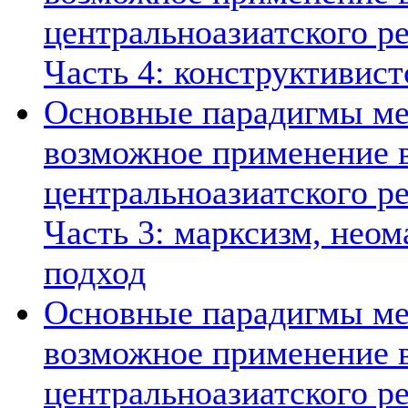
центральноазиатского ре
Часть 4: конструктивист
Основные парадигмы ме
возможное применение в
центральноазиатского ре
Часть 3: марксизм, нео
подход
Основные парадигмы ме
возможное применение в
центральноазиатского ре