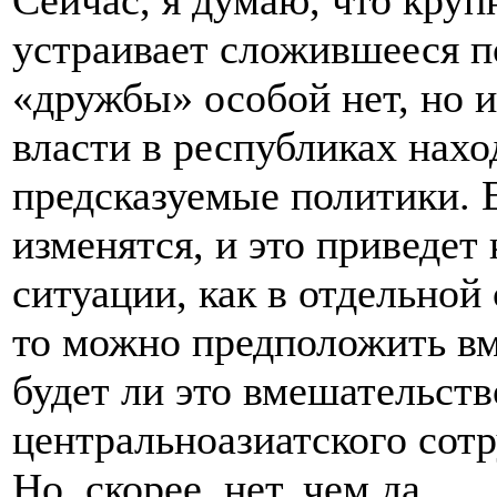
Сейчас, я думаю, что кру
устраивает сложившееся п
«дружбы» особой нет, но и
власти в республиках нахо
предсказуемые политики. 
изменятся, и это приведет
ситуации, как в отдельной 
то можно предположить в
будет ли это вмешательст
центральноазиатского сотр
Но, скорее, нет, чем да.