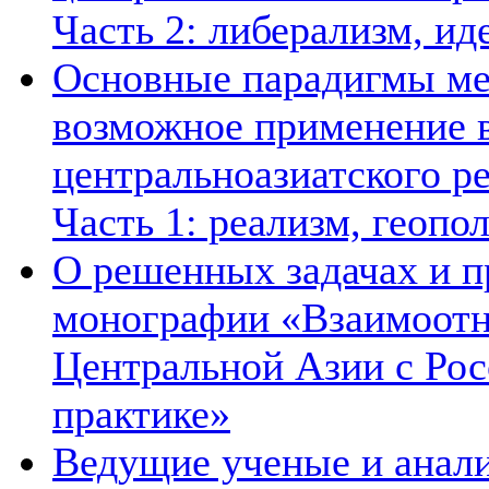
Часть 2: либерализм, ид
Основные парадигмы ме
возможное применение в
центральноазиатского ре
Часть 1: реализм, геопо
О решенных задачах и п
монографии «Взаимоотн
Центральной Азии с Рос
практике»
Ведущие ученые и анал