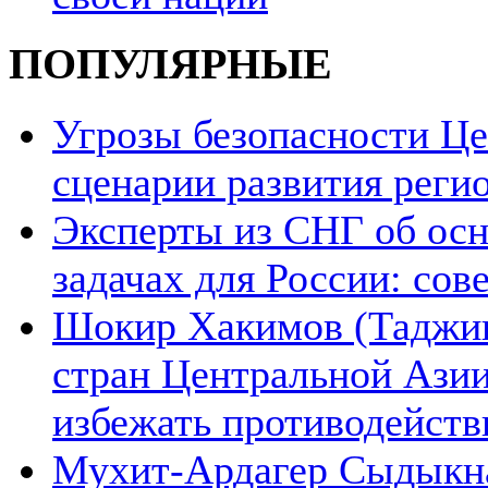
ПОПУЛЯРНЫЕ
Угрозы безопасности Ц
сценарии развития реги
Эксперты из СНГ об ос
задачах для России: со
Шокир Хакимов (Таджики
стран Центральной Азии
избежать противодейств
Мухит-Ардагер Сыдыкна