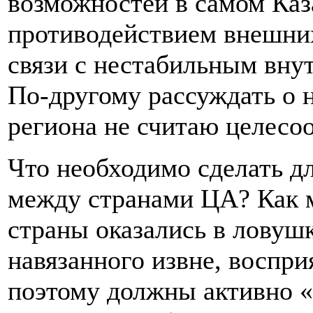
возможностей в самом Каза
противодействием внешних 
связи с нестабильным вну
По-другому рассуждать о 
региона не считаю целесо
Что необходимо сделать д
между странами ЦА? Как м
страны оказались в ловуш
навязанного извне, воспри
поэтому должны активно «