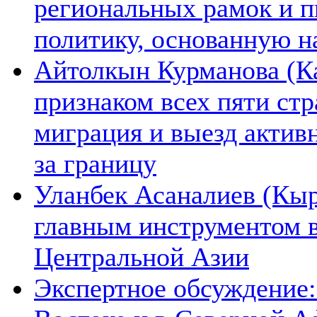
региональных рамок и п
политику, основанную н
Айтолкын Курманова (Ка
признаком всех пяти ст
миграция и выезд актив
за границу
Уланбек Асаналиев (Кыр
главным инструментом 
Центральной Азии
Экспертное обсуждение: