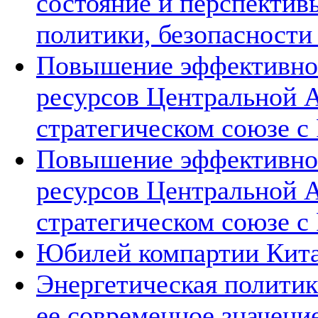
состояние и перспектив
политики, безопасности
Повышение эффективнос
ресурсов Центральной А
стратегическом союзе с 
Повышение эффективнос
ресурсов Центральной А
стратегическом союзе с 
Юбилей компартии Китая
Энергетическая политик
ее современное значени