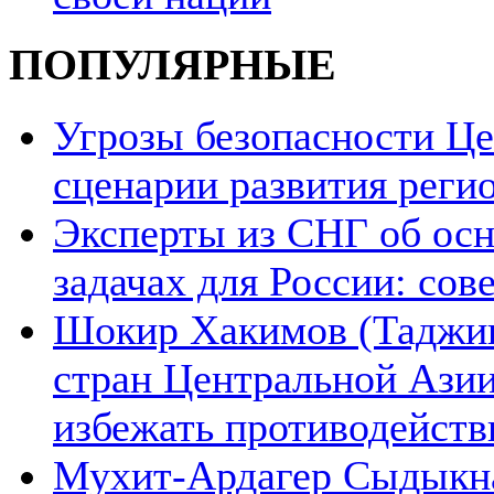
ПОПУЛЯРНЫЕ
Угрозы безопасности Ц
сценарии развития реги
Эксперты из СНГ об ос
задачах для России: со
Шокир Хакимов (Таджики
стран Центральной Азии
избежать противодейств
Мухит-Ардагер Сыдыкна