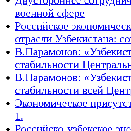
Двустороннее сотруднич
военной сфере
Российское экономическ
отрасли Узбекистана: с
В.Парамонов: «Узбекист
стабильности Централь
В.Парамонов: «Узбекист
стабильности всей Цен
Экономическое присутст
1.
Российско-узбекское эн