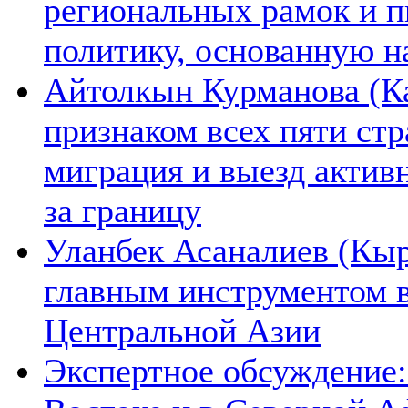
региональных рамок и п
политику, основанную н
Айтолкын Курманова (Ка
признаком всех пяти ст
миграция и выезд актив
за границу
Уланбек Асаналиев (Кыр
главным инструментом 
Центральной Азии
Экспертное обсуждение: