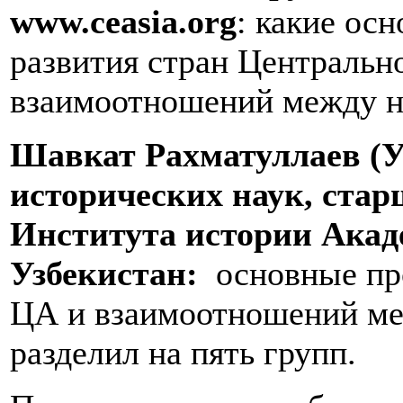
www
.
ceasia
.
org
: какие ос
развития стран Центральн
взаимоотношений между н
Шавкат Рахматуллаев (У
исторических наук, ста
Института истории Акад
Узбекистан:
основные пр
ЦА и взаимоотношений ме
разделил на пять групп.