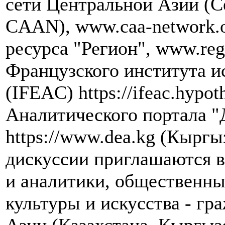
сети Центральной Азии (Cen
CAAN), www.caa-network.
ресурса "Регион", www.re
Французского института и
(IFEAC) https://ifeac.hypot
Аналитического портала "
https://www.dea.kg (Кыргы
дискуссии приглашаются в
и аналитики, общественны
культуры и искусства - гр