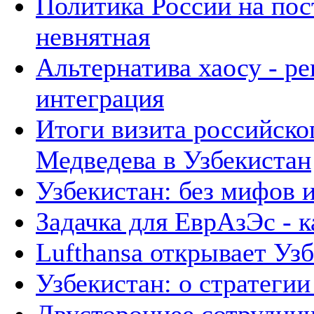
Политика России на пос
невнятная
Альтернатива хаосу - р
интеграция
Итоги визита российско
Медведева в Узбекистан
Узбекистан: без мифов 
Задачка для ЕврАзЭс - к
Lufthansa открывает Уз
Узбекистан: о стратегии 