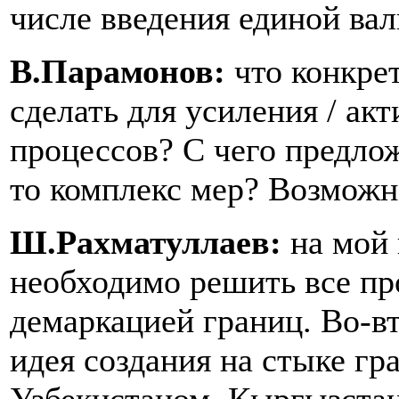
числе введения единой ва
В.Парамонов:
что конкре
сделать для усиления / а
процессов? С чего предло
то комплекс мер? Возможн
Ш.Рахматуллаев:
на мой 
необходимо решить все пр
демаркацией границ. Во-в
идея создания на стыке гр