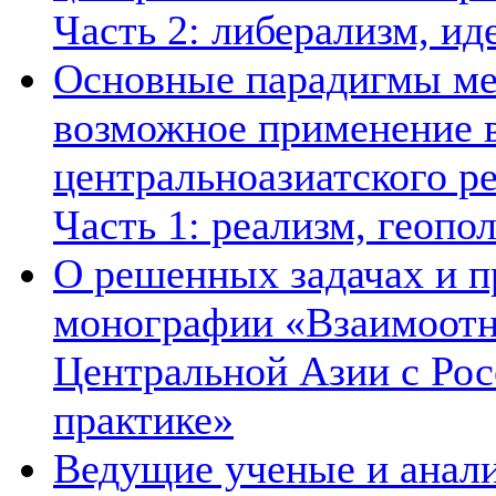
Часть 2: либерализм, ид
Основные парадигмы ме
возможное применение в
центральноазиатского ре
Часть 1: реализм, геопо
О решенных задачах и п
монографии «Взаимоотн
Центральной Азии с Рос
практике»
Ведущие ученые и анал