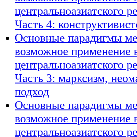
центральноазиатского ре
Часть 4: конструктивист
Основные парадигмы ме
возможное применение в
центральноазиатского ре
Часть 3: марксизм, нео
подход
Основные парадигмы ме
возможное применение в
центральноазиатского ре