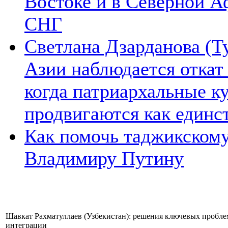
Востоке и в Северной А
СНГ
Светлана Дзарданова (Т
Азии наблюдается откат
когда патриархальные к
продвигаются как единс
Как помочь таджикском
Владимиру Путину
Шавкат Рахматуллаев (Узбекистан): решения ключевых пробле
интеграции