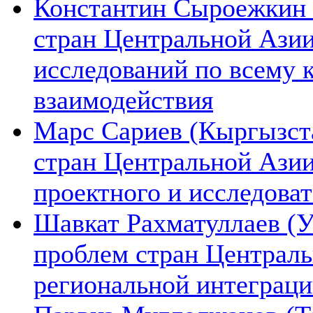
Константин Сыроежкин (
стран Центральной Азии
исследований по всему 
взаимодействия
Марс Сариев (Кыргызста
стран Центральной Ази
проектного и исследова
Шавкат Рахматуллаев (У
проблем стран Централь
региональной интеграц