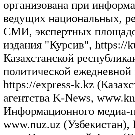
организована при информ
ведущих национальных, р
СМИ, экспертных площадок
издания "Курсив", https://k
Казахстанской республика
политической ежедневной 
https://express-k.kz (Каза
агентства K-News, www.kn
Информационного медиа-п
www.nuz.uz (Узбекистан),