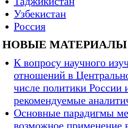
Таджикистан
Узбекистан
Россия
НОВЫЕ МАТЕРИАЛЫ
К вопросу научного из
отношений в Центрально
числе политики России и
рекомендуемые аналити
Основные парадигмы ме
возможное применение в