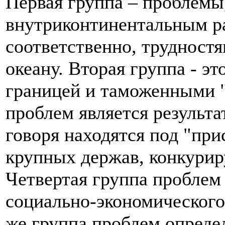
Первая группа – проблемы
внутриконтинентальным р
соответственно, трудност
океану. Вторая группа - э
границей и таможенными "
проблем является результа
говоря находятся под "пр
крупных держав, конкурир
Четвертая группа проблем
социально-экономического
же группа проблем опреде