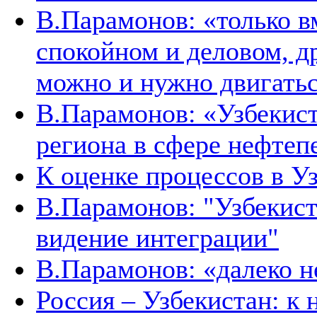
В.Парамонов: «только в
спокойном и деловом, д
можно и нужно двигать
В.Парамонов: «Узбекист
региона в сфере нефтеп
К оценке процессов в У
В.Парамонов: "Узбекист
видение интеграции"
В.Парамонов: «далеко не
Россия – Узбекистан: к