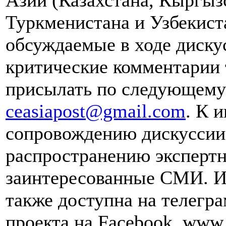
Азии (Казахстана, Кыргыз
Туркменистана и Узбекист
обсуждаемые в ходе диску
критические комментарии 
присылать по следующему 
ceasiapost@gmail.com
. К 
сопровождению дискуссии 
распространению эксперт
заинтересованные СМИ. И
также доступна на телегра
проекта на Facebook, www.