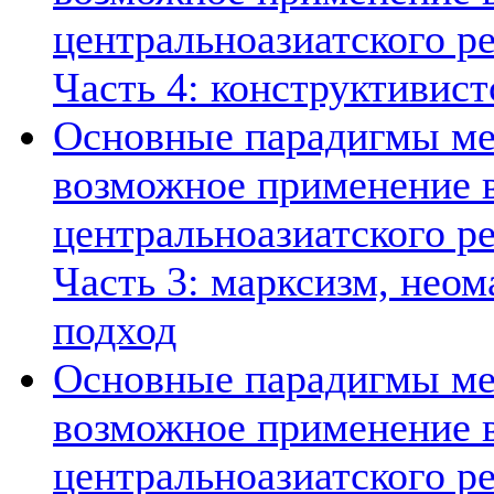
центральноазиатского ре
Часть 4: конструктивист
Основные парадигмы ме
возможное применение в
центральноазиатского ре
Часть 3: марксизм, нео
подход
Основные парадигмы ме
возможное применение в
центральноазиатского ре