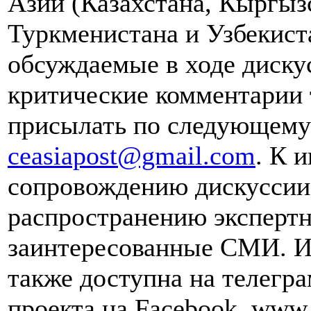
Азии (Казахстана, Кыргыз
Туркменистана и Узбекист
обсуждаемые в ходе диску
критические комментарии 
присылать по следующему 
ceasiapost@gmail.com
. К 
сопровождению дискуссии 
распространению эксперт
заинтересованные СМИ. И
также доступна на телегра
проекта на Facebook, www.