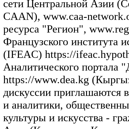
сети Центральной Азии (Cen
CAAN), www.caa-network.
ресурса "Регион", www.re
Французского института и
(IFEAC) https://ifeac.hypot
Аналитического портала "
https://www.dea.kg (Кыргы
дискуссии приглашаются в
и аналитики, общественны
культуры и искусства - гр