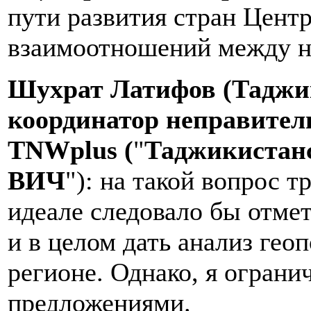
пути развития стран Цент
взаимоотношений между н
Шухрат Латифов (Таджи
координатор неправител
TNWplus (
"
Таджикистан
ВИЧ
"): на такой вопрос т
идеале следовало бы отме
и в целом дать анализ гео
регионе. Однако, я огран
предложениями.