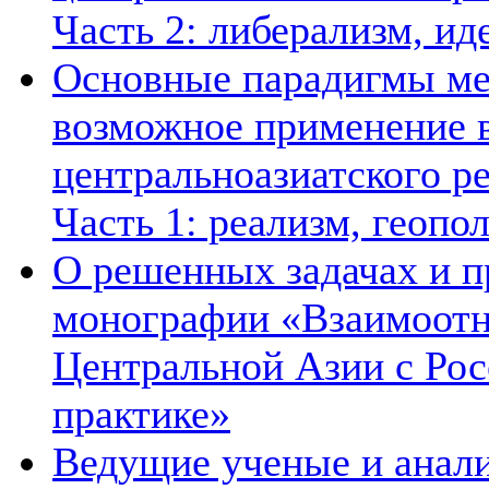
Часть 2: либерализм, ид
Основные парадигмы ме
возможное применение в
центральноазиатского ре
Часть 1: реализм, геопо
О решенных задачах и п
монографии «Взаимоотн
Центральной Азии с Рос
практике»
Ведущие ученые и анал