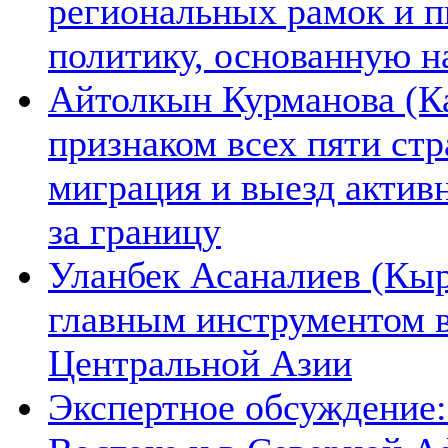
региональных рамок и п
политику, основанную н
Айтолкын Курманова (Ка
признаком всех пяти ст
миграция и выезд актив
за границу
Уланбек Асаналиев (Кыр
главным инструментом 
Центральной Азии
Экспертное обсуждение: