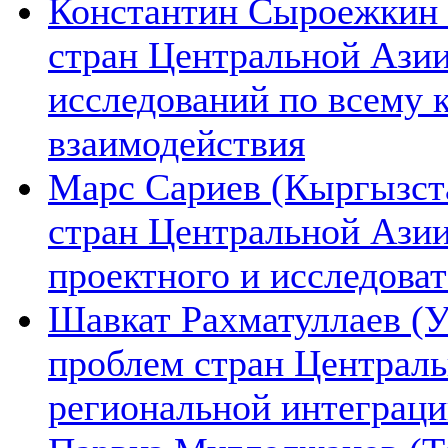
Константин Сыроежкин (
стран Центральной Азии
исследований по всему 
взаимодействия
Марс Сариев (Кыргызста
стран Центральной Ази
проектного и исследова
Шавкат Рахматуллаев (У
проблем стран Централь
региональной интеграц