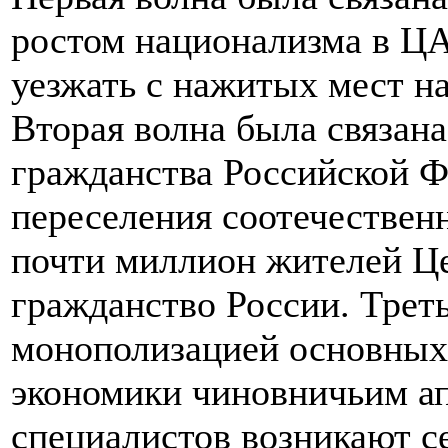
ростом национализма в Ц
уезжать с нажитых мест н
Вторая волна была связан
гражданства Российской 
переселения соотечественн
почти миллион жителей Ц
гражданство России. Треть
монополизацией основных 
экономики чиновничьим а
специалистов возникают с