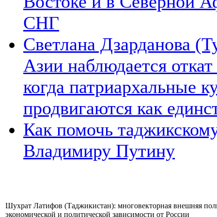
Востоке и в Северной А
СНГ
Светлана Дзарданова (Т
Азии наблюдается откат
когда патриархальные к
продвигаются как единс
Как помочь таджикском
Владимиру Путину
Шухрат Латифов (Таджикистан): многовекторная внешняя пол
экономической и политической зависимости от России