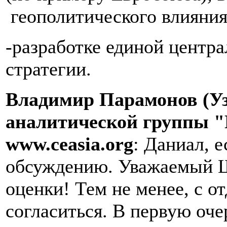
геополитического влияния
-разработке единой центра
стратегии.
Владимир Парамонов (Уз
аналитической группы "
www
.
ceasia
.
org
: Даниал, 
обсуждению. Уважаемый Ш
оценки! Тем не менее, с 
согласиться. В первую очер