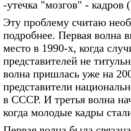
-утечка "мозгов" - кадров (
Эту проблему считаю нео
подробнее. Первая волна 
место в 1990-х, когда слу
представителей не титульн
волна пришлась уже на 200
представители национальн
в СССР. И третья волна на
когда молодые кадры стал
Первая волна была связан