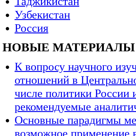
Таджикистан
Узбекистан
Россия
НОВЫЕ МАТЕРИАЛЫ
К вопросу научного из
отношений в Центрально
числе политики России и
рекомендуемые аналити
Основные парадигмы ме
возможное применение в