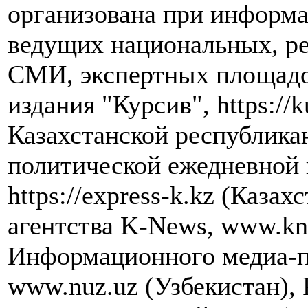
организована при информ
ведущих национальных, р
СМИ, экспертных площадок
издания "Курсив", https://k
Казахстанской республика
политической ежедневной 
https://express-k.kz (Каза
агентства K-News, www.kn
Информационного медиа-п
www.nuz.uz (Узбекистан),