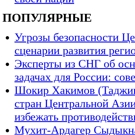
ПОПУЛЯРНЫЕ
Угрозы безопасности Ц
сценарии развития реги
Эксперты из СНГ об ос
задачах для России: со
Шокир Хакимов (Таджики
стран Центральной Азии
избежать противодейств
Мухит-Ардагер Сыдыкна