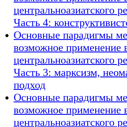
центральноазиатского ре
Часть 4: конструктивист
Основные парадигмы ме
возможное применение в
центральноазиатского ре
Часть 3: марксизм, нео
подход
Основные парадигмы ме
возможное применение в
центральноазиатского ре