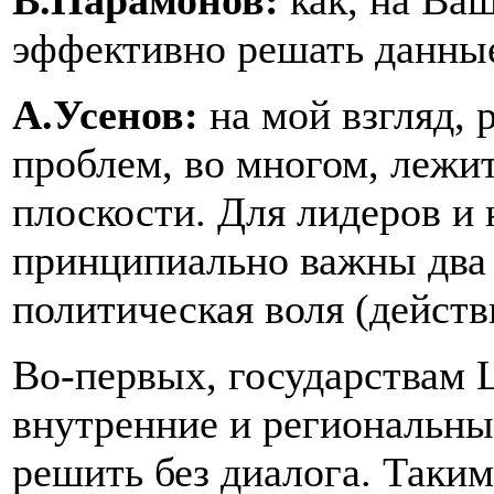
В.Парамонов:
как, на Ваш
эффективно решать данны
А.Усенов:
на мой взгляд,
проблем, во многом, лежи
плоскости. Для лидеров и
принципиально важны два 
политическая воля (действ
Во-первых, государствам Ц
внутренние и региональн
решить без диалога. Таким