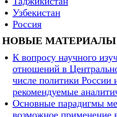
Таджикистан
Узбекистан
Россия
НОВЫЕ МАТЕРИАЛЫ
К вопросу научного из
отношений в Центрально
числе политики России и
рекомендуемые аналити
Основные парадигмы ме
возможное применение в