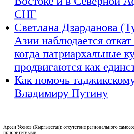
Востоке и в Северной А
СНГ
Светлана Дзарданова (Т
Азии наблюдается откат
когда патриархальные к
продвигаются как единс
Как помочь таджикском
Владимиру Путину
Арсен Усенов (Кыргызстан): отсутствие регионального самос
приоритетными