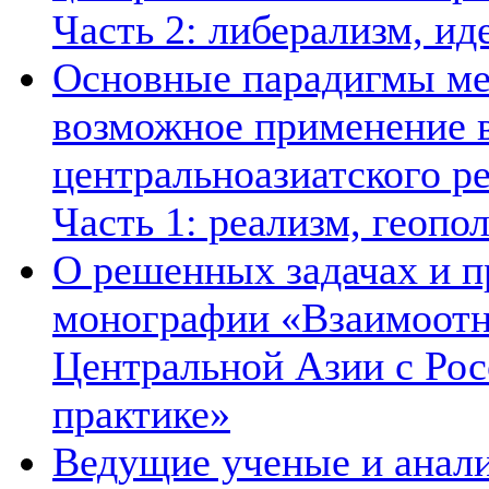
Часть 2: либерализм, ид
Основные парадигмы ме
возможное применение в
центральноазиатского ре
Часть 1: реализм, геопо
О решенных задачах и п
монографии «Взаимоотн
Центральной Азии с Рос
практике»
Ведущие ученые и анал