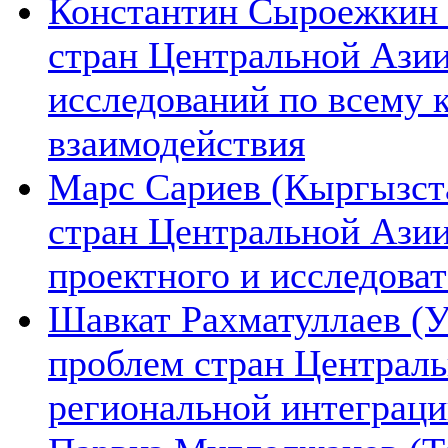
Константин Сыроежкин (
стран Центральной Азии
исследований по всему 
взаимодействия
Марс Сариев (Кыргызста
стран Центральной Ази
проектного и исследова
Шавкат Рахматуллаев (У
проблем стран Централь
региональной интеграц