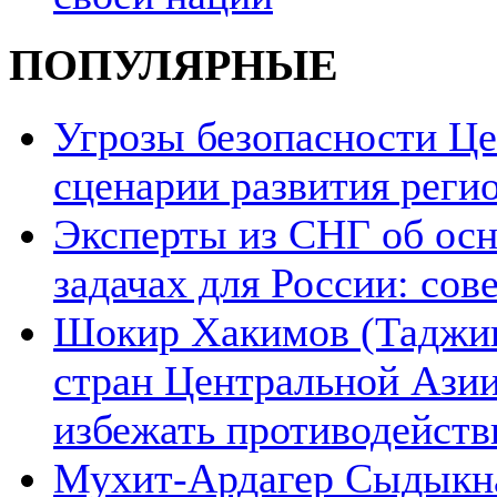
ПОПУЛЯРНЫЕ
Угрозы безопасности Ц
сценарии развития реги
Эксперты из СНГ об ос
задачах для России: со
Шокир Хакимов (Таджики
стран Центральной Азии
избежать противодейств
Мухит-Ардагер Сыдыкна