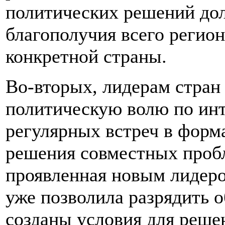
политических решений долж
благополучия всего регион
конкретной страны.
Во-вторых, лидерам стран
политическую волю по инте
регулярных встреч в форм
решения совместных пробл
проявленная новым лидер
уже позволила разрядить о
созданы условия для реше