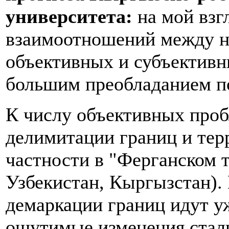
университета:
на мой взг
взаимоотношений между н
объективных и субъективн
большим преобладанием п
К числу объективных про
делимитации границ и тер
частности в "Ферганском 
Узбекистан, Кыргызстан).
демаркации границ идут уж
ощутимые изменения стали