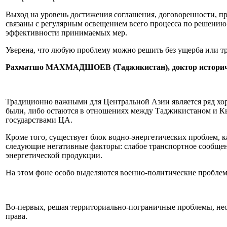
Выход на уровень достижения соглашения, договоренности, п
связаны с регулярным освещением всего процесса по решению
эффективности принимаемых мер.
Уверена, что любую проблему можно решить без ущерба или т
Рахматшо МАХМАДШОЕВ (Таджикистан), доктор историчес
Традиционно важными для Центральной Азии является ряд хор
были, либо остаются в отношениях между Таджикистаном и К
государствами ЦА.
Кроме того, существует блок водно-энергетических проблем, 
следующие негативные факторы: слабое транспортное сообще
энергетической продукции.
На этом фоне особо выделяются военно-политические проблем
Во-первых, решая территориально-пограничные проблемы, не
права.