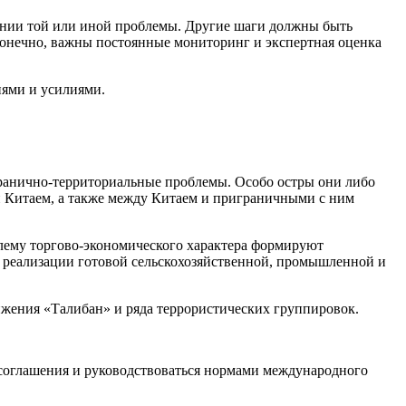
ении той или иной проблемы. Другие шаги должны быть
конечно, важны постоянные мониторинг и экспертная оценка
иями и усилиями.
гранично-территориальные проблемы. Особо остры они либо
 Китаем, а также между Китаем и приграничными с ним
блему торгово-экономического характера формируют
 реализации готовой сельскохозяйственной, промышленной и
жения «Талибан» и ряда террористических группировок.
соглашения и руководствоваться нормами международного