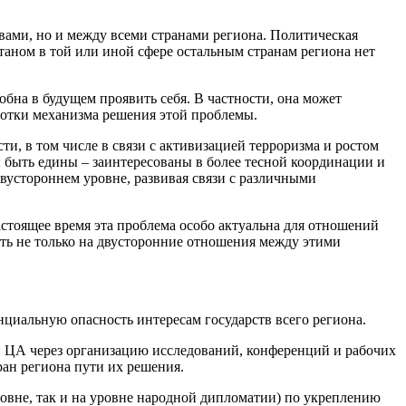
вами, но и между всеми странами региона. Политическая
таном в той или иной сфере остальным странам региона нет
обна в будущем проявить себя. В частности, она может
ботки механизма решения этой проблемы.
ти, в том числе в связи с активизацией терроризма и ростом
ы быть едины – заинтересованы в более тесной координации и
вустороннем уровне, развивая связи с различными
стоящее время эта проблема особо актуальна для отношений
ять не только на двусторонние отношения между этими
циальную опасность интересам государств всего региона.
н ЦА через организацию исследований, конференций и рабочих
ан региона пути их решения.
ровне, так и на уровне народной дипломатии) по укреплению