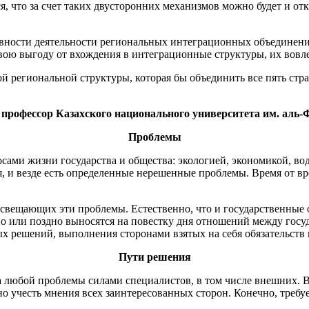
, что за счет таких двусторонних механизмов можно будет и от
вности деятельности региональных интеграционных объединени
ою выгоду от вхождения в интеграционные структуры, их вовлек
ой региональной структуры, которая бы объединить все пять стр
профессор Казахского национального университета им. аль-
Проблемы
сами жизни государства и общества: экологией, экономикой, во
, и везде есть определенные нерешенные проблемы. Время от вр
свещающих эти проблемы. Естественно, что и государственные о
о или поздно выносятся на повестку дня отношений между госуд
 решений, выполнения сторонами взятых на себя обязательств 
Пути решения
за любой проблемы силами специалистов, в том числе внешних. 
 учесть мнения всех заинтересованных сторон. Конечно, требу