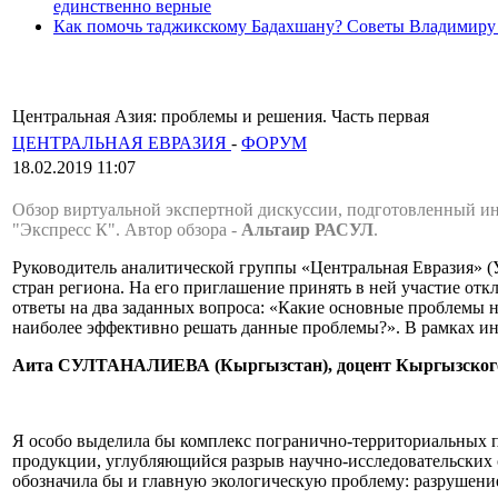
единственно верные
Как помочь таджикскому Бадахшану? Советы Владимиру
Центральная Азия: проблемы и решения. Часть первая
ЦЕНТРАЛЬНАЯ ЕВРАЗИЯ
-
ФОРУМ
18.02.2019 11:07
Обзор виртуальной экспертной дискуссии, подготовленный и
"Экспресс К". Автор обзора -
Альтаир РАСУЛ
.
Руководитель аналитической группы «Центральная Евразия» (
стран региона. На его приглашение принять в ней участие отк
ответы на два заданных вопроса: «Какие основные проблемы 
наиболее эффективно решать данные проблемы?». В рамках ин
Аита СУЛТАНАЛИЕВА (Кыргызстан), доцент Кыргызского 
Я особо выделила бы комплекс погранично-территориальных п
продукции, углубляющийся разрыв научно-исследовательских 
обозначила бы и главную экологическую проблему: разрушени