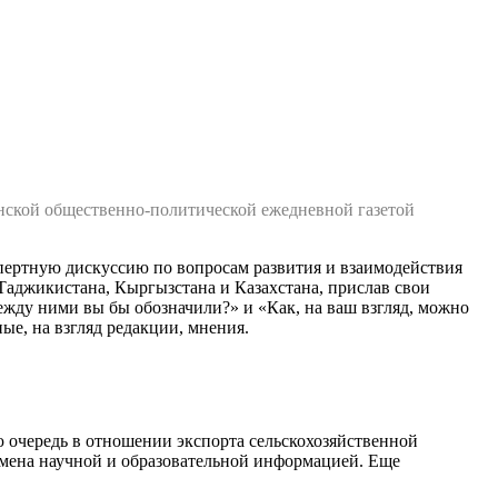
нской общественно-политической ежедневной газетой
пертную дискуссию по вопросам развития и взаимодействия
 Таджикистана, Кыргызстана и Казахстана, прислав свои
жду ними вы бы обозначили?» и «Как, на ваш взгляд, можно
е, на взгляд редакции, мнения.
 очередь в отношении экспорта сельскохозяйственной
бмена научной и образовательной информацией. Еще