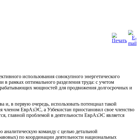
ктивного использования совокупного энергетического
и в рамках оптимального разделения труда: с учетом
ерерабатывающих мощностей для продвижения долгосрочных и
а и, в первую очередь, использовать потенциал такой
ся членом ЕврАзЭС, а Узбекистан приостановил свое членство
тся, главной проблемой в деятельности ЕврАзЭС является
ю аналитическую команду с целью детальной
равовых) по координации деятельности национальных