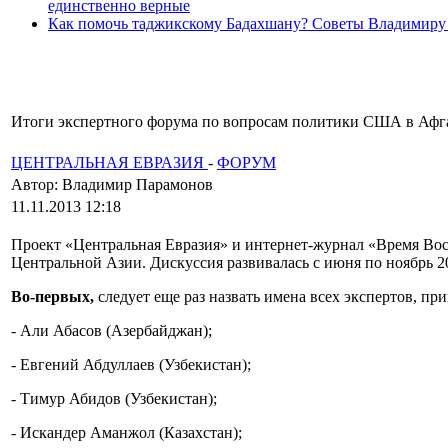
единственно верные
Как помочь таджикскому Бадахшану? Советы Владимиру
Итоги экспертного форума по вопросам политики США в Афг
ЦЕНТРАЛЬНАЯ ЕВРАЗИЯ
-
ФОРУМ
Автор: Владимир Парамонов
11.11.2013 12:18
Проект «Центральная Евразия» и интернет-журнал «Время Во
Центральной Азии. Дискуссия развивалась с июня по ноябрь 20
Во-первых,
следует еще раз назвать имена всех экспертов, пр
- Али Абасов (Азербайджан);
- Евгений Абдуллаев (Узбекистан);
- Тимур Абидов (Узбекистан);
- Искандер Аманжол (Казахстан);