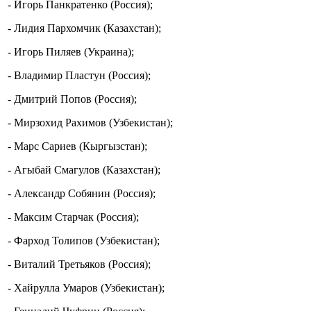
- Игорь Панкратенко (Россия);
- Лидия Пархомчик (Казахстан);
- Игорь Пиляев (Украина);
- Владимир Пластун (Россия);
- Дмитрий Попов (Россия);
- Мирзохид Рахимов (Узбекистан);
- Марс Сариев (Кыргызстан);
- Агыбай Смагулов (Казахстан);
- Александр Собянин (Россия);
- Максим Старчак (Россия);
- Фарход Толипов (Узбекистан);
- Виталий Третьяков (Россия);
- Хайрулла Умаров (Узбекистан);