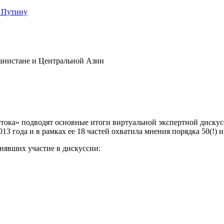
 Путину
анистане и Центральной Азии
стока» подводят основные итоги виртуальной экспертной диск
13 года и в рамках ее 18 частей охватила мнения порядка 50(!) 
инявших участие в дискуссии: