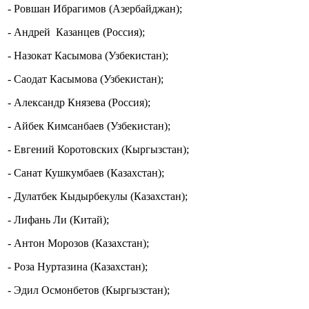
- Ровшан Ибрагимов (Азербайджан);
- Андрей Казанцев (Россия);
- Назокат Касымова (Узбекистан);
- Саодат Касымова (Узбекистан);
- Александр Князева (Россия);
- Айбек Кимсанбаев (Узбекистан);
- Евгений Коротовских (Кыргызстан);
- Санат Кушкумбаев (Казахстан);
- Дулатбек Кыдырбекулы (Казахстан);
- Лифань Ли (Китай);
- Антон Морозов (Казахстан);
- Роза Нуртазина (Казахстан);
- Эдил Осмонбетов (Кыргызстан);