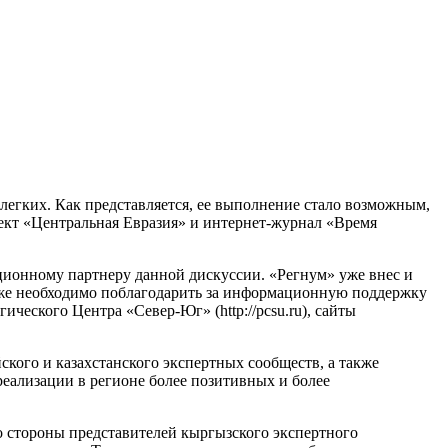
 легких. Как представляется, ее выполнение стало возможным,
оект «Центральная Евразия» и интернет-журнал «Время
ионному партнеру данной дискуссии. «Регнум» уже внес и
кже необходимо поблагодарить за информационную поддержку
ического Центра «Север-Юг» (http://pcsu.ru), сайты
кого и казахстанского экспертных сообществ, а также
реализации в регионе более позитивных и более
 стороны представителей кыргызского экспертного