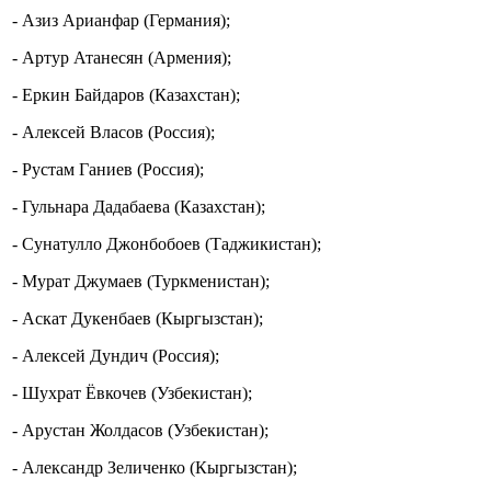
- Азиз Арианфар (Германия);
- Артур Атанесян (Армения);
- Еркин Байдаров (Казахстан);
- Алексей Власов (Россия);
- Рустам Ганиев (Россия);
- Гульнара Дадабаева (Казахстан);
- Сунатулло Джонбобоев (Таджикистан);
- Мурат Джумаев (Туркменистан);
- Аскат Дукенбаев (Кыргызстан);
- Алексей Дундич (Россия);
- Шухрат Ёвкочев (Узбекистан);
- Арустан Жолдасов (Узбекистан);
- Александр Зеличенко (Кыргызстан);