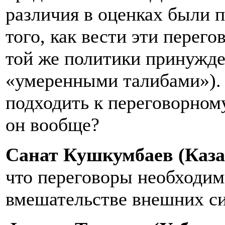
различия в оценках были 
того, как вести эти перег
той же политики принужде
«умеренными талибами»). К
подходить к переговорном
он вообще?
Санат Кушкумбаев (Каз
что переговоры необходи
вмешательстве внешних си