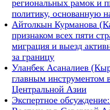
региональных рамок и п
политику, основанную н
Айтолкын Курманова (Ка
признаком всех пяти ст
миграция и выезд актив
за границу
Уланбек Асаналиев (Кыр
главным инструментом 
Центральной Азии
Экспертное обсуждение: