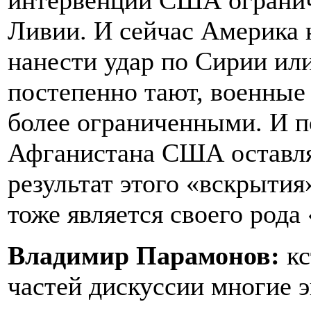
интервенций США огранич
Ливии. И сейчас Америка 
нанести удар по Сирии ил
постепенно тают, военные 
более ограниченными. И по
Афганистана США оставля
результат этого «вскрытия
тоже является своего рода
Владимир Парамонов:
кс
частей дискуссии многие 