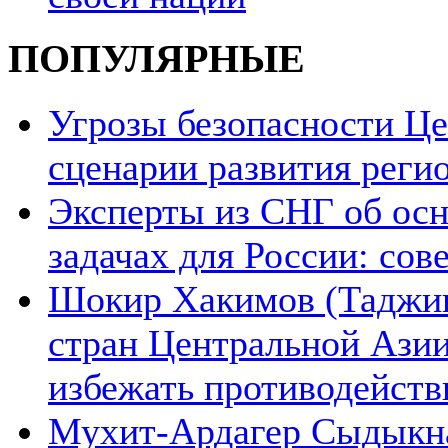
ПОПУЛЯРНЫЕ
Угрозы безопасности Ц
сценарии развития реги
Эксперты из СНГ об ос
задачах для России: со
Шокир Хакимов (Таджики
стран Центральной Азии
избежать противодейств
Мухит-Ардагер Сыдыкна