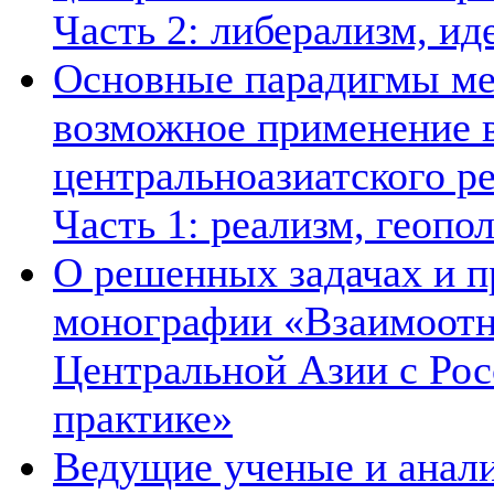
Часть 2: либерализм, ид
Основные парадигмы ме
возможное применение в
центральноазиатского ре
Часть 1: реализм, геопо
О решенных задачах и п
монографии «Взаимоотн
Центральной Азии с Рос
практике»
Ведущие ученые и анал