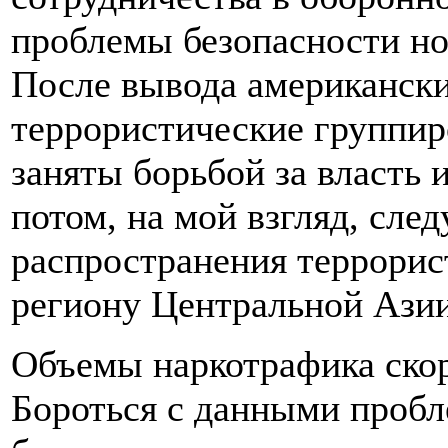
проблемы безопасности но
После вывода американски
террористические группиро
заняты борьбой за власть 
потом, на мой взгляд, след
распространения террорис
региону Центральной Азии
Объемы наркотрафика скор
Бороться с данными пробл