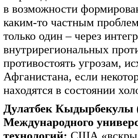
в возможности формирова
каким-то частным проблема
только один – через интег
внутрирегиональных проти
противостоять угрозам, и
Афганистана, если некото
находятся в состоянии хол
Дулатбек Кыдырбекулы (
Международного универ
технологий:
США «вскрыл