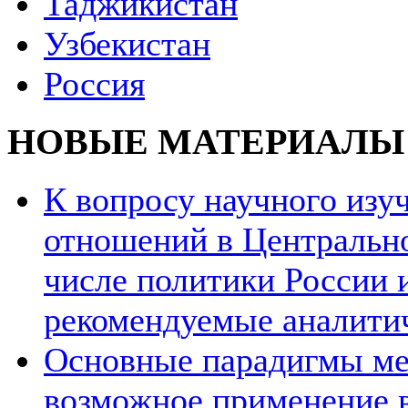
Таджикистан
Узбекистан
Россия
НОВЫЕ МАТЕРИАЛЫ
К вопросу научного из
отношений в Центрально
числе политики России и
рекомендуемые аналити
Основные парадигмы ме
возможное применение в