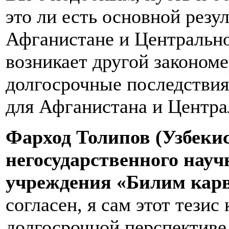
это ли есть основной рез
Афганистане и Центрально
возникает другой закономе
долгосрочные последствия
для Афганистана и Центр
Фарход Толипов (Узбекис
негосударственного науч
учреждения «Билим карв
согласен, я сам этот тезис
долгосрочной перспективе,