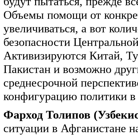
будут пытаться, прежде вс
Объемы помощи от конкрет
увеличиваться, а вот коли
безопасности Центральной 
Активизируются Китай, Ту
Пакистан и возможно други
среднесрочной перспектив
конфигурацию политики в 
Фарход Толипов (Узбекис
ситуации в Афганистане н