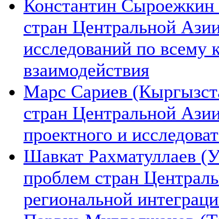
Константин Сыроежкин (
стран Центральной Азии
исследований по всему 
взаимодействия
Марс Сариев (Кыргызста
стран Центральной Ази
проектного и исследова
Шавкат Рахматуллаев (У
проблем стран Централь
региональной интеграц