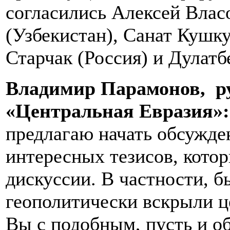
согласились Алексей Влас
(Узбекистан), Санат Кушк
Старчак (Россия) и Дулат
Владимир Парамонов, ру
«Центральная Евразия»:
предлагаю начать обсужде
интересных тезисов, котор
дискуссии. В частности, 
геополитически вскрыли ц
Вы с подобным, пусть и о