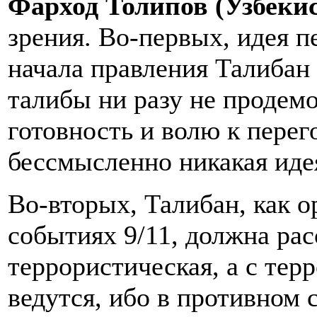
Фарход Толипов (Узбеки
зрения. Во-первых, идея п
начала правления Талибан 
талибы ни разу не продем
готовность и волю к перег
бессмысленно никакая иде
Во-вторых, Талибан, как о
событиях 9/11, должна рас
террористическая, а с тер
ведутся, ибо в противном 