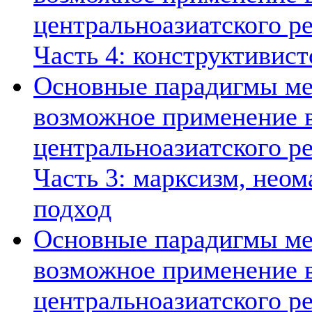
центральноазиатского ре
Часть 4: конструктивист
Основные парадигмы ме
возможное применение в
центральноазиатского ре
Часть 3: марксизм, нео
подход
Основные парадигмы ме
возможное применение в
центральноазиатского ре