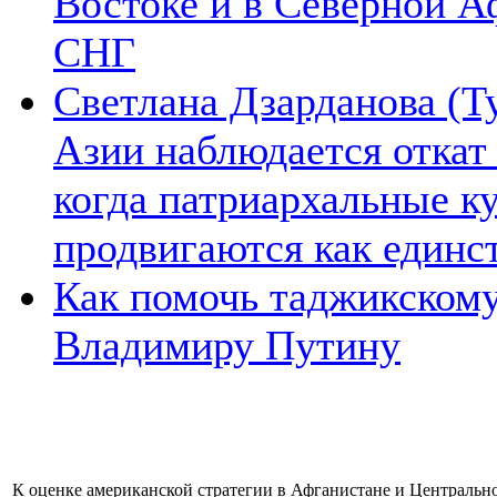
Востоке и в Северной А
СНГ
Светлана Дзарданова (Т
Азии наблюдается откат
когда патриархальные к
продвигаются как единс
Как помочь таджикском
Владимиру Путину
К оценке американской стратегии в Афганистане и Центральн