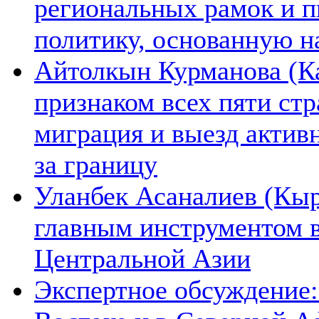
региональных рамок и п
политику, основанную н
Айтолкын Курманова (Ка
признаком всех пяти ст
миграция и выезд актив
за границу
Уланбек Асаналиев (Кыр
главным инструментом 
Центральной Азии
Экспертное обсуждение: