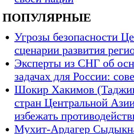
ПОПУЛЯРНЫЕ
Угрозы безопасности Ц
сценарии развития реги
Эксперты из СНГ об ос
задачах для России: со
Шокир Хакимов (Таджики
стран Центральной Азии
избежать противодейств
Мухит-Ардагер Сыдыкна