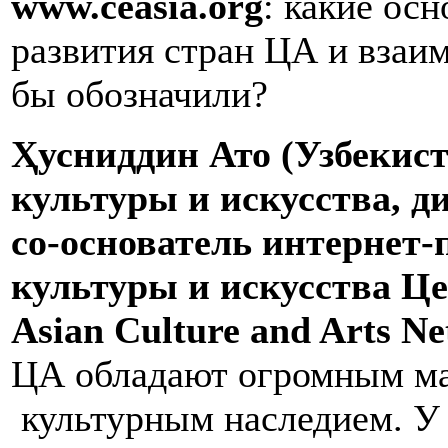
www
.
ceasia
.
org
: какие ос
развития стран ЦА и вза
бы обозначили?
Ҳусниддин Ато (Узбекист
культуры и искусства, д
со-основатель интернет-
культуры и искусства Ц
Asian
Culture
and
Arts
Ne
ЦА обладают огромным м
культурным наследием. У 