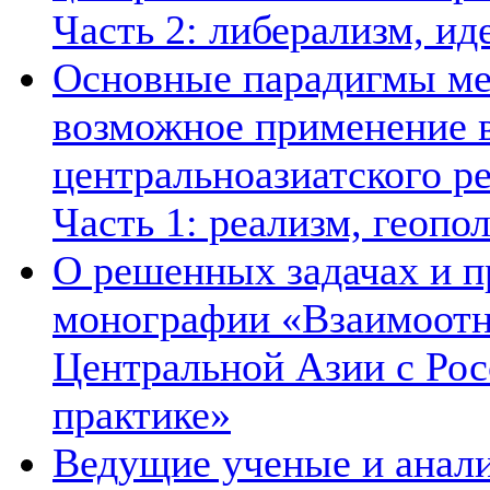
Часть 2: либерализм, ид
Основные парадигмы ме
возможное применение в
центральноазиатского ре
Часть 1: реализм, геопо
О решенных задачах и п
монографии «Взаимоотн
Центральной Азии с Рос
практике»
Ведущие ученые и анал