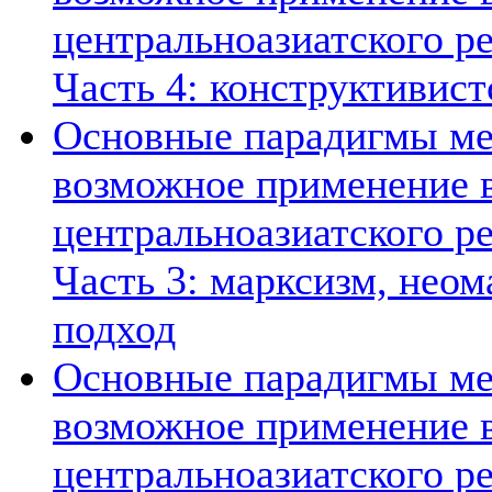
центральноазиатского ре
Часть 4: конструктивист
Основные парадигмы ме
возможное применение в
центральноазиатского ре
Часть 3: марксизм, нео
подход
Основные парадигмы ме
возможное применение в
центральноазиатского ре