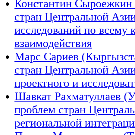
Константин Сыроежкин (
стран Центральной Азии
исследований по всему 
взаимодействия
Марс Сариев (Кыргызста
стран Центральной Ази
проектного и исследова
Шавкат Рахматуллаев (У
проблем стран Централь
региональной интеграц