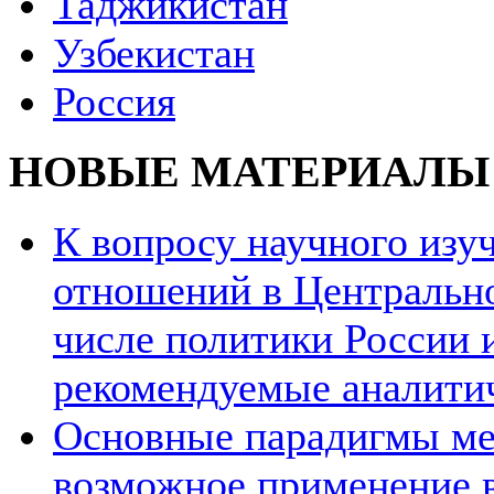
Таджикистан
Узбекистан
Россия
НОВЫЕ МАТЕРИАЛЫ
К вопросу научного из
отношений в Центрально
числе политики России и
рекомендуемые аналити
Основные парадигмы ме
возможное применение в