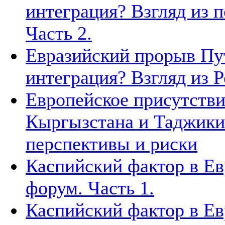
интеграция? Взгляд из п
Часть 2.
Евразийский прорыв Пут
интеграция? Взгляд из Р
Европейское присутстви
Кыргызстана и Таджики
перспективы и риски
Каспийский фактор в Ев
форум. Часть 1.
Каспийский фактор в Ев