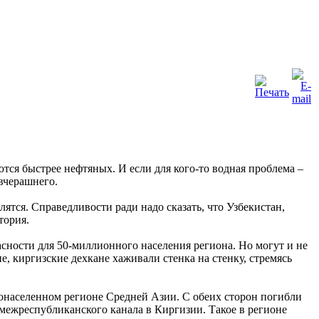
ются быстрее нефтяных. И если для кого-то водная проблема –
вчерашнего.
лятся. Справедливости ради надо сказать, что Узбекистан,
тория.
сности для 50-миллионного населения региона. Но могут и не
, киргизские дехкане хаживали стенка на стенку, стремясь
онаселенном регионе Средней Азии. С обеих сторон погибли
 межреспубликанского канала в Киргизии. Такое в регионе