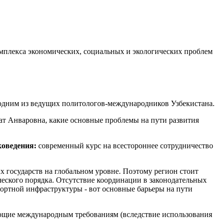
омплекса экономических, социальных и экологических проблем
 одним из ведущих политологов-международников Узбекистана.
т Анваровна, какие основные проблемы на пути развития
коведения:
современный курс на всестороннее сотрудничество
 государств на глобальном уровне. Поэтому регион стоит
еского порядка. Отсутствие координации в законодательных
ортной инфраструктуры - вот основные барьеры на пути
вующие международным требованиям (вследствие использования