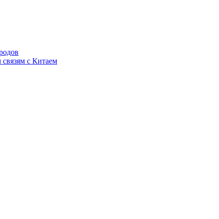
родов
 связям с Китаем