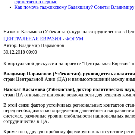
единственно верные
Как помочь таджикскому Бадахшану? Советы Владимиру
Назокат Касымова (Узбекистан): курс на сотрудничество в Ц
ЦЕНТРАЛЬНАЯ ЕВРАЗИЯ
-
ФОРУМ
Автор: Владимир Парамонов
30.12.2018 09:03
К виртуальной дискуссии на проекте "Центральная Евразия" 
Владимир Парамонов (Узбекистан), руководитель аналитич
стран Центральной Азии (ЦА) и взаимоотношений между ним
Назокат Касымова (Узбекистан), доктор политических наук
стран ЦА открывает широкие возможности для решения компле
В этой связи фактор устойчивых региональных контактов ста
перед необходимостью определения дальнейшего направления 
системах, различные уровни стабильности национальных валю
сотрудничества в ЦА.
Кроме того, другую проблему формируют как отсутствие реги