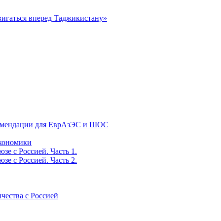
вигаться вперед Таджикистану»
екомендации для ЕврАзЭС и ШОС
экономики
е с Россией. Часть 1.
е с Россией. Часть 2.
ичества с Россией