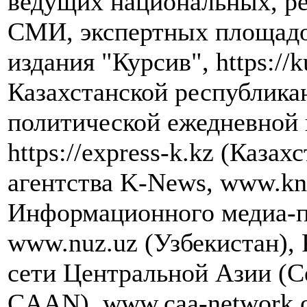
ведущих национальных, р
СМИ, экспертных площадок
издания "Курсив", https://k
Казахстанской республика
политической ежедневной 
https://express-k.kz (Каза
агентства K-News, www.kn
Информационного медиа-п
www.nuz.uz (Узбекистан),
сети Центральной Азии (Cen
CAAN), www.caa-network.