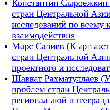
Константин Сыроежкин (
стран Центральной Азии
исследований по всему 
взаимодействия
Марс Сариев (Кыргызста
стран Центральной Ази
проектного и исследова
Шавкат Рахматуллаев (У
проблем стран Централь
региональной интеграц