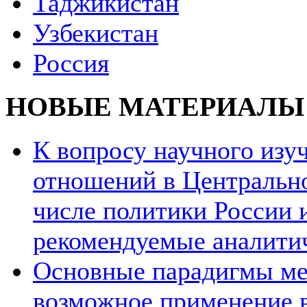
Таджикистан
Узбекистан
Россия
НОВЫЕ МАТЕРИАЛЫ
К вопросу научного из
отношений в Центрально
числе политики России и
рекомендуемые аналити
Основные парадигмы ме
возможное применение в