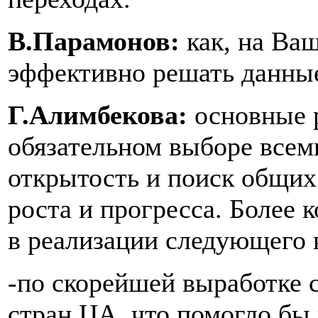
В.Парамонов:
как, на Ва
эффективно решать данны
Г.Алимбекова:
основные 
обязательном выборе всем
открытость и поиск общих
роста и прогресса. Более 
в реализации следующего 
-по скорейшей выработке 
стран ЦА, что помогло бы