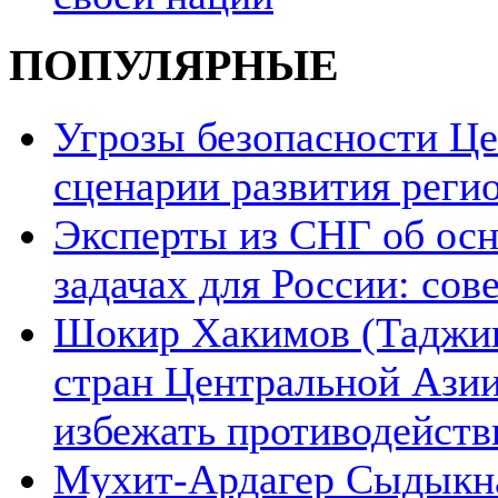
ПОПУЛЯРНЫЕ
Угрозы безопасности Ц
сценарии развития реги
Эксперты из СНГ об ос
задачах для России: со
Шокир Хакимов (Таджики
стран Центральной Азии
избежать противодейств
Мухит-Ардагер Сыдыкна