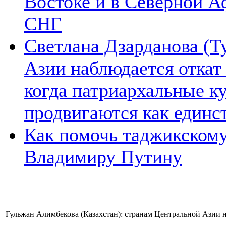
Востоке и в Северной А
СНГ
Светлана Дзарданова (Т
Азии наблюдается откат
когда патриархальные к
продвигаются как единс
Как помочь таджикском
Владимиру Путину
Гульжан Алимбекова (Казахстан): странам Центральной Азии 