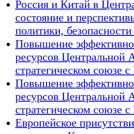
Россия и Китай в Центр
состояние и перспектив
политики, безопасности
Повышение эффективнос
ресурсов Центральной А
стратегическом союзе с 
Повышение эффективнос
ресурсов Центральной А
стратегическом союзе с 
Европейское присутстви