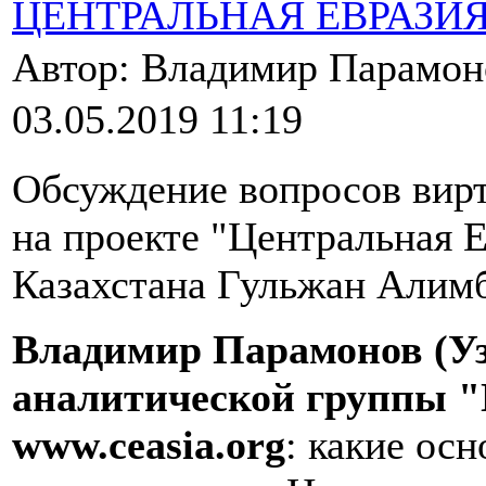
ЦЕНТРАЛЬНАЯ ЕВРАЗИ
Автор: Владимир Парамо
03.05.2019 11:19
Обсуждение вопросов вирт
на проекте "Центральная 
Казахстана Гульжан Алимб
Владимир Парамонов (Уз
аналитической группы "
www
.
ceasia
.
org
: какие ос