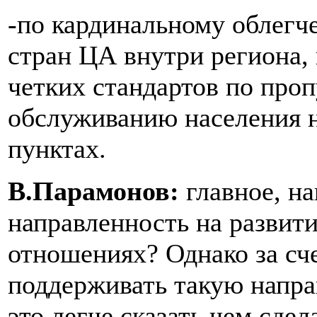
-по кардинальному облег
стран ЦА внутри региона, 
четких стандартов по проп
обслуживанию населения 
пунктах.
В.Парамонов:
главное, на
направленность на развит
отношениях? Однако за сче
поддерживать такую напра
это легче сказать чем сдел