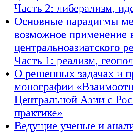
Часть 2: либерализм, ид
Основные парадигмы ме
возможное применение в
центральноазиатского ре
Часть 1: реализм, геопо
О решенных задачах и п
монографии «Взаимоотн
Центральной Азии с Рос
практике»
Ведущие ученые и анал