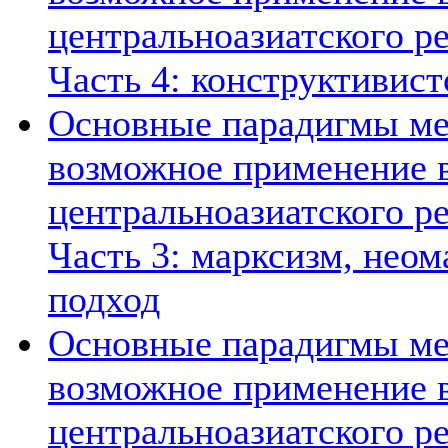
центральноазиатского ре
Часть 4: конструктивист
Основные парадигмы ме
возможное применение в
центральноазиатского ре
Часть 3: марксизм, нео
подход
Основные парадигмы ме
возможное применение в
центральноазиатского ре