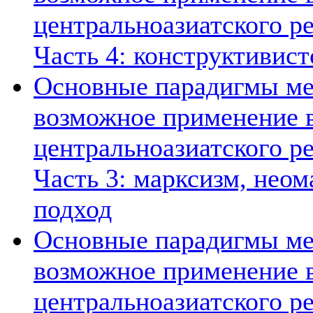
центральноазиатского ре
Часть 4: конструктивист
Основные парадигмы ме
возможное применение в
центральноазиатского ре
Часть 3: марксизм, нео
подход
Основные парадигмы ме
возможное применение в
центральноазиатского ре