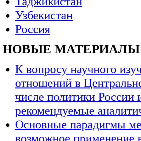
Таджикистан
Узбекистан
Россия
НОВЫЕ МАТЕРИАЛЫ
К вопросу научного из
отношений в Центрально
числе политики России и
рекомендуемые аналити
Основные парадигмы ме
возможное применение в