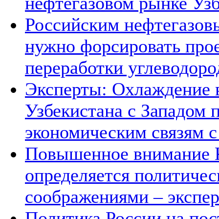
нефтегазовом рынке Уз
Российским нефтегазов
нужно форсировать прое
переработки углеводоро
Эксперты: Охлаждение 
Узбекистана с Западом 
экономическим связям с
Повышенное внимание К
определяется политичес
соображениями – экспе
Политика России на пос