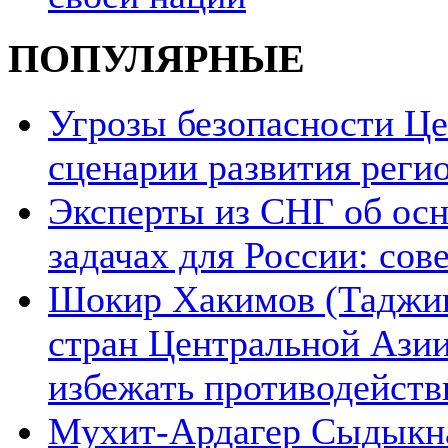
ПОПУЛЯРНЫЕ
Угрозы безопасности Ц
сценарии развития реги
Эксперты из СНГ об ос
задачах для России: со
Шокир Хакимов (Таджики
стран Центральной Азии
избежать противодейств
Мухит-Ардагер Сыдыкна