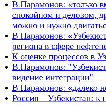
В.Парамонов: «только в
спокойном и деловом, д
можно и нужно двигать
В.Парамонов: «Узбекист
региона в сфере нефтеп
К оценке процессов в У
В.Парамонов: "Узбекист
видение интеграции"
В.Парамонов: «далеко не
Россия – Узбекистан: к