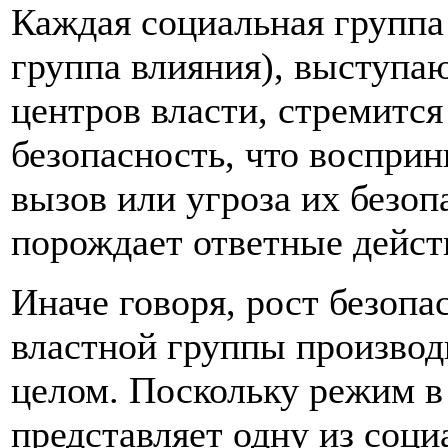
Каждая социальная группа 
группа влияния), выступа
центров власти, стремитс
безопасность, что воспри
вызов или угроза их безоп
порождает ответные дейст
Иначе говоря, рост безопа
властной группы производи
целом. Поскольку режим в
представляет одну из соци