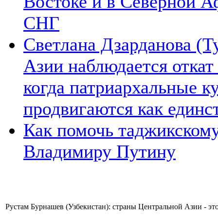
Востоке и в Северной А
СНГ
Светлана Дзарданова (Т
Азии наблюдается откат
когда патриархальные к
продвигаются как единс
Как помочь таджикском
Владимиру Путину
Рустам Бурнашев (Узбекистан): страны Центральной Азии - это