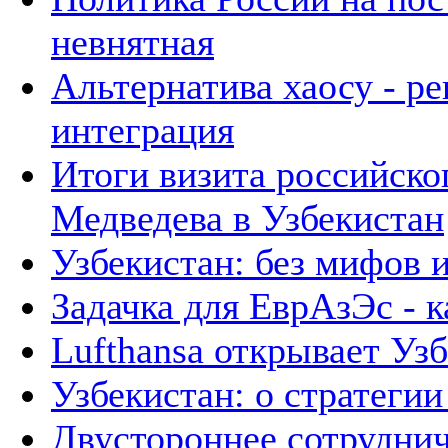
невнятная
Альтернатива хаосу - р
интеграция
Итоги визита российско
Медведева в Узбекистан
Узбекистан: без мифов 
Задачка для ЕврАзЭс - к
Lufthansa открывает Уз
Узбекистан: о стратегии 
Двустороннее сотруднич