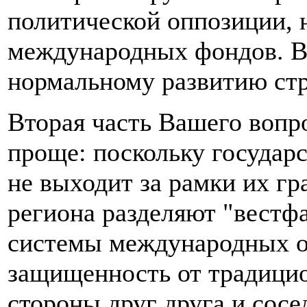
политической оппозиции, 
международных фондов. В
нормальному развитию стр
Вторая часть Вашего вопр
проще: поскольку государс
не выходит за рамки их гр
региона разделяют "вестф
системы международных о
защищенность от традицио
стороны друг друга и сосе