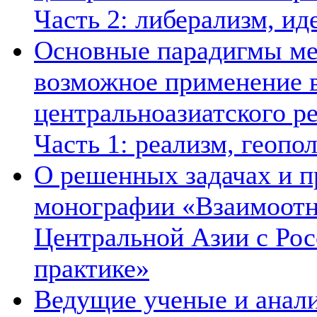
Часть 2: либерализм, ид
Основные парадигмы ме
возможное применение в
центральноазиатского ре
Часть 1: реализм, геопо
О решенных задачах и п
монографии «Взаимоотн
Центральной Азии с Рос
практике»
Ведущие ученые и анал