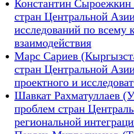
Константин Сыроежкин (
стран Центральной Азии
исследований по всему 
взаимодействия
Марс Сариев (Кыргызста
стран Центральной Ази
проектного и исследова
Шавкат Рахматуллаев (У
проблем стран Централь
региональной интеграц