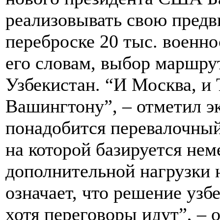
реализовывать свою пред
переброске 20 тыс. военн
его словам, выбор маршрут
Узбекистан. “И Москва, и
Вашингтону”, – отметил эк
понадобится перевалочный
на которой базируется нем
дополнительной нагрузки н
означает, что решение узб
хотя переговоры идут”, – 