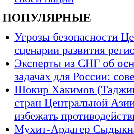
ПОПУЛЯРНЫЕ
Угрозы безопасности Ц
сценарии развития реги
Эксперты из СНГ об ос
задачах для России: со
Шокир Хакимов (Таджики
стран Центральной Азии
избежать противодейств
Мухит-Ардагер Сыдыкна