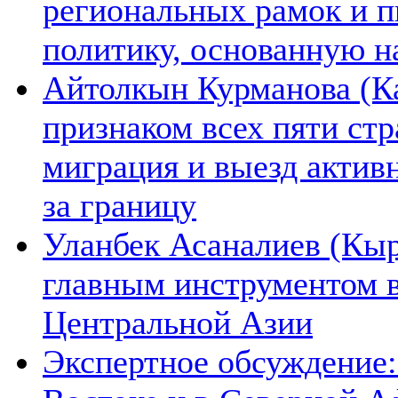
региональных рамок и п
политику, основанную н
Айтолкын Курманова (Ка
признаком всех пяти ст
миграция и выезд актив
за границу
Уланбек Асаналиев (Кыр
главным инструментом 
Центральной Азии
Экспертное обсуждение: