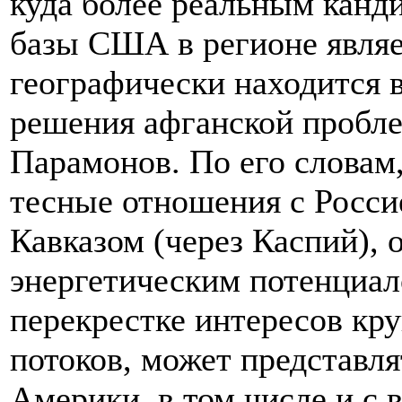
куда более реальным канд
базы США в регионе являе
географически находится 
решения афганской пробле
Парамонов. По его словам
тесные отношения с Росси
Кавказом (через Каспий),
энергетическим потенциал
перекрестке интересов кр
потоков, может представл
Америки, в том числе и с 