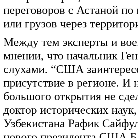
переговоров с Астаной по
или грузов через территор
Между тем эксперты и вое
мнении, что начальник Ге
слухами. “США заинтерес
присутствие в регионе. И
большого открытия не сдел
доктор исторических наук,
Узбекистана Рафик Сайфул
нового президента США Б