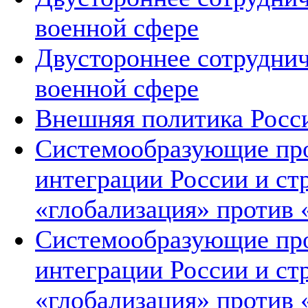
военной сфере
Двустороннее сотруднич
военной сфере
Внешняя политика Росс
Системообразующие про
интеграции России и ст
«глобализация» против 
Системообразующие про
интеграции России и ст
«глобализация» против 