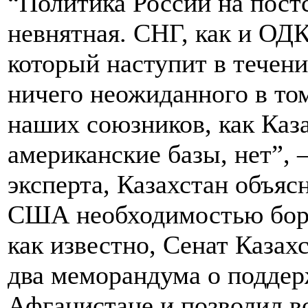
“Политика России на пост
невнятная. СНГ, как и ОДК
который наступит в течени
ничего неожиданного в том
наших союзников, как Каза
американские базы, нет”, 
эксперта, Казахстан объяс
США необходимостью борь
как известно, Сенат Казах
два меморандума о поддер
Афганистане и позволил 