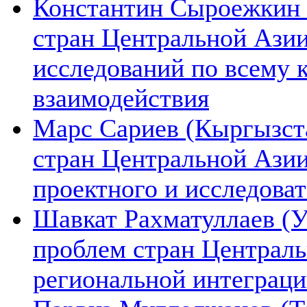
Константин Сыроежкин (
стран Центральной Азии
исследований по всему 
взаимодействия
Марс Сариев (Кыргызста
стран Центральной Ази
проектного и исследова
Шавкат Рахматуллаев (У
проблем стран Централь
региональной интеграц