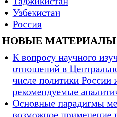
Таджикистан
Узбекистан
Россия
НОВЫЕ МАТЕРИАЛЫ
К вопросу научного из
отношений в Центрально
числе политики России и
рекомендуемые аналити
Основные парадигмы ме
возможное применение в