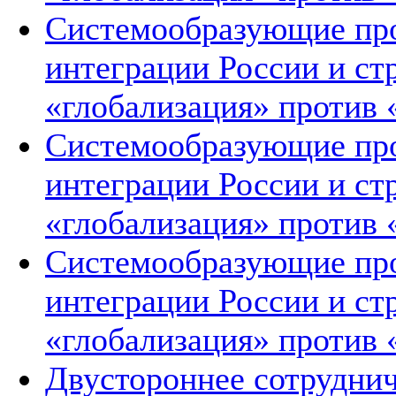
Системообразующие про
интеграции России и ст
«глобализация» против 
Системообразующие про
интеграции России и ст
«глобализация» против 
Системообразующие про
интеграции России и ст
«глобализация» против 
Двустороннее сотруднич