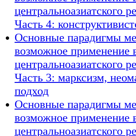
центральноазиатского ре
Часть 4: конструктивист
Основные парадигмы ме
возможное применение в
центральноазиатского ре
Часть 3: марксизм, нео
подход
Основные парадигмы ме
возможное применение в
центральноазиатского ре