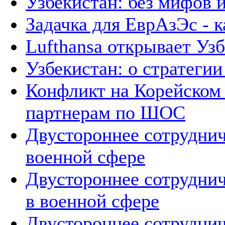
Узбекистан: без мифов 
Задачка для ЕврАзЭс - к
Lufthansa открывает Уз
Узбекистан: о стратегии 
Конфликт на Корейском 
партнерам по ШОС
Двустороннее сотруднич
военной сфере
Двустороннее сотруднич
в военной сфере
Двустороннее сотруднич