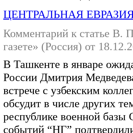
ЦЕНТРАЛЬНАЯ ЕВРАЗИ
Комментарий к статье В. 
газете»
(Россия)
от 18.12.
В Ташкенте в январе ожид
России Дмитрия Медведева
встрече с узбекским колл
обсудит в числе других т
республике военной базы 
событий “НГ” подтвердили