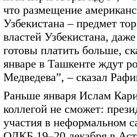
что размещение американс
Узбекистана – предмет тор
властей Узбекистана, даж
готовы платить больше, ск
январе в Ташкенте ждут р
Медведева”, – сказал Раф
Раньше января Ислам Кар
коллегой не сможет: прези
участия в неформальном с
ОДКБ 19–20 декабря в Аст