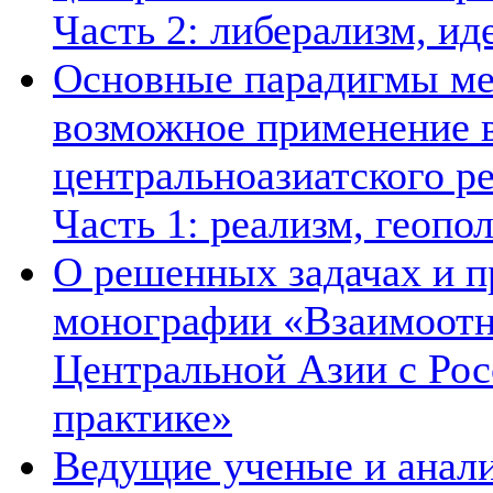
Часть 2: либерализм, ид
Основные парадигмы ме
возможное применение в
центральноазиатского ре
Часть 1: реализм, геопо
О решенных задачах и п
монографии «Взаимоотн
Центральной Азии с Рос
практике»
Ведущие ученые и анал