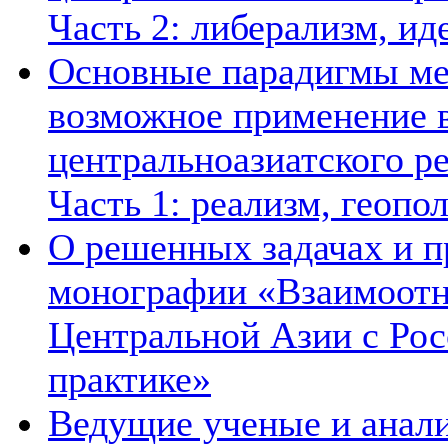
Часть 2: либерализм, ид
Основные парадигмы ме
возможное применение в
центральноазиатского ре
Часть 1: реализм, геопо
О решенных задачах и п
монографии «Взаимоотн
Центральной Азии с Рос
практике»
Ведущие ученые и анал