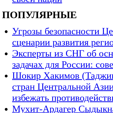
ПОПУЛЯРНЫЕ
Угрозы безопасности Ц
сценарии развития реги
Эксперты из СНГ об ос
задачах для России: со
Шокир Хакимов (Таджики
стран Центральной Азии
избежать противодейств
Мухит-Ардагер Сыдыкна