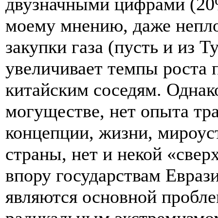
двузначными цифрами (20%
моему мнению, даже непло
закупки газа (пусть и из 
увеличивает темпы роста п
китайским соседям. Однако
могуществе, нет опыта тр
концепции, жизни, мироус
страны, нет и некой «свер
впору государствам Еврази
являются основной пробле