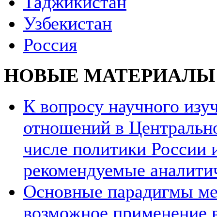
Таджикистан
Узбекистан
Россия
НОВЫЕ МАТЕРИАЛЫ
К вопросу научного из
отношений в Центрально
числе политики России и
рекомендуемые аналити
Основные парадигмы ме
возможное применение в