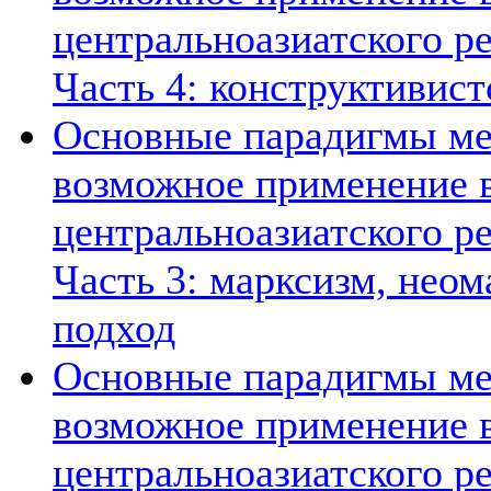
центральноазиатского ре
Часть 4: конструктивист
Основные парадигмы ме
возможное применение в
центральноазиатского ре
Часть 3: марксизм, нео
подход
Основные парадигмы ме
возможное применение в
центральноазиатского ре