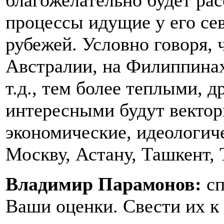
благожелательно будет ра
процессы идущие у его се
рубежей. Условно говоря, 
Австралии, на Филиппина
т.д., тем более теплыми, 
интересными будут вектор
экономические, идеологич
Москву, Астану, Ташкент, 
Владимир Парамонов:
сп
Ваши оценки. Свести их к