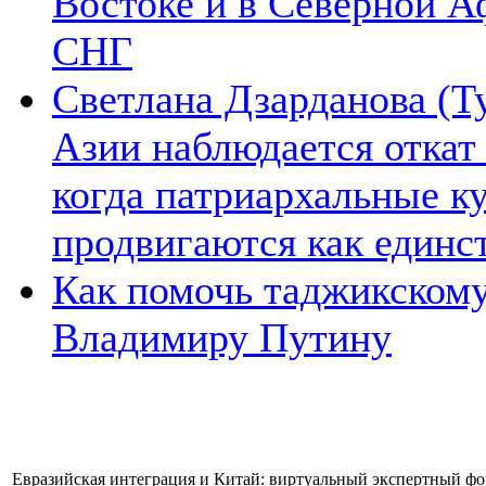
Востоке и в Северной А
СНГ
Светлана Дзарданова (Т
Азии наблюдается откат
когда патриархальные к
продвигаются как единс
Как помочь таджикском
Владимиру Путину
Евразийская интеграция и Китай: виртуальный экспертный фор