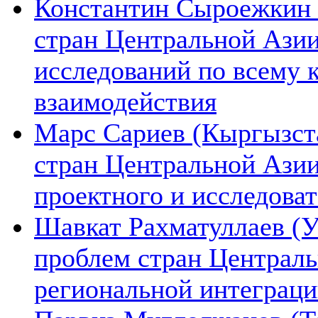
Константин Сыроежкин (
стран Центральной Азии
исследований по всему 
взаимодействия
Марс Сариев (Кыргызста
стран Центральной Ази
проектного и исследова
Шавкат Рахматуллаев (У
проблем стран Централь
региональной интеграц