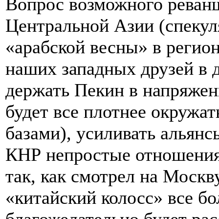
Вопрос возможного реван
Центральной Азии (спекул
«арабской весны» в регио
наших западных друзей в д
держать Пекин в напряжени
будет все плотнее окружа
базами), усиливать альян
КНР непростые отношения 
так, как смотрел на Москв
«китайский колосс» все бо