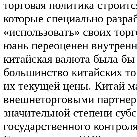
торговая политика строитс
которые специально разраб
«использовать» своих тор
юань переоценен внутренн
китайская валюта была бы 
большинство китайских то
их текущей цены. Китай м
внешнеторговыми партнера
значительной степени субс
государственного контрол