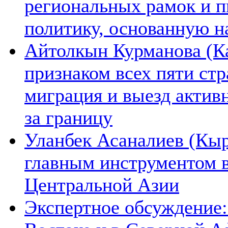
региональных рамок и п
политику, основанную н
Айтолкын Курманова (Ка
признаком всех пяти ст
миграция и выезд актив
за границу
Уланбек Асаналиев (Кыр
главным инструментом 
Центральной Азии
Экспертное обсуждение: