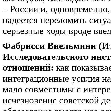
– России и, одновременно,
надеется переломить ситу
серьезные ходы вроде вве
Фабриcси Виельмини (Ит
Исследовательского инс
отношений:
как показывае
интеграционные усилия на
мало совместимы с интере
исчезновение советской д