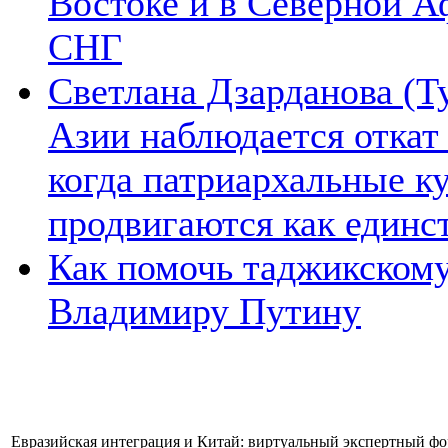
Востоке и в Северной А
СНГ
Светлана Дзарданова (Т
Азии наблюдается откат
когда патриархальные к
продвигаются как единс
Как помочь таджикском
Владимиру Путину
Евразийская интеграция и Китай: виртуальный экспертный фор