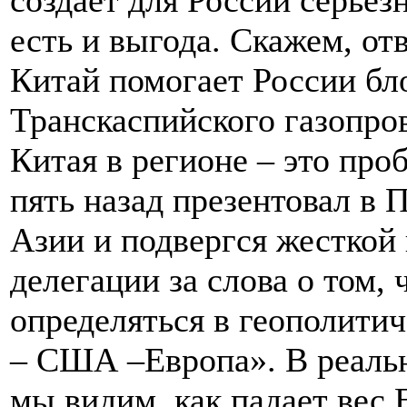
создает для России серьез
есть и выгода. Скажем, отв
Китай помогает России бл
Транскаспийского газопров
Китая в регионе – это проб
пять назад презентовал в
Азии и подвергся жесткой 
делегации за слова о том,
определяться в геополитич
– США –Европа». В реальн
мы видим, как падает вес