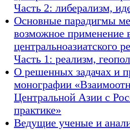
Часть 2: либерализм, ид
Основные парадигмы ме
возможное применение в
центральноазиатского ре
Часть 1: реализм, геопо
О решенных задачах и п
монографии «Взаимоотн
Центральной Азии с Рос
практике»
Ведущие ученые и анал