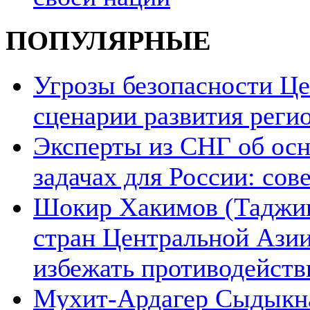
ПОПУЛЯРНЫЕ
Угрозы безопасности Ц
сценарии развития реги
Эксперты из СНГ об ос
задачах для России: со
Шокир Хакимов (Таджики
стран Центральной Азии
избежать противодейств
Мухит-Ардагер Сыдыкна