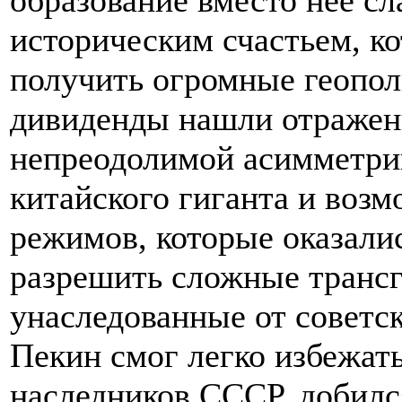
образование вместо нее с
историческим счастьем, к
получить огромные геопол
дивиденды нашли отражен
непреодолимой асимметри
китайского гиганта и воз
режимов, которые оказали
разрешить сложные транс
унаследованные от советск
Пекин смог легко избежат
наследников СССР, добилс