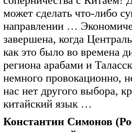
соперничества с Китаем! 
может сделать что-либо с
направлении … Экономичес
завершена, когда Централь
как это было во времена д
региона арабами и Таласск
немного провокационно, но
нас нет другого выбора, к
китайский язык …
Константин Симонов (Ро