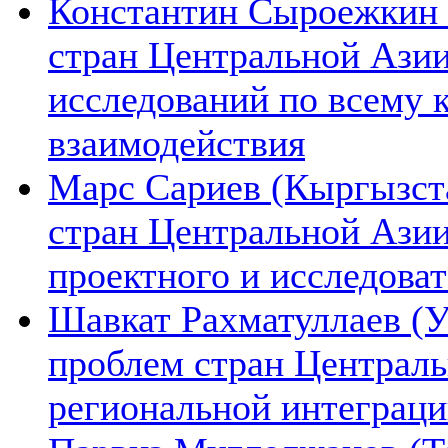
Константин Сыроежкин (
стран Центральной Азии
исследований по всему 
взаимодействия
Марс Сариев (Кыргызста
стран Центральной Ази
проектного и исследова
Шавкат Рахматуллаев (У
проблем стран Централь
региональной интеграц