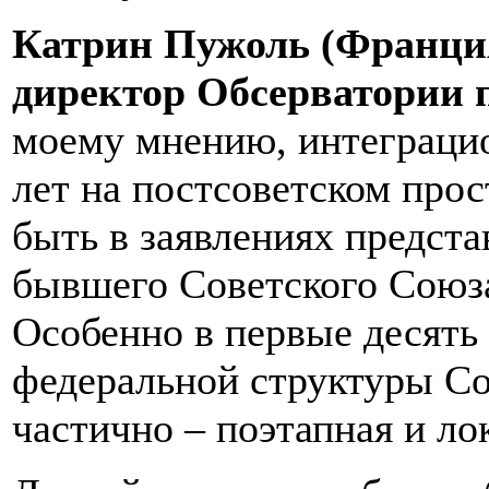
Катрин Пужоль (Франция)
директор Обсерватории п
моему мнению, интеграци
лет на постсоветском про
быть в заявлениях предста
бывшего Советского Союза
Особенно в первые десять
федеральной структуры Со
частично – поэтапная и ло