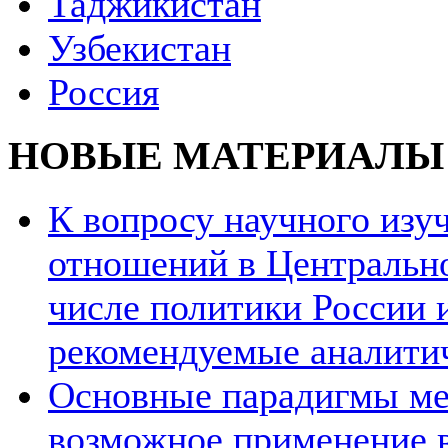
Таджикистан
Узбекистан
Россия
НОВЫЕ МАТЕРИАЛЫ
К вопросу научного из
отношений в Центрально
числе политики России и
рекомендуемые аналити
Основные парадигмы ме
возможное применение в