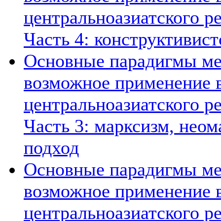
центральноазиатского ре
Часть 4: конструктивист
Основные парадигмы ме
возможное применение в
центральноазиатского ре
Часть 3: марксизм, нео
подход
Основные парадигмы ме
возможное применение в
центральноазиатского ре