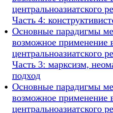
центральноазиатского ре
Часть 4: конструктивист
Основные парадигмы ме
возможное применение в
центральноазиатского ре
Часть 3: марксизм, нео
подход
Основные парадигмы ме
возможное применение в
центральноазиатского ре