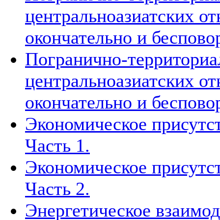
центральноазиатских о
окончательно и беспово
Погранично-территориа
центральноазиатских о
окончательно и беспово
Экономическое присутст
Часть 1.
Экономическое присутст
Часть 2.
Энергетическое взаимод