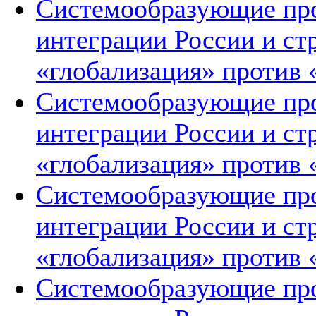
Системообразующие про
интеграции России и ст
«глобализация» против 
Системообразующие про
интеграции России и ст
«глобализация» против 
Системообразующие про
интеграции России и ст
«глобализация» против 
Системообразующие про