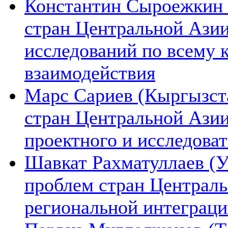
Константин Сыроежкин (
стран Центральной Азии
исследований по всему 
взаимодействия
Марс Сариев (Кыргызста
стран Центральной Ази
проектного и исследова
Шавкат Рахматуллаев (У
проблем стран Централь
региональной интеграц