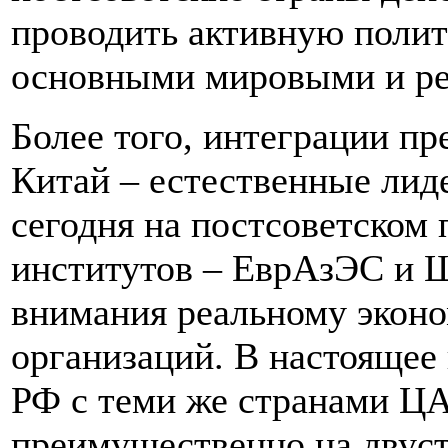
проводить активную поли
основными мировыми и ре
Более того, интеграции пре
Китай – естественные лид
сегодня на постсоветском
институтов – ЕврАзЭС и 
внимания реальному экон
организаций. В настоящее
РФ с теми же странами ЦА
преимущественно на двуст