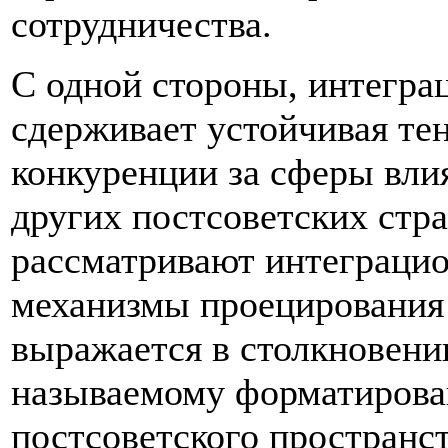
сотрудничества.
С одной стороны, интегра
сдерживает устойчивая те
конкуренции за сферы вли
других постсоветских стр
рассматривают интеграци
механизмы проецирования 
выражается в столкновени
называемому форматиров
постсоветского пространс