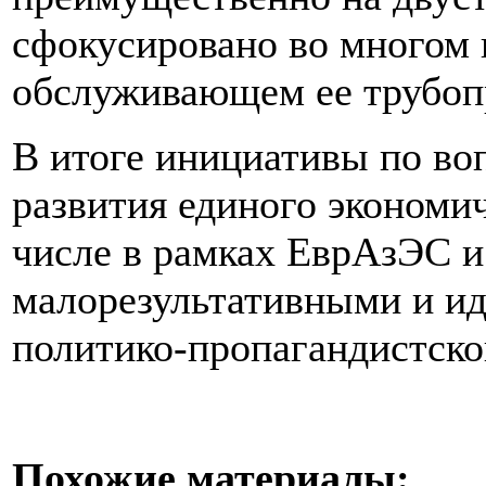
сфокусировано во многом 
обслуживающем ее трубоп
В итоге инициативы по во
развития единого экономич
числе в рамках ЕврАзЭС 
малорезультативными и ид
политико-пропагандистско
Похожие материалы: