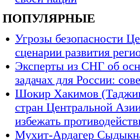
ПОПУЛЯРНЫЕ
Угрозы безопасности Ц
сценарии развития реги
Эксперты из СНГ об ос
задачах для России: со
Шокир Хакимов (Таджики
стран Центральной Азии
избежать противодейств
Мухит-Ардагер Сыдыкна