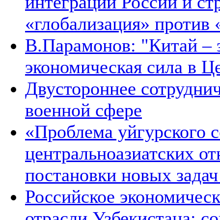
интеграции России и ст
«глобализация» против 
В.Парамонов: "Китай –
экономическая сила в Ц
Двустороннее сотруднич
военной сфере
«Проблема уйгурского с
центральноазиатских от
постановки новых зада
Российское экономическ
отрасли Узбекистана: с