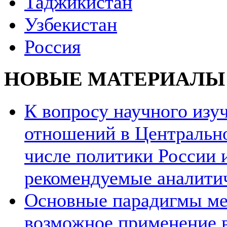
Таджикистан
Узбекистан
Россия
НОВЫЕ МАТЕРИАЛЫ
К вопросу научного из
отношений в Центрально
числе политики России и
рекомендуемые аналити
Основные парадигмы ме
возможное применение в