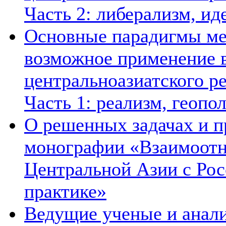
Часть 2: либерализм, ид
Основные парадигмы ме
возможное применение в
центральноазиатского ре
Часть 1: реализм, геопо
О решенных задачах и п
монографии «Взаимоотн
Центральной Азии с Рос
практике»
Ведущие ученые и анал