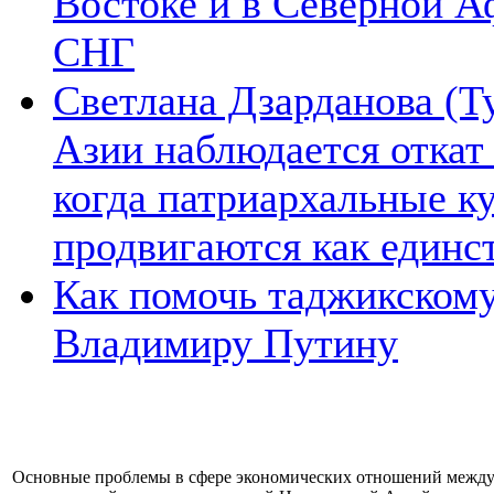
Востоке и в Северной А
СНГ
Светлана Дзарданова (Т
Азии наблюдается откат
когда патриархальные к
продвигаются как единс
Как помочь таджикском
Владимиру Путину
Основные проблемы в сфере экономических отношений между 