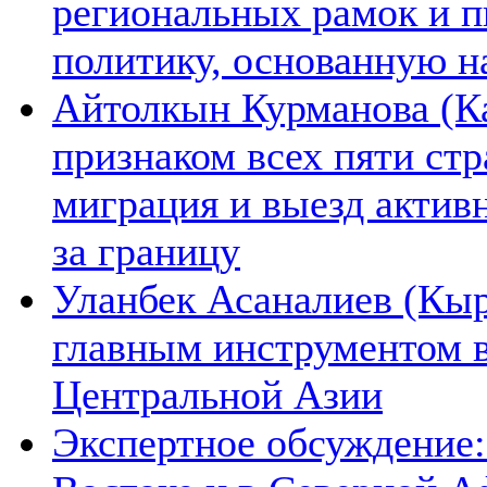
региональных рамок и п
политику, основанную н
Айтолкын Курманова (Ка
признаком всех пяти ст
миграция и выезд актив
за границу
Уланбек Асаналиев (Кыр
главным инструментом 
Центральной Азии
Экспертное обсуждение: