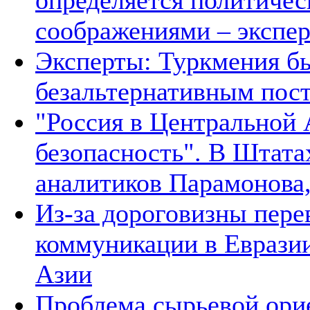
определяется политичес
соображениями – экспе
Эксперты: Туркмения бы
безальтернативным пос
"Россия в Центральной 
безопасность". В Штата
аналитиков Парамонова,
Из-за дороговизны пере
коммуникации в Евразии
Азии
Проблема сырьевой ори