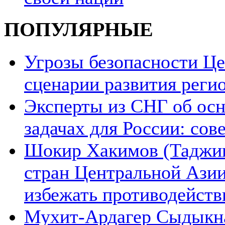
ПОПУЛЯРНЫЕ
Угрозы безопасности Ц
сценарии развития реги
Эксперты из СНГ об ос
задачах для России: со
Шокир Хакимов (Таджики
стран Центральной Азии
избежать противодейств
Мухит-Ардагер Сыдыкна