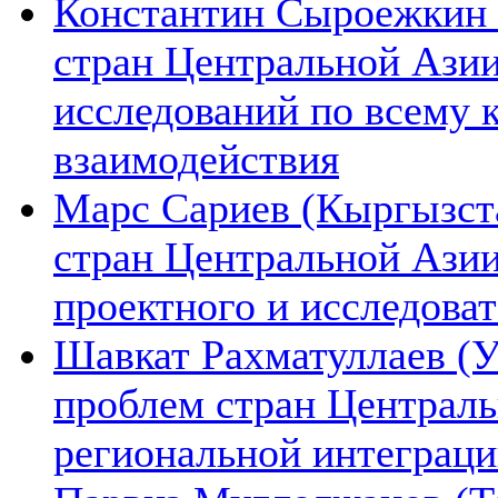
Константин Сыроежкин (
стран Центральной Азии
исследований по всему 
взаимодействия
Марс Сариев (Кыргызста
стран Центральной Ази
проектного и исследова
Шавкат Рахматуллаев (У
проблем стран Централь
региональной интеграц