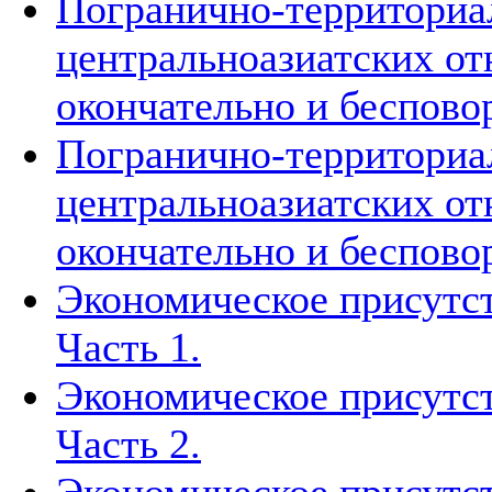
Погранично-территориа
центральноазиатских о
окончательно и беспово
Погранично-территориа
центральноазиатских о
окончательно и беспово
Экономическое присутст
Часть 1.
Экономическое присутст
Часть 2.