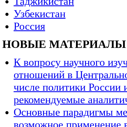
Таджикистан
Узбекистан
Россия
НОВЫЕ МАТЕРИАЛЫ
К вопросу научного из
отношений в Центрально
числе политики России и
рекомендуемые аналити
Основные парадигмы ме
возможное применение в