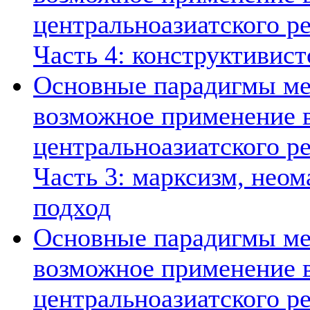
центральноазиатского ре
Часть 4: конструктивист
Основные парадигмы ме
возможное применение в
центральноазиатского ре
Часть 3: марксизм, нео
подход
Основные парадигмы ме
возможное применение в
центральноазиатского ре