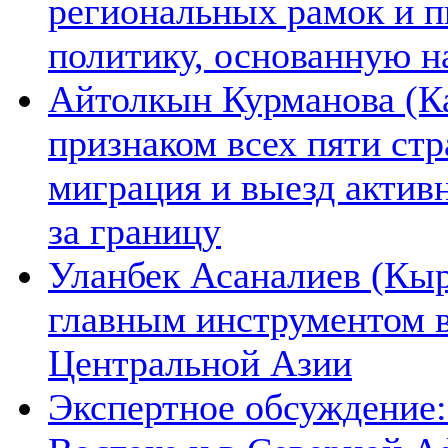
региональных рамок и п
политику, основанную н
Айтолкын Курманова (Ка
признаком всех пяти ст
миграция и выезд актив
за границу
Уланбек Асаналиев (Кыр
главным инструментом 
Центральной Азии
Экспертное обсуждение: