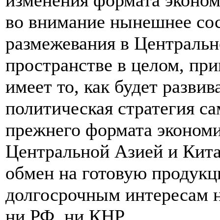
изменения формата эконо
во внимание нынешнее со
размежевания в Центральн
пространстве в целом, при
имеет то, как будет развив
политическая стратегия са
прежнего формата эконом
Центральной Азией и Кита
обмен на готовую продукц
долгосрочным интересам н
ни РФ, ни КНР.