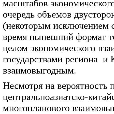
масштабов экономического
очередь объемов двусторо
(некоторым исключением ст
время нынешний формат то
целом экономического вза
государствами региона и 
взаимовыгодным.
Несмотря на вероятность 
центральноазиатско-китай
многопланового взаимовыг