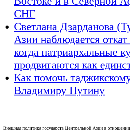
Востоке и в Северной А
СНГ
Светлана Дзарданова (Т
Азии наблюдается откат
когда патриархальные к
продвигаются как единс
Как помочь таджикском
Владимиру Путину
Внешняя политика государств Центральной Азии в отношении 