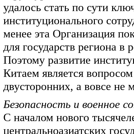
удалось стать по сути кл
институционального сотру
менее эта Организация пок
для государств региона в 
Поэтому развитие институ
Китаем является вопросо
двусторонних, а вовсе не
Безопасность и военное с
С началом нового тысячел
центральноазиатских госу