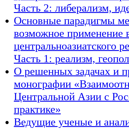
Часть 2: либерализм, ид
Основные парадигмы ме
возможное применение в
центральноазиатского ре
Часть 1: реализм, геопо
О решенных задачах и п
монографии «Взаимоотн
Центральной Азии с Рос
практике»
Ведущие ученые и анал