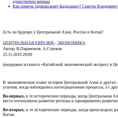
единственно верные
Как помочь таджикскому Бадахшану? Советы Владимиру
Есть ли будущее у Центральной Азии, России и Китая?
ЦЕНТРАЛЬНАЯ ЕВРАЗИЯ
-
ЭКОНОМИКА
Автор: В.Парамонов, А.Строков
25.11.2010 20:00
(выдержки из книги «Китайский экономический экспресс в Цен
В экономическом плане история Центральной Азии и других в
успехов, когда наблюдались интеграционные процессы, а с дру
Во-первых,
в те исторические периоды, когда Центральная А
место интенсивное развитие региона и одновременно развитие
Во-вторых,
в те исторические периоды, когда происходило р
Китая.