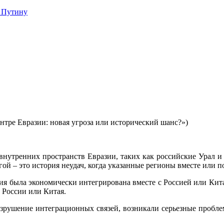
 Путину
тре Евразии: новая угроза или исторический шанс?»)
нутренних пространств Евразии, таких как российские Урал и 
гой – это история неудач, когда указанные регионы вместе или 
зия была экономически интегрирована вместе с Россией или Кит
 России или Китая.
азрушение интеграционных связей, возникали серьезные пробле