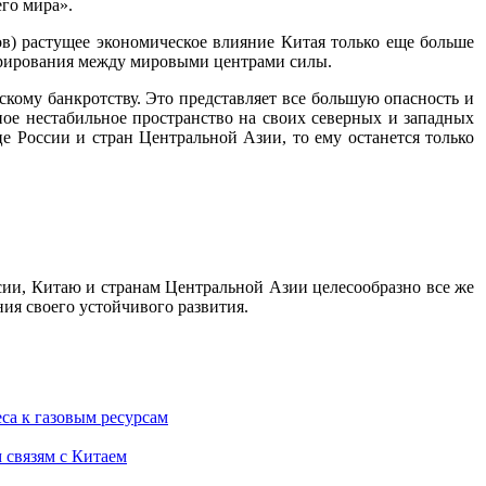
го мира».
ов) растущее экономическое влияние Китая только еще больше
еврирования между мировыми центрами силы.
кому банкротству. Это представляет все большую опасность и
ное нестабильное пространство на своих северных и западных
е России и стран Центральной Азии, то ему останется только
ссии, Китаю и странам Центральной Азии целесообразно все же
ия своего устойчивого развития.
са к газовым ресурсам
 связям с Китаем