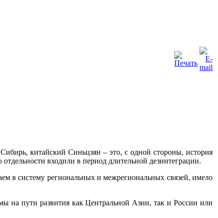
Сибирь, китайский Синьцзян – это, с одной стороны, история
по отдельности входили в период длительной дезинтеграции.
аем в систему региональных и межрегиональных связей, имело
мы на пути развития как Центральной Азии, так и России или