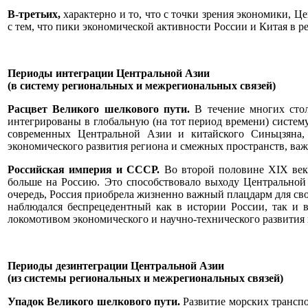
В-третьих,
характерно и то, что с точки зрения экономики, Ц
с тем, что пики экономической активности России и Китая в 
Периоды интеграции Центральной Азии
(в систему региональных и межрегиональных связей)
Расцвет Великого шелкового пути.
В течение многих стол
интегрированы в глобальную (на тот период времени) систем
современных Центральной Азии и китайского Синьцзяна
экономического развития региона и смежных пространств, ва
Российская империя и СССР.
Во второй половине XIX века
больше на Россию. Это способствовало выходу Центральной
очередь, Россия приобрела жизненно важный плацдарм для св
наблюдался беспрецедентный как в истории России, так и 
локомотивом экономического и научно-технического развития 
Периоды дезинтеграции Центральной Азии
(из системы региональных и межрегиональных связей)
Упадок Великого шелкового пути.
Развитие морских трансп