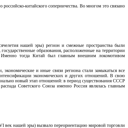
о российско-китайского соперничества. Во многом это связано
ысячелетия нашей эры) регион и смежные пространства были
, государственные образования, расположенные на территории
. Именно тогда Китай был главным внешним локомотивом
, экономические и иные связи региона стали замыкаться все
 интенсификации экономических и других отношений. В свою
ипиально новый этап отношений: в период существования СССР
 распада Советского Союза именно Россия являлась главным
VI век нашей эры) вызвало переориентацию мировой торговли