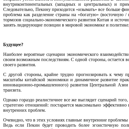
внутриконтинентальных (западных и центральных) и прим
Следовательно, Пекину приходится «изымать» все больше фин
проблема как разделение страны на «богатую» (восточную /
тормозов социально-экономического развития Китая и источн
занять лидирующие позиции в мировой экономике и политике,
Будущее?
Наиболее вероятные сценарии экономического взаимодейств
своим возможным последствиям. С одной стороны, остается вс
своего развития.
С другой стороны, крайне трудно прогнозировать к чему п
масштабы китайской экономики и динамичное развитие прак
инновационно-промышленного) развития Центральной Азии 
транзита.
Однако гораздо реалистичнее все же выглядит сценарий того,
стратегию отношений: постарается максимально эффективно 
внутренних проблем.
Очевидно, что в этих условиях главные внутренние проблемы 
Ведь если Пекин будет проводить более эгоистичную пол