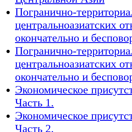
Погранично-территориа
центральноазиатских о
окончательно и беспово
Погранично-территориа
центральноазиатских о
окончательно и беспово
Экономическое присутст
Часть 1.
Экономическое присутст
Часть 2.