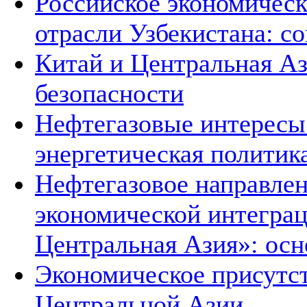
Российское экономическ
отрасли Узбекистана: с
Китай и Центральная Аз
безопасности
Нефтегазовые интересы
энергетическая политик
Нефтегазовое направле
экономической интеграц
Центральная Азия»: ос
Экономическое присутст
Центральной Азии