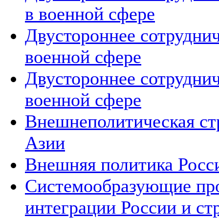
в военной сфере
Двустороннее сотруднич
военной сфере
Двустороннее сотруднич
военной сфере
Внешнеполитическая ст
Азии
Внешняя политика Росс
Системообразующие про
интеграции России и ст