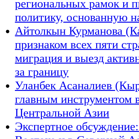
региональных рамок и п
политику, основанную н
Айтолкын Курманова (Ка
признаком всех пяти ст
миграция и выезд актив
за границу
Уланбек Асаналиев (Кыр
главным инструментом 
Центральной Азии
Экспертное обсуждение: