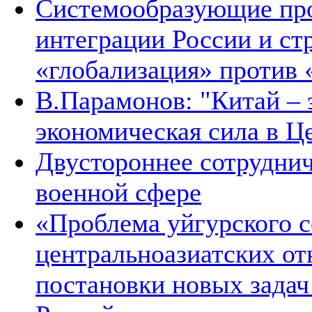
Системообразующие про
интеграции России и ст
«глобализация» против 
В.Парамонов: "Китай –
экономическая сила в Ц
Двустороннее сотруднич
военной сфере
«Проблема уйгурского с
центральноазиатских от
постановки новых зада