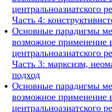
центральноазиатского ре
Часть 4: конструктивист
Основные парадигмы ме
возможное применение в
центральноазиатского ре
Часть 3: марксизм, нео
подход
Основные парадигмы ме
возможное применение в
центральноазиатского ре