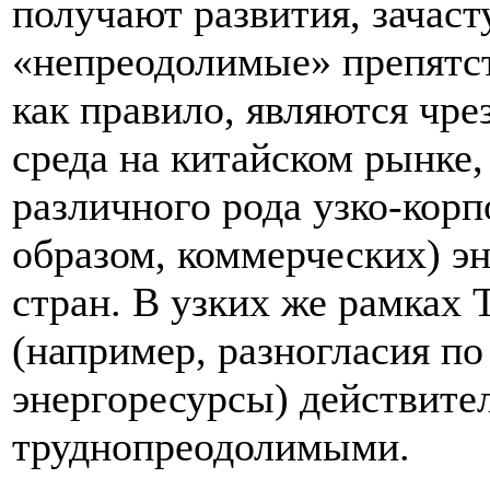
получают развития, зачаст
«непреодолимые» препятст
как правило, являются чр
среда на китайском рынке,
различного рода узко-кор
образом, коммерческих) э
стран. В узких же рамках
(например, разногласия п
энергоресурсы) действите
труднопреодолимыми.