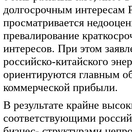
долгосрочным интересам Р
просматривается недооцен
превалирование краткосро
интересов. При этом заяв
российско-китайского энер
ориентируются главным об
коммерческой прибыли.
В результате крайне высо
соответствующими россий
бизнес- структурами неп