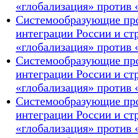
«глобализация» против 
Системообразующие про
интеграции России и ст
«глобализация» против 
Системообразующие про
интеграции России и ст
«глобализация» против 
Системообразующие про
интеграции России и ст
«глобализация» против 