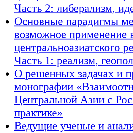
Часть 2: либерализм, ид
Основные парадигмы ме
возможное применение в
центральноазиатского ре
Часть 1: реализм, геопо
О решенных задачах и п
монографии «Взаимоотн
Центральной Азии с Рос
практике»
Ведущие ученые и анал