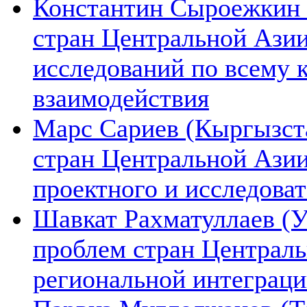
Константин Сыроежкин (
стран Центральной Азии
исследований по всему 
взаимодействия
Марс Сариев (Кыргызста
стран Центральной Ази
проектного и исследова
Шавкат Рахматуллаев (У
проблем стран Централь
региональной интеграц