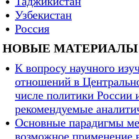
Таджикистан
Узбекистан
Россия
НОВЫЕ МАТЕРИАЛЫ
К вопросу научного из
отношений в Центрально
числе политики России и
рекомендуемые аналити
Основные парадигмы ме
возможное применение в