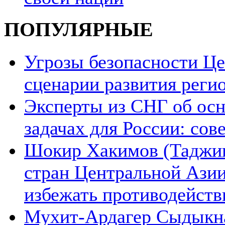
ПОПУЛЯРНЫЕ
Угрозы безопасности Ц
сценарии развития реги
Эксперты из СНГ об ос
задачах для России: со
Шокир Хакимов (Таджики
стран Центральной Азии
избежать противодейств
Мухит-Ардагер Сыдыкна