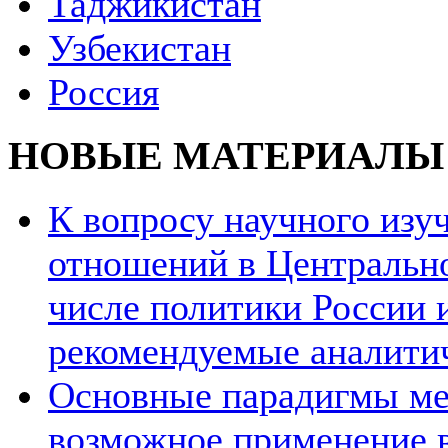
Таджикистан
Узбекистан
Россия
НОВЫЕ МАТЕРИАЛЫ
К вопросу научного из
отношений в Центрально
числе политики России и
рекомендуемые аналити
Основные парадигмы ме
возможное применение в