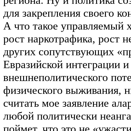
региона. Ну и политика со
для закрепления своего ко
А что такое управляемый 
рост наркотрафика, рост н
других сопутствующих «пр
Евразийской интеграции и
внешнеполитического поте
физического выживания, н
считать мое заявление ала
любой политически неанг
поймет, что это не «ужасти