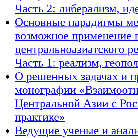
Часть 2: либерализм, ид
Основные парадигмы ме
возможное применение в
центральноазиатского ре
Часть 1: реализм, геопо
О решенных задачах и п
монографии «Взаимоотн
Центральной Азии с Рос
практике»
Ведущие ученые и анал