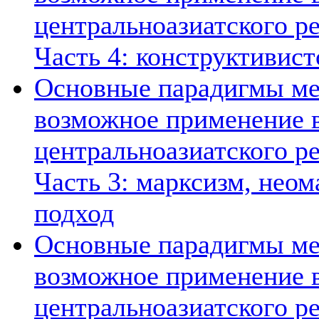
центральноазиатского ре
Часть 4: конструктивист
Основные парадигмы ме
возможное применение в
центральноазиатского ре
Часть 3: марксизм, нео
подход
Основные парадигмы ме
возможное применение в
центральноазиатского ре