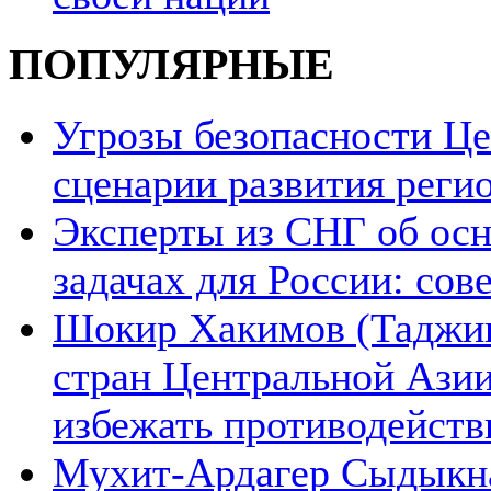
ПОПУЛЯРНЫЕ
Угрозы безопасности Ц
сценарии развития реги
Эксперты из СНГ об ос
задачах для России: со
Шокир Хакимов (Таджики
стран Центральной Азии
избежать противодейств
Мухит-Ардагер Сыдыкна