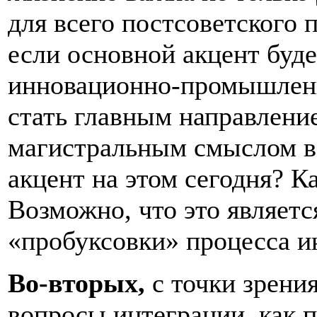
для всего постсоветского 
если основной акцент буде
инновационно-промышленн
стать главным направлением
магистральным смыслом в
акцент на этом сегодня? Ка
Возможно, что это являет
«пробуксовки» процесса и
Во-вторых,
с точки зрени
вопросы интеграции, как п