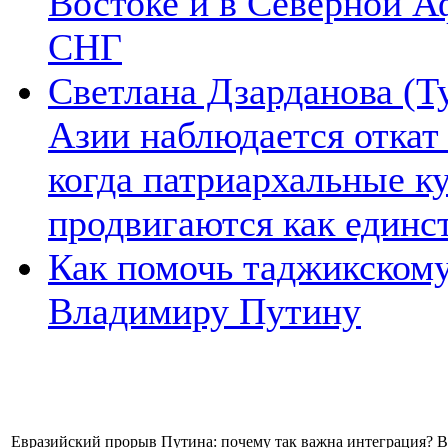
Востоке и в Северной А
СНГ
Светлана Дзарданова (Т
Азии наблюдается откат
когда патриархальные к
продвигаются как единс
Как помочь таджикском
Владимиру Путину
Евразийский прорыв Путина: почему так важна интеграция? Взг