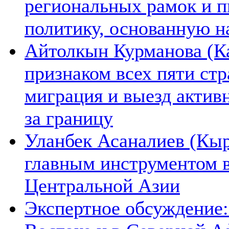
региональных рамок и п
политику, основанную н
Айтолкын Курманова (Ка
признаком всех пяти ст
миграция и выезд актив
за границу
Уланбек Асаналиев (Кыр
главным инструментом 
Центральной Азии
Экспертное обсуждение: