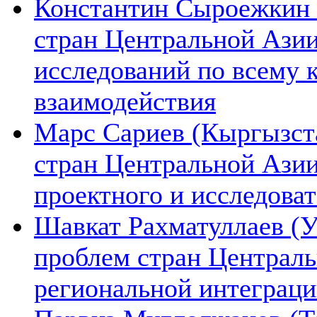
Константин Сыроежкин (
стран Центральной Азии
исследований по всему 
взаимодействия
Марс Сариев (Кыргызста
стран Центральной Ази
проектного и исследова
Шавкат Рахматуллаев (У
проблем стран Централь
региональной интеграц