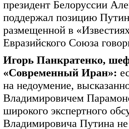
президент Белоруссии Ал
поддержал позицию Путина
размещенной в «Известиях
Евразийского Союза говор
Игорь Панкратенко, шеф
«Современный Иран»:
е
на недоумение, высказан
Владимировичем Парамоно
широкого экспертного об
Владимировича Путина не 