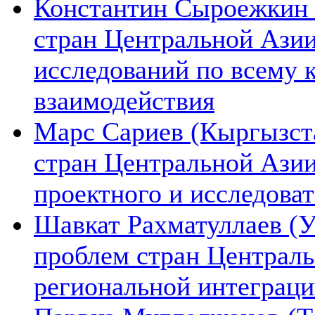
Константин Сыроежкин (
стран Центральной Азии
исследований по всему 
взаимодействия
Марс Сариев (Кыргызста
стран Центральной Ази
проектного и исследова
Шавкат Рахматуллаев (У
проблем стран Централь
региональной интеграц