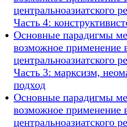
центральноазиатского ре
Часть 4: конструктивист
Основные парадигмы ме
возможное применение в
центральноазиатского ре
Часть 3: марксизм, нео
подход
Основные парадигмы ме
возможное применение в
центральноазиатского ре