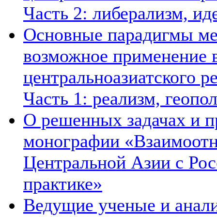
Часть 2: либерализм, ид
Основные парадигмы ме
возможное применение в
центральноазиатского ре
Часть 1: реализм, геопо
О решенных задачах и п
монографии «Взаимоотн
Центральной Азии с Рос
практике»
Ведущие ученые и анал