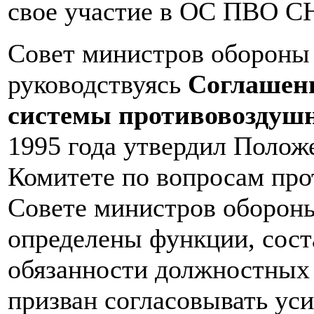
свое участие в ОС ПВО С
Совет министров обороны 
руководствуясь
Соглашени
системы противовоздуш
1995 года утвердил Поло
Комитете по вопросам пр
Совете министров оборон
определены функции, сост
обязанности должностных 
призван согласовывать ус