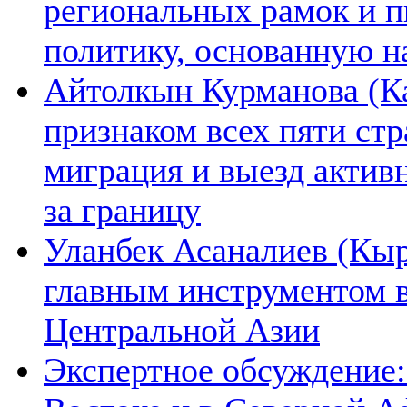
региональных рамок и п
политику, основанную н
Айтолкын Курманова (Ка
признаком всех пяти ст
миграция и выезд актив
за границу
Уланбек Асаналиев (Кыр
главным инструментом 
Центральной Азии
Экспертное обсуждение: