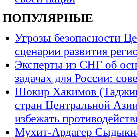
ПОПУЛЯРНЫЕ
Угрозы безопасности Ц
сценарии развития реги
Эксперты из СНГ об ос
задачах для России: со
Шокир Хакимов (Таджики
стран Центральной Азии
избежать противодейств
Мухит-Ардагер Сыдыкна