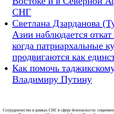
Востоке и в Северной А
СНГ
Светлана Дзарданова (Т
Азии наблюдается откат
когда патриархальные к
продвигаются как единс
Как помочь таджикском
Владимиру Путину
Сотрудничество в рамках СНГ в сфере безопасности: современ