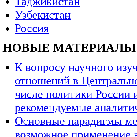
Таджикистан
Узбекистан
Россия
НОВЫЕ МАТЕРИАЛЫ
К вопросу научного из
отношений в Центрально
числе политики России и
рекомендуемые аналити
Основные парадигмы ме
возможное применение в