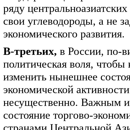
ряду центральноазиатских
свои углеводороды, а не з
экономического развития.
В-третьих,
в России, по-в
политическая воля, чтобы
изменить нынешнее состоян
экономической активност
несущественно. Важным ин
состояние торгово-эконом
странами Центральной Азии