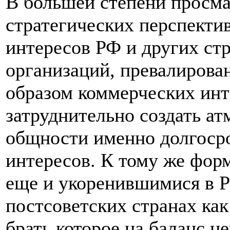
В большей степени просма
стратегических перспекти
интересов РФ и других с
организаций, превалирова
образом коммерческих инт
затруднительно создать а
общности именно долгоср
интересов. К тому же фор
еще и укоренившимися в Р
постсоветских странах ка
брать которое на баланс н