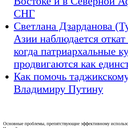
Востоке и в Северной А
СНГ
Светлана Дзарданова (Т
Азии наблюдается откат
когда патриархальные к
продвигаются как единс
Как помочь таджикском
Владимиру Путину
Основные проблемы, препятствующие эффективному использо