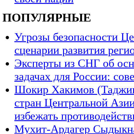
ПОПУЛЯРНЫЕ
Угрозы безопасности Ц
сценарии развития реги
Эксперты из СНГ об ос
задачах для России: со
Шокир Хакимов (Таджики
стран Центральной Азии
избежать противодейств
Мухит-Ардагер Сыдыкна