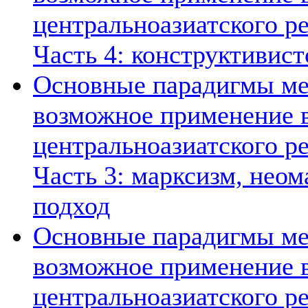
центральноазиатского ре
Часть 4: конструктивист
Основные парадигмы ме
возможное применение в
центральноазиатского ре
Часть 3: марксизм, нео
подход
Основные парадигмы ме
возможное применение в
центральноазиатского ре