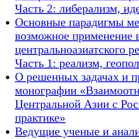
Часть 2: либерализм, ид
Основные парадигмы ме
возможное применение в
центральноазиатского ре
Часть 1: реализм, геопо
О решенных задачах и п
монографии «Взаимоотн
Центральной Азии с Рос
практике»
Ведущие ученые и анал