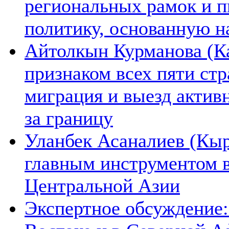
региональных рамок и п
политику, основанную н
Айтолкын Курманова (Ка
признаком всех пяти ст
миграция и выезд актив
за границу
Уланбек Асаналиев (Кыр
главным инструментом 
Центральной Азии
Экспертное обсуждение: