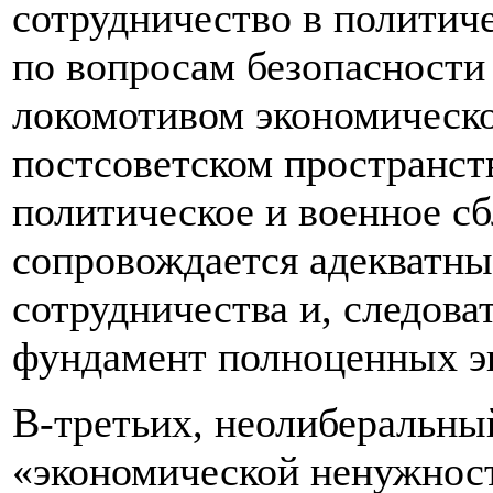
сотрудничество в политиче
по вопросам безопасности
локомотивом экономическо
постсоветском пространств
политическое и военное с
сопровождается адекватны
сотрудничества и, следова
фундамент полноценных э
В-третьих, неолиберальный
«экономической ненужност