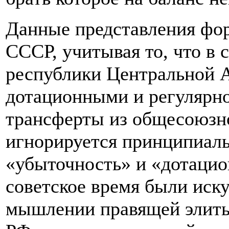
Данные представления фо
СССР, учитывая то, что в 
республики Центральной 
дотационными и регулярн
трансферты из общесоюзно
игнорируется принципиал
«убыточность» и «дотацио
советское время были иску
мышлении правящей элиты