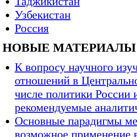
Таджикистан
Узбекистан
Россия
НОВЫЕ МАТЕРИАЛЫ
К вопросу научного из
отношений в Центрально
числе политики России и
рекомендуемые аналити
Основные парадигмы ме
возможное применение в