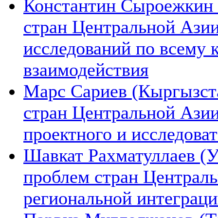
Константин Сыроежкин (
стран Центральной Азии
исследований по всему 
взаимодействия
Марс Сариев (Кыргызста
стран Центральной Ази
проектного и исследова
Шавкат Рахматуллаев (У
проблем стран Централь
региональной интеграц