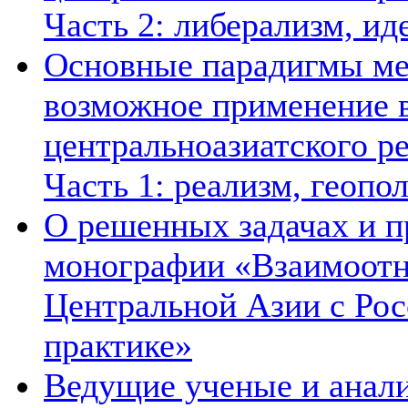
Часть 2: либерализм, ид
Основные парадигмы ме
возможное применение в
центральноазиатского ре
Часть 1: реализм, геопо
О решенных задачах и п
монографии «Взаимоотн
Центральной Азии с Рос
практике»
Ведущие ученые и анал