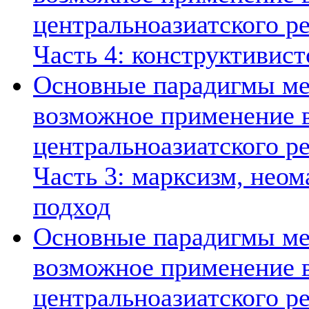
центральноазиатского ре
Часть 4: конструктивист
Основные парадигмы ме
возможное применение в
центральноазиатского ре
Часть 3: марксизм, нео
подход
Основные парадигмы ме
возможное применение в
центральноазиатского ре