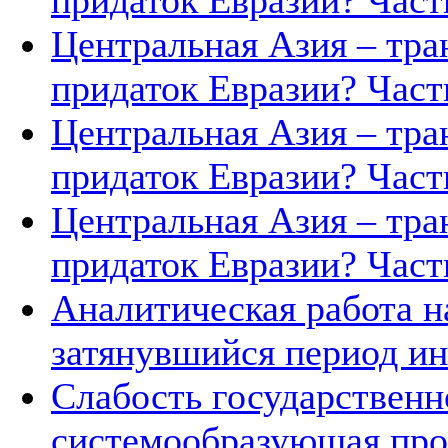
придаток Евразии? Часть
Центральная Азия – тра
придаток Евразии? Часть
Центральная Азия – тра
придаток Евразии? Часть
Центральная Азия – тра
придаток Евразии? Часть
Аналитическая работа н
затянувшийся период ин
Слабость государственн
системообразующая про