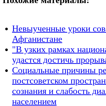
Похожие материалы:
Невыученные уроки сове
Афганистане
"В узких рамках национ
удастся достичь прорыв
Социальные причины ре
постсоветском простран
сознания и слабость ди
населением