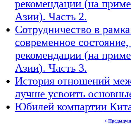
рекомендации (на приме
Азии). Часть 2.
Сотрудничество в рамка
современное состояние
рекомендации (на приме
Азии). Часть 3.
История отношений меж
лучше усвоить основны
Юбилей компартии Китая
< Предыдущ