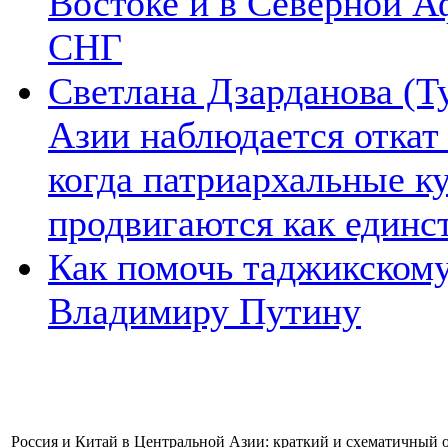
Востоке и в Северной А
СНГ
Светлана Дзарданова (Т
Азии наблюдается откат
когда патриархальные к
продвигаются как единс
Как помочь таджикском
Владимиру Путину
Россия и Китай в Центральной Азии: краткий и схематичный 