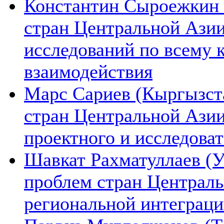
Константин Сыроежкин (
стран Центральной Азии
исследований по всему 
взаимодействия
Марс Сариев (Кыргызста
стран Центральной Ази
проектного и исследова
Шавкат Рахматуллаев (У
проблем стран Централь
региональной интеграц