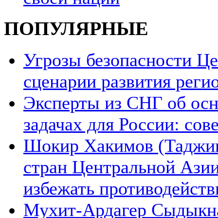
ПОПУЛЯРНЫЕ
Угрозы безопасности Ц
сценарии развития реги
Эксперты из СНГ об ос
задачах для России: со
Шокир Хакимов (Таджики
стран Центральной Азии
избежать противодейств
Мухит-Ардагер Сыдыкна