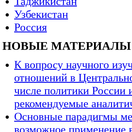
Таджикистан
Узбекистан
Россия
НОВЫЕ МАТЕРИАЛЫ
К вопросу научного из
отношений в Центрально
числе политики России и
рекомендуемые аналити
Основные парадигмы ме
возможное применение в