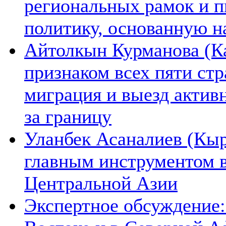
региональных рамок и п
политику, основанную н
Айтолкын Курманова (Ка
признаком всех пяти ст
миграция и выезд актив
за границу
Уланбек Асаналиев (Кыр
главным инструментом 
Центральной Азии
Экспертное обсуждение: