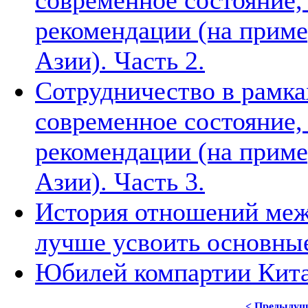
современное состояние
рекомендации (на приме
Азии). Часть 2.
Сотрудничество в рамка
современное состояние
рекомендации (на приме
Азии). Часть 3.
История отношений меж
лучше усвоить основны
Юбилей компартии Китая
< Предыдущ