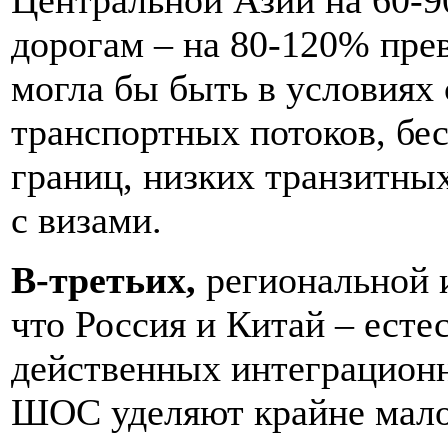
Центральной Азии на 60-9
дорогам – на 80-120% пре
могла бы быть в условиях
транспортных потоков, бе
границ, низких транзитны
с визами.
В-третьих,
региональной 
что Россия и Китай – ест
действенных интеграцион
ШОС уделяют крайне мало