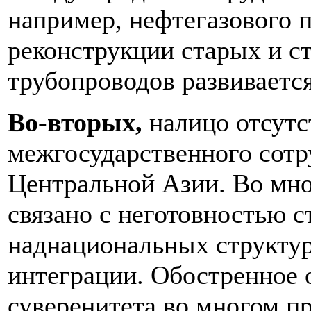
например, нефтегазового 
реконструкции старых и с
трубопроводов развиваетс
Во-вторых,
налицо
отсутс
межгосударственного сотр
Центральной Азии. Во мно
связано с неготовностью с
наднациональных структур
интеграции. Обостренное
суверенитета во многом п