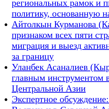
региональных рамок и п
политику, основанную н
Айтолкын Курманова (Ка
признаком всех пяти ст
миграция и выезд актив
за границу
Уланбек Асаналиев (Кыр
главным инструментом 
Центральной Азии
Экспертное обсуждение: