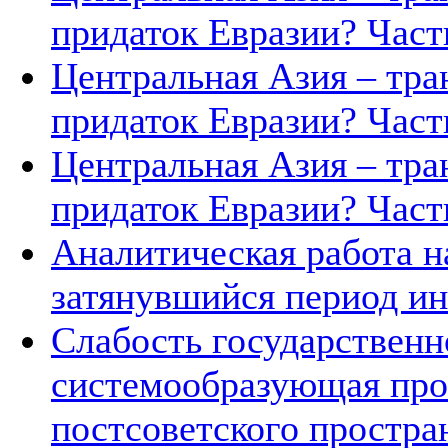
придаток Евразии? Часть
Центральная Азия – тра
придаток Евразии? Часть
Центральная Азия – тра
придаток Евразии? Часть
Аналитическая работа н
затянувшийся период ин
Слабость государственн
системообразующая про
постсоветского простра