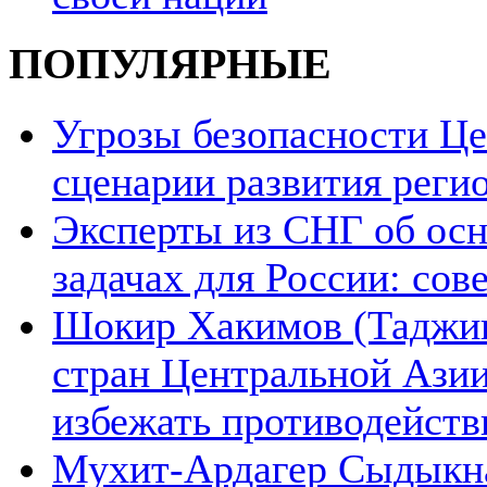
ПОПУЛЯРНЫЕ
Угрозы безопасности Ц
сценарии развития реги
Эксперты из СНГ об ос
задачах для России: со
Шокир Хакимов (Таджики
стран Центральной Азии
избежать противодейств
Мухит-Ардагер Сыдыкна