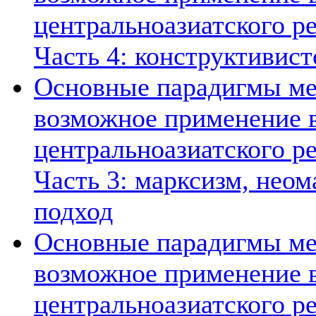
центральноазиатского ре
Часть 4: конструктивист
Основные парадигмы ме
возможное применение в
центральноазиатского ре
Часть 3: марксизм, нео
подход
Основные парадигмы ме
возможное применение в
центральноазиатского ре