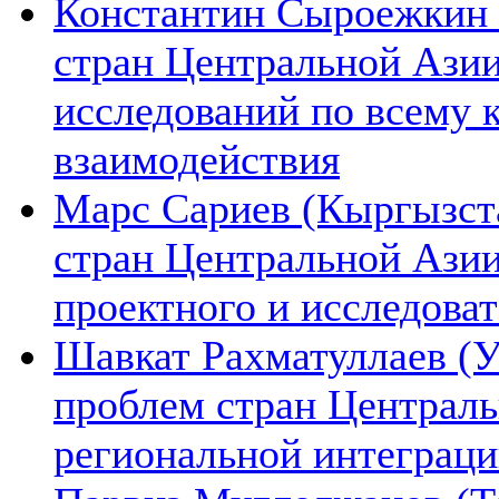
Константин Сыроежкин (
стран Центральной Азии
исследований по всему 
взаимодействия
Марс Сариев (Кыргызста
стран Центральной Ази
проектного и исследова
Шавкат Рахматуллаев (У
проблем стран Централь
региональной интеграц