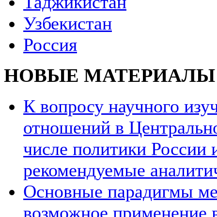
Таджикистан
Узбекистан
Россия
НОВЫЕ МАТЕРИАЛЫ
К вопросу научного из
отношений в Центрально
числе политики России и
рекомендуемые аналити
Основные парадигмы ме
возможное применение в