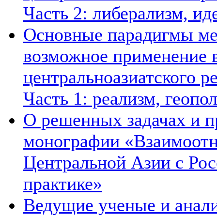
Часть 2: либерализм, ид
Основные парадигмы ме
возможное применение в
центральноазиатского ре
Часть 1: реализм, геопо
О решенных задачах и п
монографии «Взаимоотн
Центральной Азии с Рос
практике»
Ведущие ученые и анал