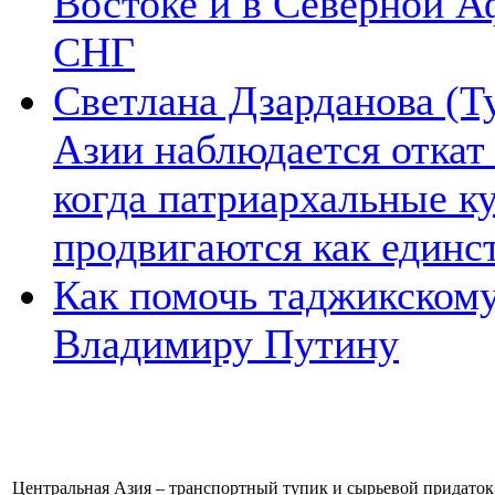
Востоке и в Северной А
СНГ
Светлана Дзарданова (Т
Азии наблюдается откат
когда патриархальные к
продвигаются как единс
Как помочь таджикском
Владимиру Путину
Центральная Азия – транспортный тупик и сырьевой придаток 