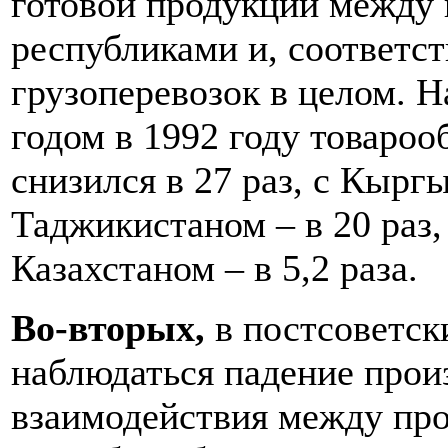
готовой продукции между 
республиками и, соответст
грузоперевозок в целом. Н
годом в 1992 году товароо
снизился в 27 раз, с Кыргы
Таджикистаном – в 20 раз,
Казахстаном – в 5,2 раза.
Во-вторых,
в постсоветск
наблюдаться падение прои
взаимодействия между п