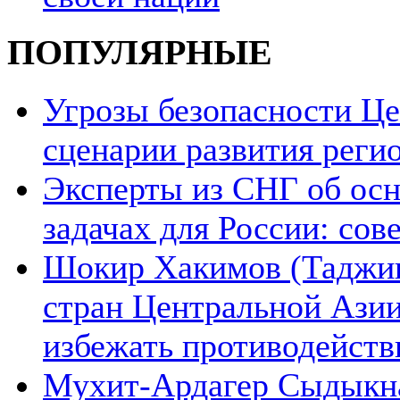
ПОПУЛЯРНЫЕ
Угрозы безопасности Ц
сценарии развития реги
Эксперты из СНГ об ос
задачах для России: со
Шокир Хакимов (Таджики
стран Центральной Азии
избежать противодейств
Мухит-Ардагер Сыдыкна