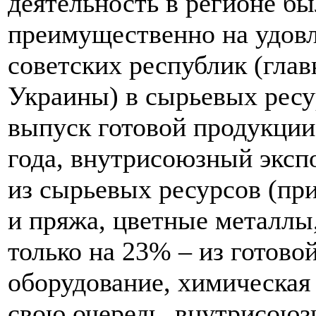
деятельность в регионе б
преимущественно на удовл
советских республик (глав
Украины) в сырьевых ресу
выпуск готовой продукции
года, внутрисоюзный эксп
из сырьевых ресурсов (пр
и пряжа, цветные металлы,
только на 23% – из готов
оборудование, химическая 
свою очередь, внутрисоюз