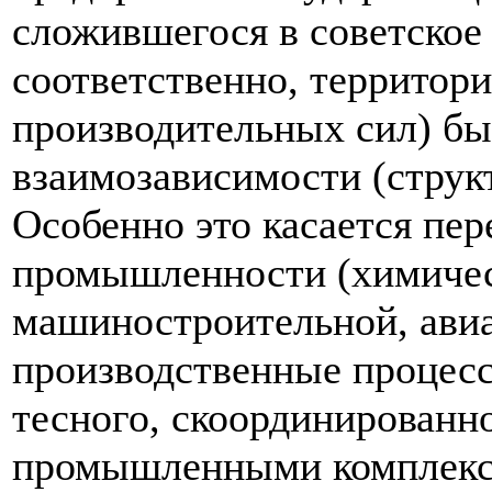
сложившегося в советское 
соответственно, территор
производительных сил) бы
взаимозависимости (струк
Особенно это касается пе
промышленности (химичес
машиностроительной, авиац
производственные процесс
тесного, скоординированн
промышленными комплекса