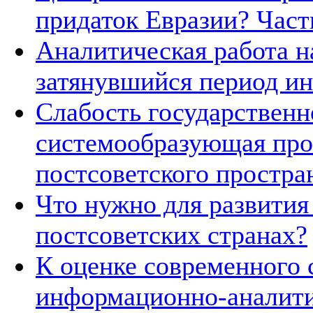
придаток Евразии? Часть
Аналитическая работа н
затянувшийся период ин
Слабость государственн
системообразующая про
постсоветского простра
Что нужно для развития
постсоветских странах?
К оценке современного 
информационно-аналити