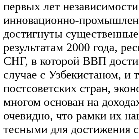
первых лет независимости
инновационно-промышлен
достигнуты существенные 
результатам 2000 года, ре
СНГ, в которой ВВП достиг
случае с Узбекистаном, и т
постсоветских стран, эко
многом основан на доходах
очевидно, что рамки их н
тесными для достижения с