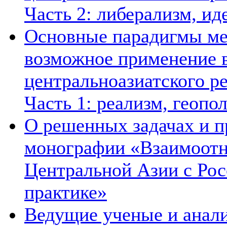
Часть 2: либерализм, ид
Основные парадигмы ме
возможное применение в
центральноазиатского ре
Часть 1: реализм, геопо
О решенных задачах и п
монографии «Взаимоотн
Центральной Азии с Рос
практике»
Ведущие ученые и анал