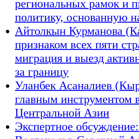
региональных рамок и п
политику, основанную н
Айтолкын Курманова (Ка
признаком всех пяти ст
миграция и выезд актив
за границу
Уланбек Асаналиев (Кыр
главным инструментом 
Центральной Азии
Экспертное обсуждение: