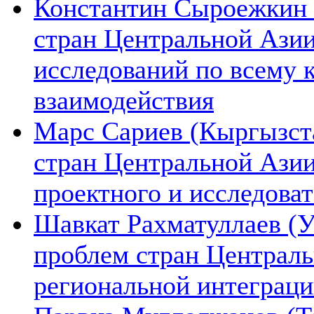
Константин Сыроежкин (
стран Центральной Азии
исследований по всему 
взаимодействия
Марс Сариев (Кыргызста
стран Центральной Ази
проектного и исследова
Шавкат Рахматуллаев (У
проблем стран Централь
региональной интеграц