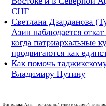
Востоке и в Северной А
СНГ
Светлана Дзарданова (Т
Азии наблюдается откат
когда патриархальные к
продвигаются как единс
Как помочь таджикском
Владимиру Путину
Центральная Азия – транспортный тупик и сырьевой придаток 