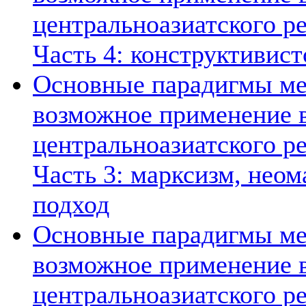
центральноазиатского ре
Часть 4: конструктивист
Основные парадигмы ме
возможное применение в
центральноазиатского ре
Часть 3: марксизм, нео
подход
Основные парадигмы ме
возможное применение в
центральноазиатского ре