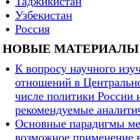
Таджикистан
Узбекистан
Россия
НОВЫЕ МАТЕРИАЛЫ
К вопросу научного из
отношений в Центрально
числе политики России и
рекомендуемые аналити
Основные парадигмы ме
возможное применение в