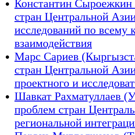
Константин Сыроежкин (
стран Центральной Азии
исследований по всему 
взаимодействия
Марс Сариев (Кыргызста
стран Центральной Ази
проектного и исследова
Шавкат Рахматуллаев (У
проблем стран Централь
региональной интеграц