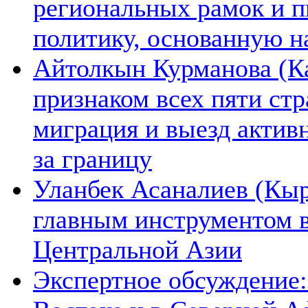
региональных рамок и п
политику, основанную н
Айтолкын Курманова (Ка
признаком всех пяти ст
миграция и выезд актив
за границу
Уланбек Асаналиев (Кыр
главным инструментом 
Центральной Азии
Экспертное обсуждение: