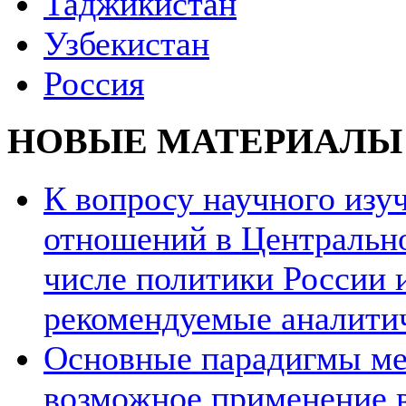
Таджикистан
Узбекистан
Россия
НОВЫЕ МАТЕРИАЛЫ
К вопросу научного из
отношений в Центрально
числе политики России и
рекомендуемые аналити
Основные парадигмы ме
возможное применение в