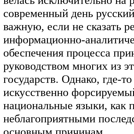
велась исключительно на р
современный день русский
важную, если не сказать 
информационно-аналитичес
обеспечения процесса пр
руководством многих из э
государств. Однако, где-то
искусственно форсируемый
национальные языки, как п
неблагоприятными послед
основным причинам.