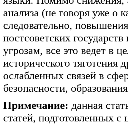
языки. Помимо снижения, 
анализа (не говоря уже о к
следовательно, повышени
постсоветских государств
угрозам, все это ведет в 
исторического тяготения д
ослабленных связей в сфе
безопасности, образования
Примечание:
данная стат
статей, подготовленных с