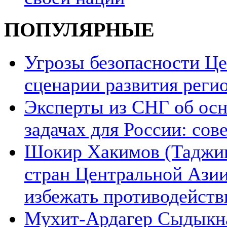
ПОПУЛЯРНЫЕ
Угрозы безопасности Ц
сценарии развития реги
Эксперты из СНГ об ос
задачах для России: со
Шокир Хакимов (Таджики
стран Центральной Азии
избежать противодейств
Мухит-Ардагер Сыдыкна