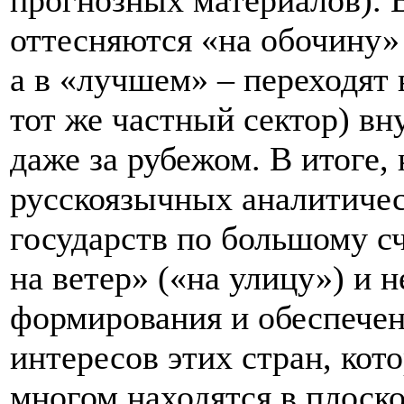
прогнозных материалов). 
оттесняются «на обочину» 
а в «лучшем» – переходят 
тот же частный сектор) вн
даже за рубежом. В итоге,
русскоязычных аналитичес
государств по большому с
на ветер» («на улицу») и н
формирования и обеспече
интересов этих стран, кото
многом находятся в плоск