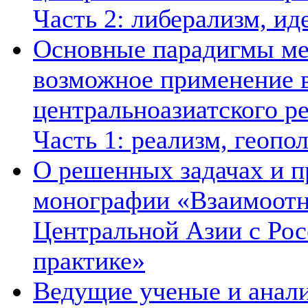
Часть 2: либерализм, ид
Основные парадигмы ме
возможное применение в
центральноазиатского ре
Часть 1: реализм, геопо
О решенных задачах и п
монографии «Взаимоотн
Центральной Азии с Рос
практике»
Ведущие ученые и анал