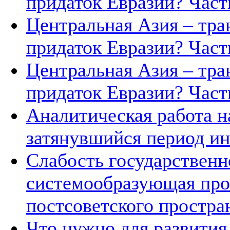
придаток Евразии? Часть
Центральная Азия – тра
придаток Евразии? Часть
Центральная Азия – тра
придаток Евразии? Часть
Аналитическая работа н
затянувшийся период ин
Слабость государственн
системообразующая про
постсоветского простра
Что нужно для развития