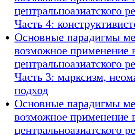
центральноазиатского ре
Часть 4: конструктивист
Основные парадигмы ме
возможное применение в
центральноазиатского ре
Часть 3: марксизм, нео
подход
Основные парадигмы ме
возможное применение в
центральноазиатского ре