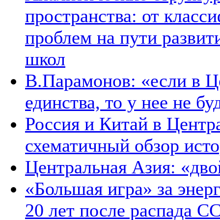
пространства: от класс
проблем на пути развит
школ
В.Парамонов: «если в Ц
единства, то у нее не б
Россия и Китай в Центр
схематичный обзор ист
Центральная Азия: «дв
«Большая игра» за энер
20 лет после распада С