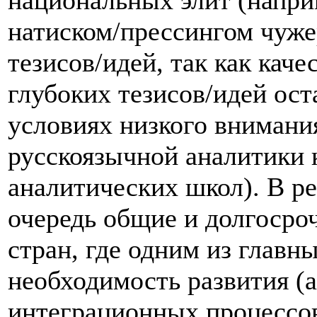
национальных элит (напр
натиском/прессингом чуж
тезисов/идей, так как кач
глубоких тезисов/идей ост
условиях низкого внимани
русскоязычной аналитики 
аналитических школ). В ре
очередь общие и долгосро
стран, где одним из главны
необходимость развития (а
интеграционных процессо