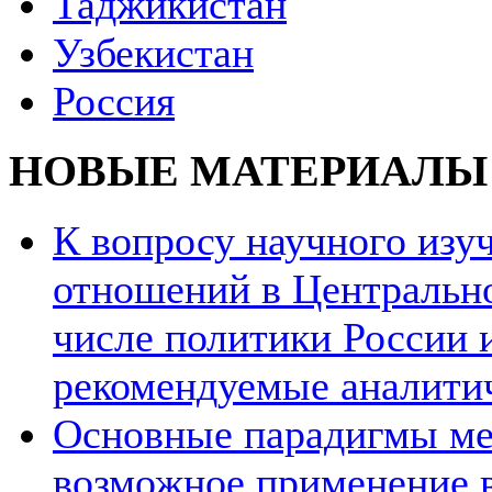
Таджикистан
Узбекистан
Россия
НОВЫЕ МАТЕРИАЛЫ
К вопросу научного из
отношений в Центрально
числе политики России и
рекомендуемые аналити
Основные парадигмы ме
возможное применение в