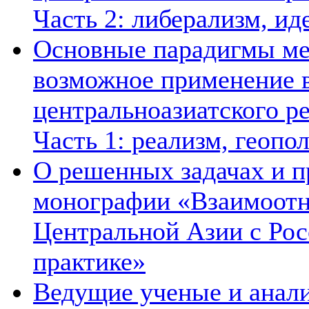
Часть 2: либерализм, ид
Основные парадигмы ме
возможное применение в
центральноазиатского ре
Часть 1: реализм, геопо
О решенных задачах и п
монографии «Взаимоотн
Центральной Азии с Рос
практике»
Ведущие ученые и анал