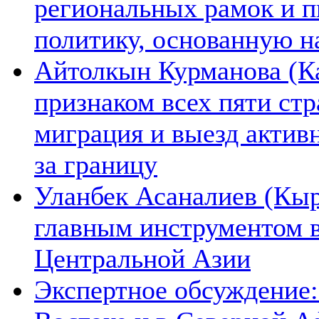
региональных рамок и п
политику, основанную н
Айтолкын Курманова (Ка
признаком всех пяти ст
миграция и выезд актив
за границу
Уланбек Асаналиев (Кыр
главным инструментом 
Центральной Азии
Экспертное обсуждение: