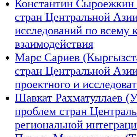
Константин Сыроежкин (
стран Центральной Азии
исследований по всему 
взаимодействия
Марс Сариев (Кыргызста
стран Центральной Ази
проектного и исследова
Шавкат Рахматуллаев (У
проблем стран Централь
региональной интеграц