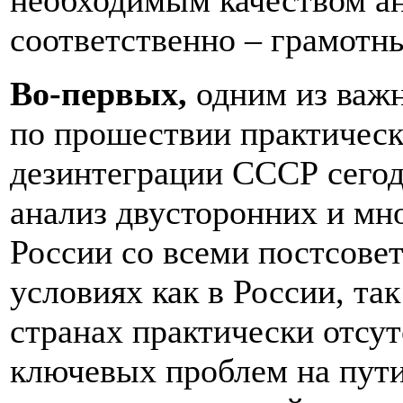
необходимым качеством ан
соответственно – грамотн
Во-первых,
одним из важн
по прошествии практически
дезинтеграции СССР сегод
анализ двусторонних и м
России со всеми постсове
условиях как в России, та
странах практически отсу
ключевых проблем на пути