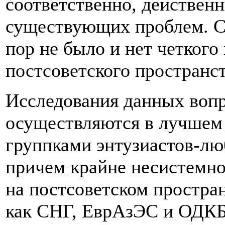
соответственно, действен
существующих проблем. Сл
пор не было и нет четкого
постсоветского пространс
Исследования данных вопр
осуществляются в лучшем
группками энтузиастов-лю
причем крайне несистемн
на постсоветском простра
как СНГ, ЕврАзЭС и ОДКБ 