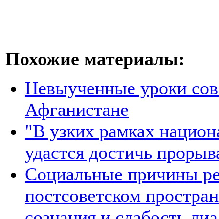
Похожие материалы:
Невыученные уроки сове
Афганистане
"В узких рамках национ
удастся достичь прорыв
Социальные причины ре
постсоветском простран
сознания и слабость ди