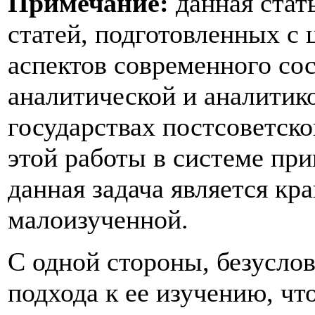
Примечание:
данная стат
статей, подготовленных с
аспектов современного со
аналитической и аналитик
государствах постсоветско
этой работы в системе пр
данная задача является кр
малоизученной.
С одной стороны, безуслов
подхода к ее изучению, чт