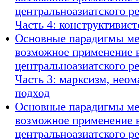
центральноазиатского ре
Часть 4: конструктивист
Основные парадигмы ме
возможное применение в
центральноазиатского ре
Часть 3: марксизм, нео
подход
Основные парадигмы ме
возможное применение в
центральноазиатского ре