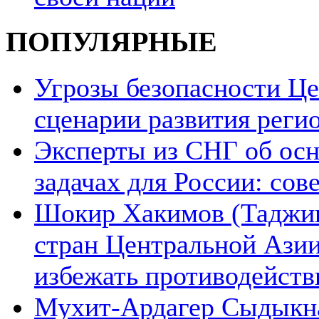
ПОПУЛЯРНЫЕ
Угрозы безопасности Ц
сценарии развития реги
Эксперты из СНГ об ос
задачах для России: со
Шокир Хакимов (Таджики
стран Центральной Азии
избежать противодейств
Мухит-Ардагер Сыдыкна