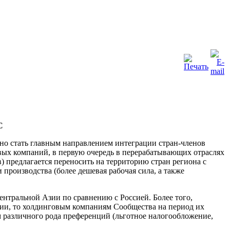
С
о стать главным направлением интеграции стран-членов
вых компаний, в первую очередь в перерабатывающих отраслях
 предлагается переносить на территорию стран региона с
 производства (более дешевая рабочая сила, а также
ентральной Азии по сравнению с Россией. Более того,
ции, то холдинговым компаниям Сообщества на период их
 различного рода преференций (льготное налогообложение,