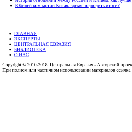
История отношений между Россией и Китаем: как лучше
Юбилей компартии Китая: время подводить итоги?
ГЛАВНАЯ
ЭКСПЕРТЫ
ЦЕНТРАЛЬНАЯ ЕВРАЗИЯ
БИБЛИОТЕКА
О НАС
Copyright © 2010-2018. Центральная Евразия - Авторский про
При полном или частичном использовании материалов ссылка 