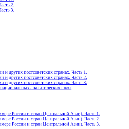
асть 2.
асть 3.
 и других постсоветских странах. Часть 1.
 и других постсоветских странах. Часть 2.
 и других постсоветских странах. Часть 3.
я национальных аналитических школ
мере России и стран Центральной Азии). Часть 1.
мере России и стран Центральной Азии). Часть 2.
мере России и стран Центральной Азии). Часть 3.