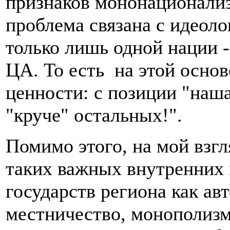
признаков мононационализ
проблема связана с идеол
только лишь одной нации -
ЦА. То есть на этой осно
ценности: с позиции "наш
"круче" остальных!".
Помимо этого, на мой взгл
таких важных внутренних 
государств региона как ав
местничество, монополизм