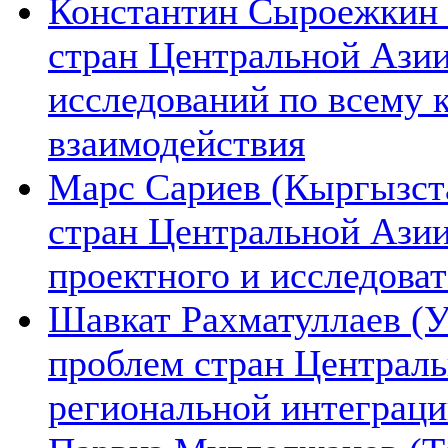
Константин Сыроежкин (
стран Центральной Азии
исследований по всему 
взаимодействия
Марс Сариев (Кыргызста
стран Центральной Ази
проектного и исследова
Шавкат Рахматуллаев (У
проблем стран Централь
региональной интеграц