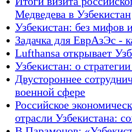
Итоги визита российско
Медведева в Узбекистан
Узбекистан: без мифов 
Задачка для ЕврАзЭс - к
Lufthansa открывает Уз
Узбекистан: о стратегии 
Двустороннее сотруднич
военной сфере
Российское экономическ
отрасли Узбекистана: с
В.Парамонов: «Узбекист