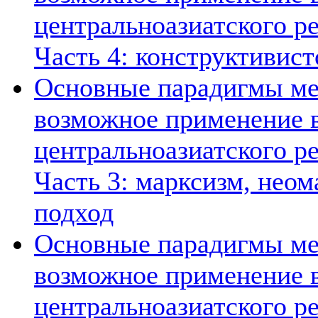
центральноазиатского ре
Часть 4: конструктивист
Основные парадигмы ме
возможное применение в
центральноазиатского ре
Часть 3: марксизм, нео
подход
Основные парадигмы ме
возможное применение в
центральноазиатского ре