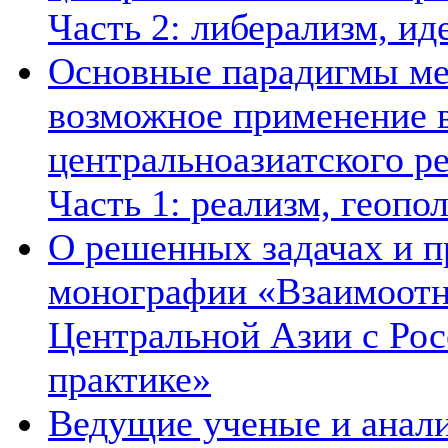
Часть 2: либерализм, ид
Основные парадигмы ме
возможное применение в
центральноазиатского ре
Часть 1: реализм, геопо
О решенных задачах и п
монографии «Взаимоотн
Центральной Азии с Рос
практике»
Ведущие ученые и анал