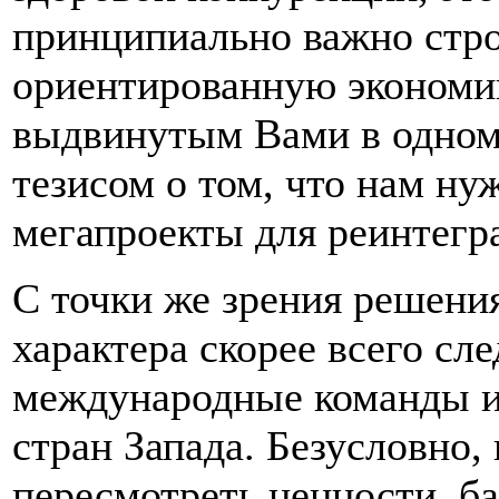
принципиально важно стро
ориентированную экономик
выдвинутым Вами в одном
тезисом о том, что нам н
мегапроекты для реинтегр
С точки же зрения решени
характера скорее всего сл
международные команды и
стран Запада. Безусловно
пересмотреть ценности, б