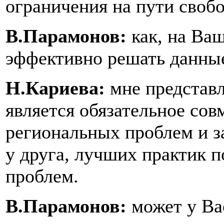
ограничения на пути своб
В.Парамонов:
как, на Ва
эффективно решать данны
Н.Кариева:
мне представ
является обязательное сов
региональных проблем и за
у друга, лучших практик 
проблем.
В.Парамонов:
может у Вас