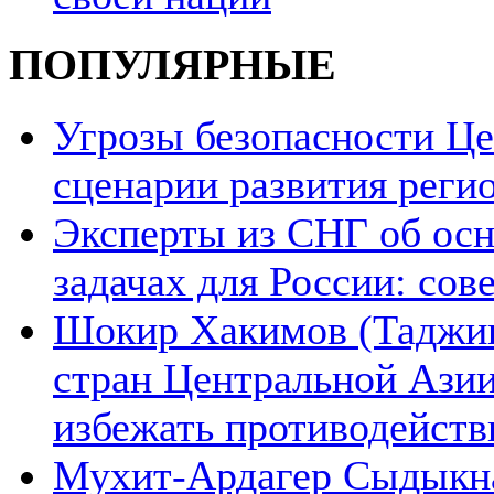
ПОПУЛЯРНЫЕ
Угрозы безопасности Ц
сценарии развития реги
Эксперты из СНГ об ос
задачах для России: со
Шокир Хакимов (Таджики
стран Центральной Азии
избежать противодейств
Мухит-Ардагер Сыдыкна