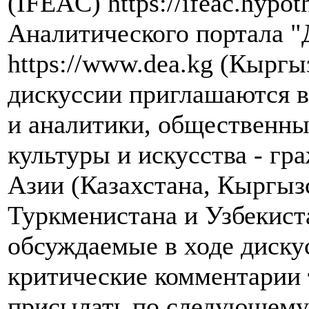
(IFEAC) https://ifeac.hypot
Аналитического портала "
https://www.dea.kg (Кыргы
дискуссии приглашаются в
и аналитики, общественны
культуры и искусства - гр
Азии (Казахстана, Кыргыз
Туркменистана и Узбекист
обсуждаемые в ходе диску
критические комментарии 
присылать по следующему 