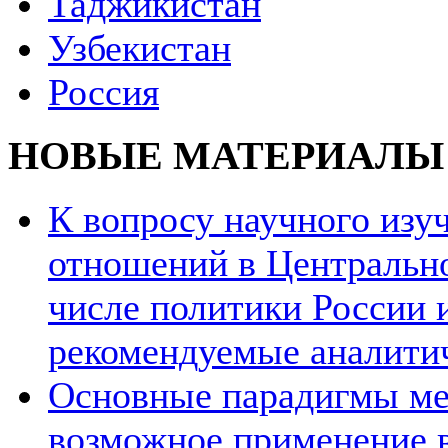
Таджикистан
Узбекистан
Россия
НОВЫЕ МАТЕРИАЛЫ
К вопросу научного из
отношений в Центрально
числе политики России и
рекомендуемые аналити
Основные парадигмы ме
возможное применение в