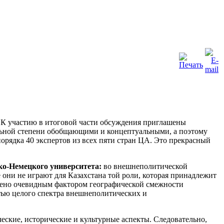
 К участию в итоговой части обсуждения приглашены
ельной степени обобщающими и концептуальными, а поэтому
орядка 40 экспертов из всех пяти стран ЦА. Это прекрасный
ко-Немецкого университета:
во внешнеполитической
они не играют для Казахстана той роли, которая принадлежит
влено очевидным фактором географической смежности
тью целого спектра внешнеполитических и
ческие, исторические и культурные аспекты. Следовательно,