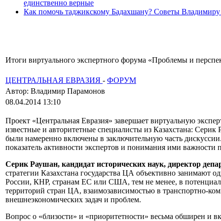
единственно верные
Как помочь таджикскому Бадахшану? Советы Владимиру
Итоги виртуального экспертного форума «Проблемы и перспе
ЦЕНТРАЛЬНАЯ ЕВРАЗИЯ
-
ФОРУМ
Автор: Владимир Парамонов
08.04.2014 13:10
Проект «Центральная Евразия» завершает виртуальную экспер
известные и авторитетные специалисты из Казахстана: Серик
были намеренно включены в заключительную часть дискуссии. 
показатель активности экспертов и понимания ими важности п
Серик Раушан, кандидат исторических наук, директор депа
стратегии Казахстана государства ЦА объективно занимают од
России, КНР, странам ЕС или США, тем не менее, в потенциа
территорий стран ЦА, взаимозависимостью в транспортно-ком
внешнеэкономических задач и проблем.
Вопрос о «близости» и «приоритетности» весьма обширен и вкл