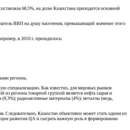
составляла 68,5%, на долю Казахстана приходится основной
казатель ВВП на душу населения, превышающий значение этого
пример, в 2010 г. приходилось:
нами региона.
ную специализацию. Как известно, для мировых рынков
й из региона товарной группой является нефть сырая и
(9,3%); радиоактивные материалы (4%); металлы (медь,
я. Следовательно, Казахстан объективно может стать одним из
епции развития ЦА и сыграть важную роль в формировании