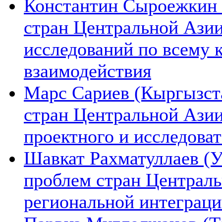
Константин Сыроежкин (
стран Центральной Азии
исследований по всему 
взаимодействия
Марс Сариев (Кыргызста
стран Центральной Ази
проектного и исследова
Шавкат Рахматуллаев (У
проблем стран Централь
региональной интеграц