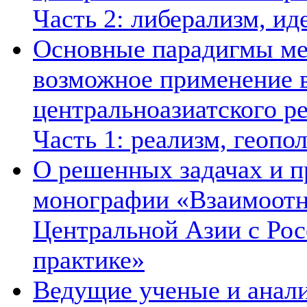
Часть 2: либерализм, ид
Основные парадигмы ме
возможное применение в
центральноазиатского ре
Часть 1: реализм, геопо
О решенных задачах и п
монографии «Взаимоотн
Центральной Азии с Рос
практике»
Ведущие ученые и анал