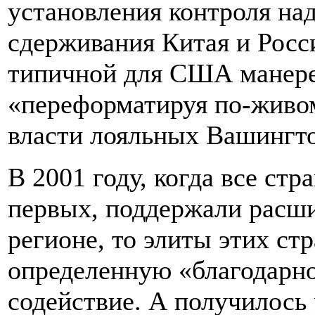
установления контроля над
сдерживания Китая и Росси
типичной для США манере 
«переформатируя по-живом
власти лояльных Вашингто
В 2001 году, когда все стр
первых, поддержали расш
регионе, то элиты этих ст
определенную «благодарно
содействие. А получилось