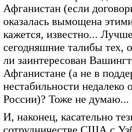
Афганистан (если договори
оказалась вымощена этими
кажется, известно... Лучш
сегодняшние талибы тех, о
ли заинтересован Вашингт
Афганистане (а не в подд
нестабильности недалеко о
России)? Тоже не думаю...
И, наконец, касательно те
сотрудничестве США с Уз