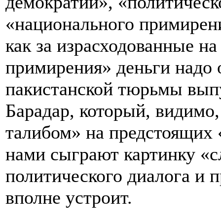
демократии», «политическ
«национального примирени
как за израсходованные н
примирения» деньги надо 
пакистанской тюрьмы вып
Барадар, который, видимо,
талибом» на предстоящих 
нами сыграют картинку «с
политического диалога и п
вполне устроит.