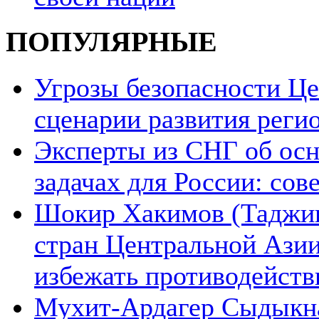
ПОПУЛЯРНЫЕ
Угрозы безопасности Ц
сценарии развития реги
Эксперты из СНГ об ос
задачах для России: со
Шокир Хакимов (Таджики
стран Центральной Азии
избежать противодейств
Мухит-Ардагер Сыдыкна