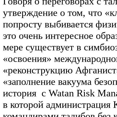
Говоря о переговорах с та
утверждение о том, что «к
попросту выбивается физи
это очень интересное обра
мере существует в симбиоз
«освоения» международно
«реконструкцию Афганист
«заполнение вакуума безо
история с Watan Risk Mana
в которой администрация 
командирами талибов без 