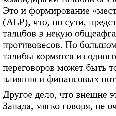
Это и формирование «мест
(ALP), что, по сути, пред
талибов в некую общеафга
противовесов. По большому
талибы кормятся из одног
переговоров может быть т
влияния и финансовых пот
Другое дело, что внешне э
Запада, мягко говоря, не о