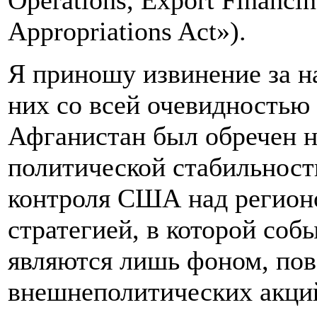
Operations, Export Financi
Appropriations Act»).
Я приношу извинение за н
них со всей очевидностью 
Афганистан был обречен н
политической стабильност
контроля США над регионо
стратегией, в которой соб
являются лишь фоном, пов
внешнеполитических акци