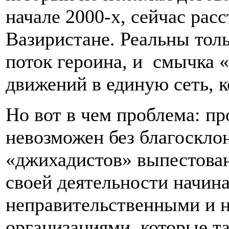
начале 2000-х, сейчас рас
Вазиристане. Реальны тол
поток героина, и смычка 
движений в единую сеть, к
Но вот в чем проблема: пр
невозможен без благоскло
«джихадистов» выпестован
своей деятельности начина
неправительственными и 
организациями, которые т