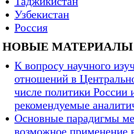
Таджикистан
Узбекистан
Россия
НОВЫЕ МАТЕРИАЛЫ
К вопросу научного из
отношений в Центрально
числе политики России и
рекомендуемые аналити
Основные парадигмы ме
возможное применение в