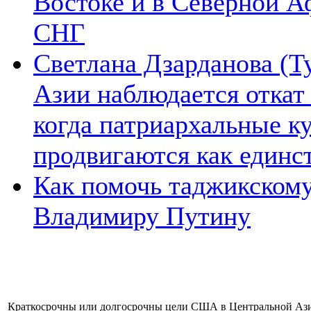
Востоке и в Северной А
СНГ
Светлана Дзарданова (Т
Азии наблюдается откат
когда патриархальные к
продвигаются как единс
Как помочь таджикском
Владимиру Путину
Краткосрочны или долгосрочны цели США в Центральной Ази