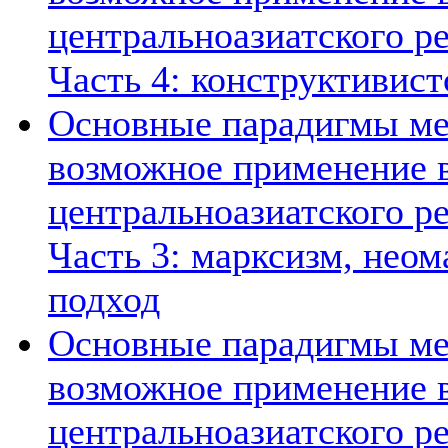
центральноазиатского ре
Часть 4: конструктивист
Основные парадигмы ме
возможное применение в
центральноазиатского ре
Часть 3: марксизм, нео
подход
Основные парадигмы ме
возможное применение в
центральноазиатского ре