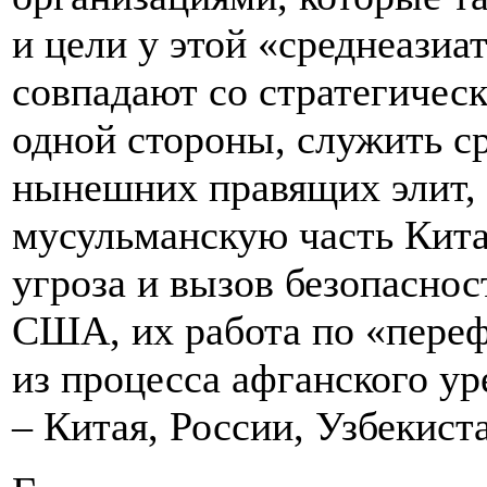
и цели у этой «среднеази
совпадают со стратегичес
одной стороны, служить с
нынешних правящих элит, а
мусульманскую часть Кита
угроза и вызов безопаснос
США, их работа по «пере
из процесса афганского ур
– Китая, России, Узбекист