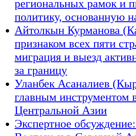
региональных рамок и п
политику, основанную н
Айтолкын Курманова (Ка
признаком всех пяти ст
миграция и выезд актив
за границу
Уланбек Асаналиев (Кыр
главным инструментом 
Центральной Азии
Экспертное обсуждение: