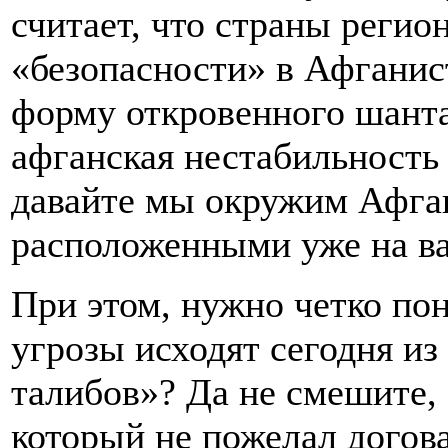
считает, что страны регио
«безопасности» в Афганис
форму откровенного шанта
афганская нестабильность 
давайте мы окружим Афган
расположенными уже на в
При этом, нужно четко пон
угрозы исходят сегодня и
талибов»? Да не смешите, 
который не пожелал догов