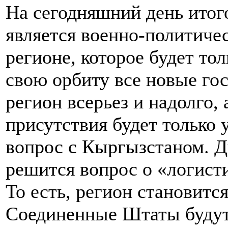
На сегодняшний день итог
является военно-политиче
регионе, которое будет тол
свою орбиту все новые го
регион всерьез и надолго,
присутствия будет только 
вопрос с Кыргызстаном. Д
решится вопрос о «логисти
То есть, регион становитс
Соединенные Штаты будут