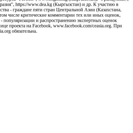
азия", https://www.dea.kg (Кыргызстан) и др. К участию в
тва - граждане пяти стран Центральной Азии (Казахстана,
 том числе критические комментарии тех или иных оценок,
- популяризации и распространению экспертных оценок
це проекта на Facebook, www.facebook.com/ceasia.org. При
.org обязательна.