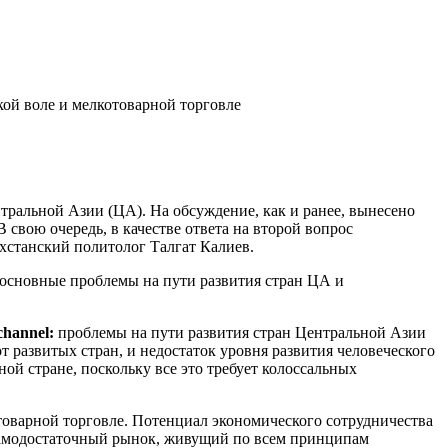
ой воле и мелкотоварной торговле
ральной Азии (ЦА). На обсуждение, как и ранее, вынесено
 свою очередь, в качестве ответа на второй вопрос
хстанский политолог Талгат Калиев.
е основные проблемы на пути развития стран ЦА и
channel:
проблемы на пути развития стран Центральной Азии
т развитых стран, и недостаток уровня развития человеческого
ой стране, поскольку все это требует колоссальных
товарной торговле. Потенциал экономического сотрудничества
 самодостаточный рынок, живущий по всем принципам