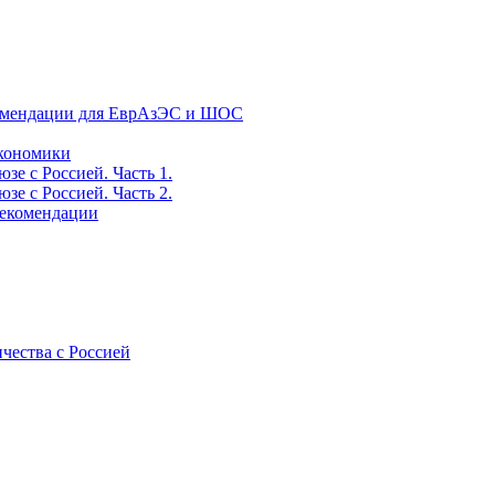
екомендации для ЕврАзЭС и ШОС
экономики
е с Россией. Часть 1.
е с Россией. Часть 2.
рекомендации
ичества с Россией