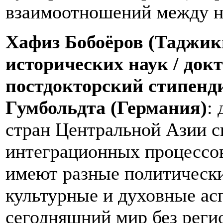
взаимоотношений между н
Хафиз Бобоёров (Таджик
исторических наук / д
окт
постдокторский стипенд
Гумбольдта (Германия)
:
стран Центральной Азии с
интеграционных процессов
имеют разные политически
культурные и духовные ас
сегодняшний мир без реги