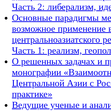
Часть 2: либерализм, ид
Основные парадигмы ме
возможное применение в
центральноазиатского ре
Часть 1: реализм, геопо
О решенных задачах и п
монографии «Взаимоотн
Центральной Азии с Рос
практике»
Ведущие ученые и анал