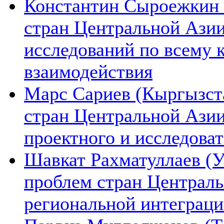
Константин Сыроежкин (
стран Центральной Азии
исследований по всему 
взаимодействия
Марс Сариев (Кыргызста
стран Центральной Ази
проектного и исследова
Шавкат Рахматуллаев (У
проблем стран Централь
региональной интеграц