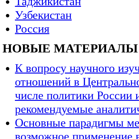
Таджикистан
Узбекистан
Россия
НОВЫЕ МАТЕРИАЛЫ
К вопросу научного из
отношений в Центрально
числе политики России и
рекомендуемые аналити
Основные парадигмы ме
возможное применение в