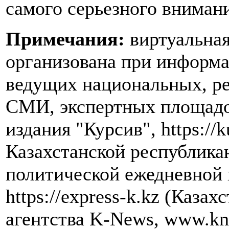
самого серьезного вниман
Примечания:
виртуальная
организована при информ
ведущих национальных, р
СМИ, экспертных площадок
издания "Курсив", https://k
Казахстанской республика
политической ежедневной 
https://express-k.kz (Каза
агентства K-News, www.kn