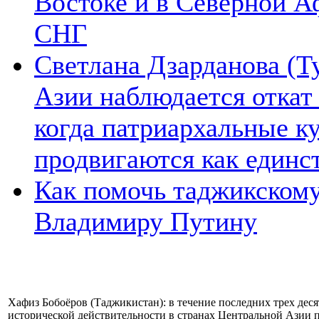
Востоке и в Северной А
СНГ
Светлана Дзарданова (Т
Азии наблюдается откат
когда патриархальные к
продвигаются как единс
Как помочь таджикском
Владимиру Путину
Хафиз Бобоёров (Таджикистан): в течение последних трех де
исторической действительности в странах Центральной Азии п