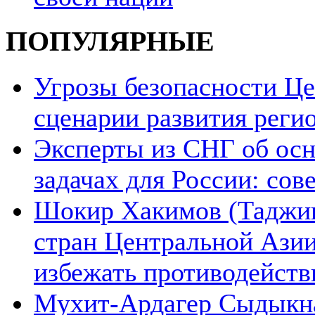
ПОПУЛЯРНЫЕ
Угрозы безопасности Ц
сценарии развития реги
Эксперты из СНГ об ос
задачах для России: со
Шокир Хакимов (Таджики
стран Центральной Азии
избежать противодейств
Мухит-Ардагер Сыдыкна