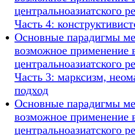
центральноазиатского ре
Часть 4: конструктивист
Основные парадигмы ме
возможное применение в
центральноазиатского ре
Часть 3: марксизм, нео
подход
Основные парадигмы ме
возможное применение в
центральноазиатского ре