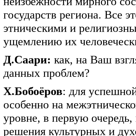
неизбежности мирного сос
государств региона. Все э
этническими и религиозны
ущемлению их человечески
Д.Саари:
как, на Ваш взгл
данных проблем?
Х.Бобоёров
: для успешно
особенно на межэтническ
уровне, в первую очередь,
решения культурных и дух