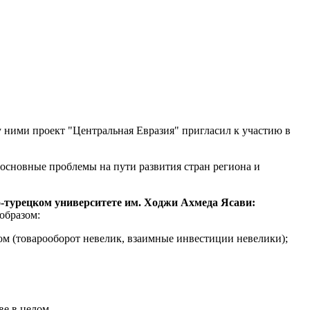
 ними проект "Центральная Евразия" пригласил к участию в
 основные проблемы на пути развития стран региона и
о-турецком университете им. Ходжи Ахмеда Ясави:
образом:
ом (товарооборот невелик, взаимные инвестиции невелики);
е в целом.