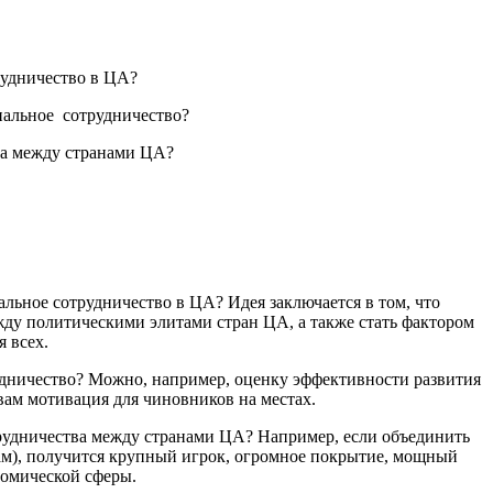
рудничество в ЦА?
ональное сотрудничество?
ва между странами ЦА?
ьное сотрудничество в ЦА? Идея заключается в том, что
жду политическими элитами стран ЦА, а также стать фактором
я всех.
трудничество? Можно, например, оценку эффективности развития
ам мотивация для чиновников на местах.
рудничества между странами ЦА? Например, если объединить
вам), получится крупный игрок, огромное покрытие, мощный
номической сферы.