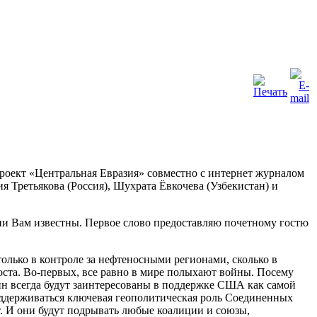
роект «Центральная Евразия» совместно с интернет журналом
 Третьякова (Россия), Шухрата Ёвкочева (Узбекистан) и
ии Вам известны. Первое слово предоставляю почетному гостю
олько в контроле за нефтеносными регионами, сколько в
та. Во-первых, все равно в мире полыхают войны. Посему
йн всегда будут заинтересованы в поддержке США как самой
поддерживаться ключевая геополитическая роль Соединенных
. И они будут подрывать любые коалиции и союзы,