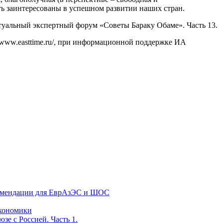
ь заинтересованы в успешном развитии наших стран.
уальный экспертный форум «Советы Бараку Обаме». Часть 13.
//www.easttime.ru/, при информационной поддержке ИА
екомендации для ЕврАзЭС и ШОС
экономики
е с Россией. Часть 1.