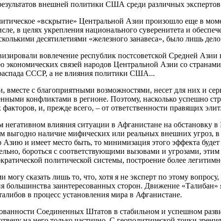
результатов внешней политики США среди различных экспертов
олитическое «вскрытие» Центральной Азии произошло еще в моме
исле, в целях укрепления национального суверенитета и обеспеч
колькими десятилетиями «железного занавеса», было лишь дело
визировали вовлечение республик постсоветской Средней Азии в
ю экономических связей народов Центральной Азии со странами
распада СССР, а не влияния политики США...
, вместе с благоприятными возможностями, несет для них и се
ными конфликтами в регионе. Поэтому, насколько успешно ст
акторов, и, прежде всего, – от ответственности правящих элит
щем негативном влияния ситуации в Афганистане на обстановку 
 выгодно наличие мифических или реальных внешних угроз, в эт
Азию и имеет место быть, то минимизация этого эффекта будет 
ательно, бороться с соответствующими вызовами и угрозами, эти
ократической политической системы, построение более легитимн
могу сказать лишь то, что, хотя я не эксперт по этому вопросу, 
я большинства заинтересованных сторон. Движение «Талибан» 
талибов в процесс установления мира в Афганистане.
сованности Соединенных Штатов в стабильном и успешном разви
отвечу на него только частично. С геополитической точки зрения