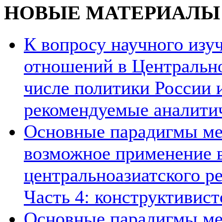
НОВЫЕ МАТЕРИАЛЫ
К вопросу научного из
отношений в Центрально
числе политики России и
рекомендуемые аналити
Основные парадигмы ме
возможное применение в
центральноазиатского ре
Часть 4: конструктивист
Основные парадигмы ме