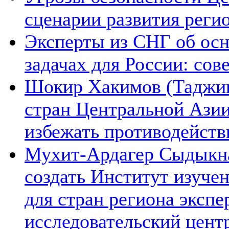
сценарии развития реги
Эксперты из СНГ об ос
задачах для России: со
Шокир Хакимов (Таджики
стран Центральной Азии
избежать противодейств
Мухит-Ардагер Сыдыкна
создать Институт изуче
для стран региона экспе
исследовательский цент