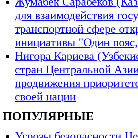
Жумабек Сарабеков (Каз
для взаимодействия гос
транспортной сфере отк
инициативы "Один пояс,
Нигора Кариева (Узбеки
стран Центральной Азии
продвижения приоритето
своей нации
ПОПУЛЯРНЫЕ
Угрозы безопасности Ц