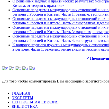
О решенных задачах и практических результатах моногр
Китаем: от теории к практике»
Основные парадигмы международных отношений и их воз
региона с Россией и Китаем. Часть 1: реализм, геополит
Основные парадигмы международных отношений и их воз
региона с Россией и Китаем. Часть 2: либерализм, идеал
Основные парадигмы международных отношений и их воз
региона с Россией и Китаем. Часть 3: марксизм, неомар
Основные парадигмы международных отношений и их воз
региона с Россией и Китаем. Часть 4: конструктивистска
К вопросу научного изучения международных отношений 
в регионе. Часть 1: рекомендуемые аналитические и нау
< Предыдущ
Для того чтобы комментировать Вам необходимо зарегистрирова
ГЛАВНАЯ
ЭКСПЕРТЫ
ЦЕНТРАЛЬНАЯ ЕВРАЗИЯ
БИБЛИОТЕКА