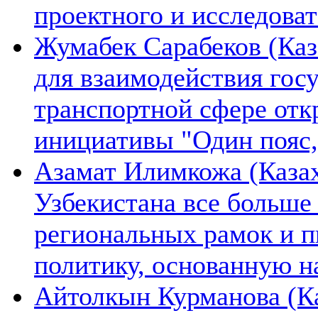
проектного и исследова
Жумабек Сарабеков (Каз
для взаимодействия гос
транспортной сфере отк
инициативы "Один пояс,
Азамат Илимкожа (Казах
Узбекистана все больше
региональных рамок и п
политику, основанную н
Айтолкын Курманова (Ка