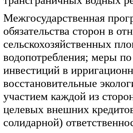
трансграничных водных ре
Межгосударственная прог
обязательства сторон в о
сельскохозяйственных пло
водопотребления; меры п
инвестиций в ирригационн
восстановительные эколог
участием каждой из сторо
целевых внешних кредитов
солидарной) ответственнос