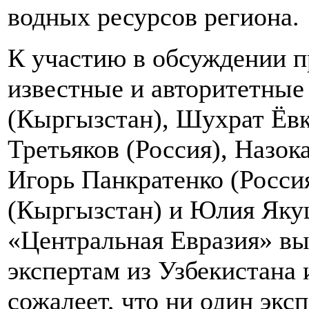
водных ресурсов региона.
К участию в обсуждении 
известные и авторитетные
(Кыргызстан), Шухрат Ёвк
Третьяков (Россия), Назок
Игорь Панкратенко (Росси
(Кыргызстан) и Юлия Якуш
«Центральная Евразия» вы
экспертам из Узбекистана 
сожалеет, что ни один экс