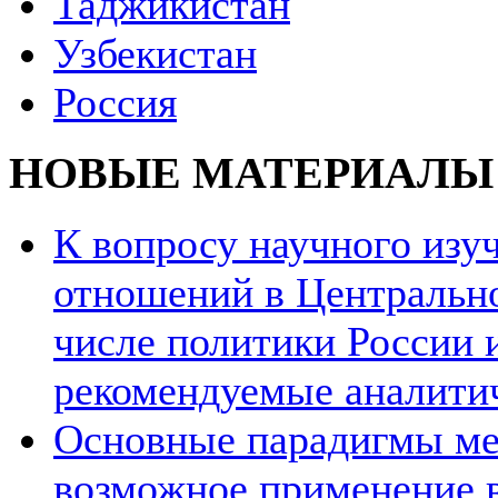
Таджикистан
Узбекистан
Россия
НОВЫЕ МАТЕРИАЛЫ
К вопросу научного из
отношений в Центрально
числе политики России и
рекомендуемые аналити
Основные парадигмы ме
возможное применение в