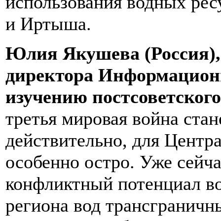
использования водных рес
и Иртыша.
Юлия Якушева (Россия),
директора Информационн
изучению постсоветского
третья мировая война стан
действительно, для Центр
особенно остро. Уже сейч
конфликтный потенциал во
региона вод трансграничн