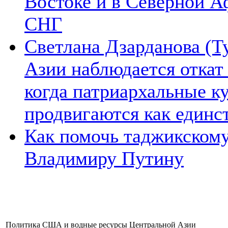
Востоке и в Северной А
СНГ
Светлана Дзарданова (Т
Азии наблюдается откат
когда патриархальные к
продвигаются как единс
Как помочь таджикском
Владимиру Путину
Политика США и водные ресурсы Центральной Азии