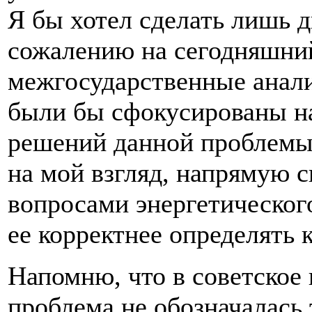
Я бы хотел сделать лишь д
сожалению на сегодняшний
межгосударственные анали
были бы сфокусированы н
решений данной проблемы.
на мой взгляд, напрямую св
вопросами энергетического
ее корректнее определять 
Напомню, что в советское 
проблема не обозначалась