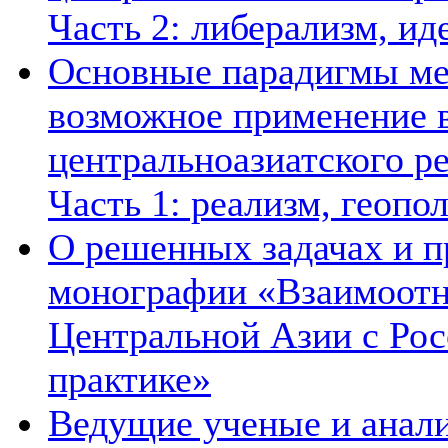
Часть 2: либерализм, ид
Основные парадигмы ме
возможное применение в
центральноазиатского ре
Часть 1: реализм, геопо
О решенных задачах и п
монографии «Взаимоотн
Центральной Азии с Рос
практике»
Ведущие ученые и анал