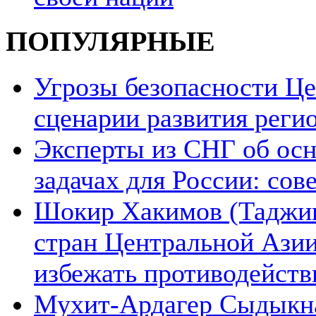
ПОПУЛЯРНЫЕ
Угрозы безопасности Ц
сценарии развития реги
Эксперты из СНГ об ос
задачах для России: со
Шокир Хакимов (Таджики
стран Центральной Азии
избежать противодейств
Мухит-Ардагер Сыдыкна