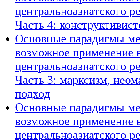
центральноазиатского ре
Часть 4: конструктивист
Основные парадигмы ме
возможное применение в
центральноазиатского ре
Часть 3: марксизм, нео
подход
Основные парадигмы ме
возможное применение в
центральноазиатского ре