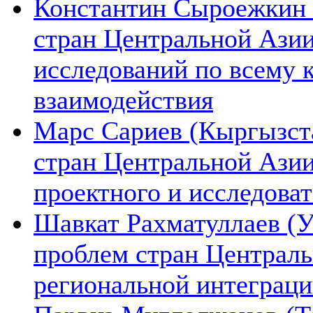
Константин Сыроежкин (
стран Центральной Азии
исследований по всему 
взаимодействия
Марс Сариев (Кыргызста
стран Центральной Ази
проектного и исследова
Шавкат Рахматуллаев (У
проблем стран Централь
региональной интеграц