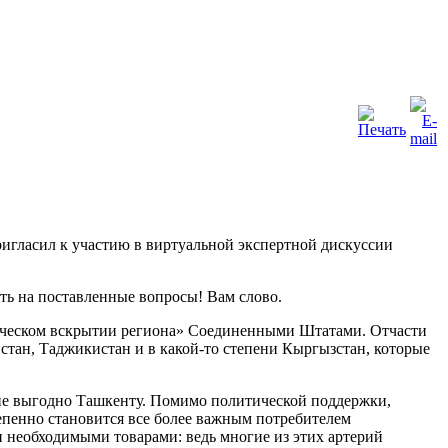
гласил к участию в виртуальной экспертной дискуссии
ить на поставленные вопросы! Вам слово.
тическом вскрытии региона» Соединенными Штатами. Отчасти
стан, Таджикистан и в какой-то степени Кыргызстан, которые
йне выгодно Ташкенту. Помимо политической поддержки,
тепенно становится все более важным потребителем
н необходимыми товарами: ведь многие из этих артерий