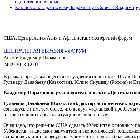
единственно верные
Как помочь таджикскому Бадахшану? Советы Владимиру
США, Центральная Азия и Афганистан: экспертный форум
ЦЕНТРАЛЬНАЯ ЕВРАЗИЯ
-
ФОРУМ
Автор: Владимир Парамонов
24.09.2013 12:03
В рамках продолжающегося обсуждения политики США в Центр
Гульнару Дадабаеву (Казахстан), Юлию Якушеву (Россия) и Ев
Владимир Парамонов, руководитель проекта «Центральная
Гульнара Дадабаева (Казахстан), доктор исторических наук
соглашусь с ним, тем более, что вокруг «афганской проблемы
пытаются использовать ситуацию в свою пользу.
Очевидно, что решение США сделать Узбекистан основным пар
Узбекистан также смог заручиться и экономической поддержко
финансовых и иных ресурсов. Кроме того, нельзя сбрасывать 