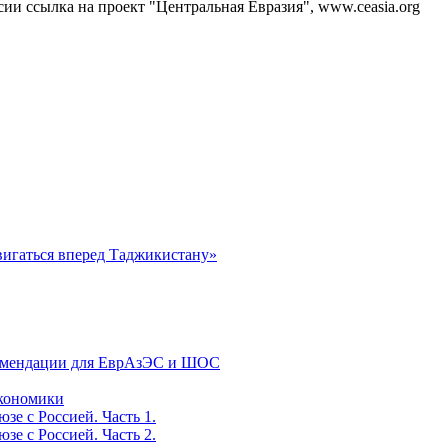
и ссылка на проект "Центральная Евразия", www.ceasia.org
вигаться вперед Таджикистану»
екомендации для ЕврАзЭС и ШОС
экономики
е с Россией. Часть 1.
е с Россией. Часть 2.