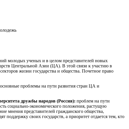
молодежь
ений молодых ученых и в целом представителей новых
рств Центральной Азии (ЦА). В этой связи к участию в
секторов жизни государства и общества. Почетное право
 основные проблемы на пути развития стран ЦА и
ерситета дружбы народов (Россия):
проблем на пути
ность социально-экономического положения, растущую
ание мнения представителей гражданского общества,
т поддержку своих государств, а приоритет отдается тем, кто