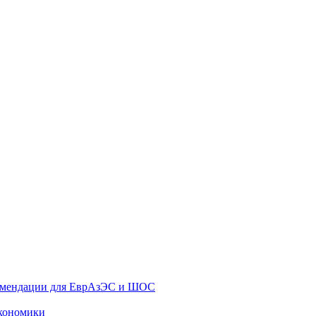
екомендации для ЕврАзЭС и ШОС
экономики