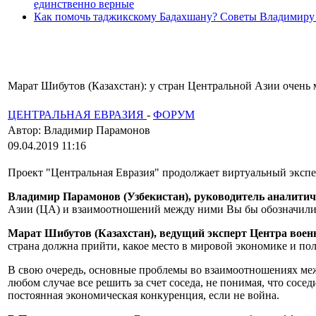
единственно верные
Как помочь таджикскому Бадахшану? Советы Владимиру
Марат Шибутов (Казахстан): у стран Центральной Азии очень
ЦЕНТРАЛЬНАЯ ЕВРАЗИЯ
-
ФОРУМ
Автор: Владимир Парамонов
09.04.2019 11:16
Проект "Центральная Евразия" продолжает виртуальный экспе
Владимир Парамонов (Узбекистан), руководитель аналити
Азии (ЦА) и взаимоотношений между ними Вы бы обозначил
Марат Шибутов (Казахстан), ведущий эксперт Центра воен
страна должна прийти, какое место в мировой экономике и по
В свою очередь, основные проблемы во взаимоотношениях меж
любом случае все решить за счет соседа, не понимая, что сосед
постоянная экономическая конкуренция, если не война.