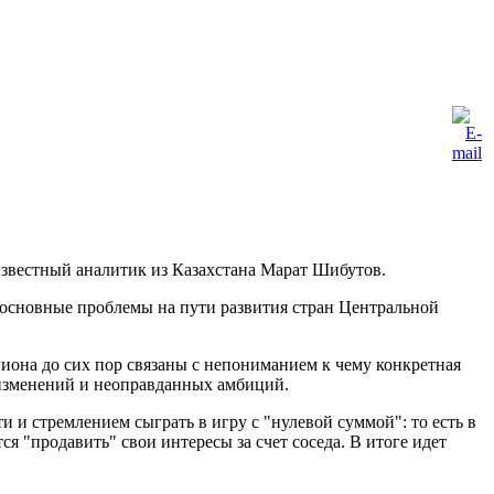
звестный аналитик из Казахстана Марат Шибутов.
е основные проблемы на пути развития стран Центральной
гиона до сих пор связаны с непониманием к чему конкретная
о изменений и неоправданных амбиций.
и стремлением сыграть в игру с "нулевой суммой": то есть в
ся "продавить" свои интересы за счет соседа. В итоге идет