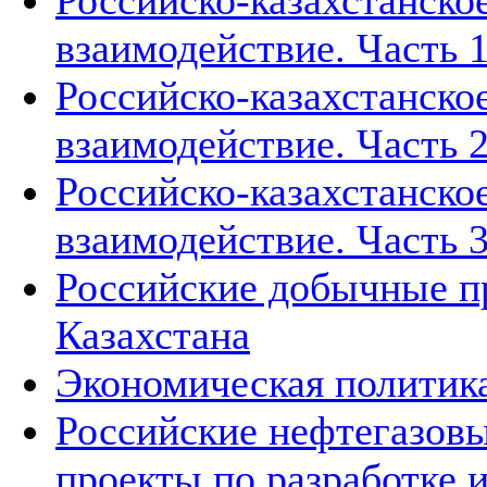
Российско-казахстанско
взаимодействие. Часть 1
Российско-казахстанско
взаимодействие. Часть 2
Российско-казахстанско
взаимодействие. Часть 3
Российские добычные пр
Казахстана
Экономическая политика
Российские нефтегазовы
проекты по разработке