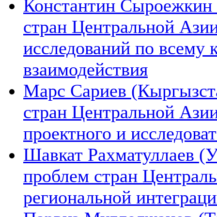
Константин Сыроежкин (
стран Центральной Азии
исследований по всему 
взаимодействия
Марс Сариев (Кыргызста
стран Центральной Ази
проектного и исследова
Шавкат Рахматуллаев (У
проблем стран Централь
региональной интеграц