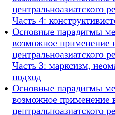
центральноазиатского ре
Часть 4: конструктивист
Основные парадигмы ме
возможное применение в
центральноазиатского ре
Часть 3: марксизм, нео
подход
Основные парадигмы ме
возможное применение в
центральноазиатского ре