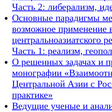
Часть 2: либерализм, ид
Основные парадигмы ме
возможное применение в
центральноазиатского ре
Часть 1: реализм, геопо
О решенных задачах и п
монографии «Взаимоотн
Центральной Азии с Рос
практике»
Ведущие ученые и анал