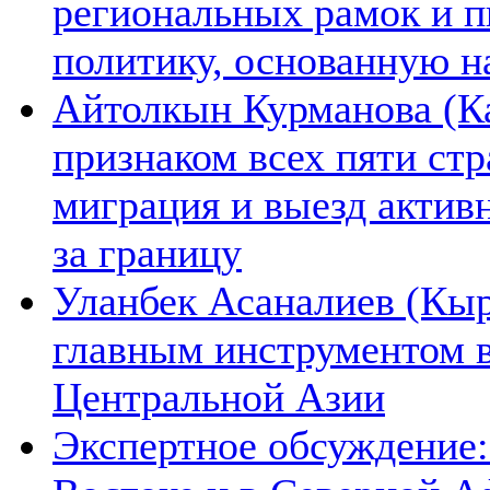
региональных рамок и п
политику, основанную н
Айтолкын Курманова (Ка
признаком всех пяти ст
миграция и выезд актив
за границу
Уланбек Асаналиев (Кыр
главным инструментом 
Центральной Азии
Экспертное обсуждение: