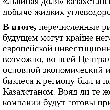
«львиная доля» казахстанс
добыче жидких углеводоро
В итоге,
перечисленные р
будущем могут крайне нега
европейской инвестиционн
возможно, во всей Центра
основной экономический и
бизнеса к региону был и п
Казахстаном. Вряд ли те 
компании будут готовы пр