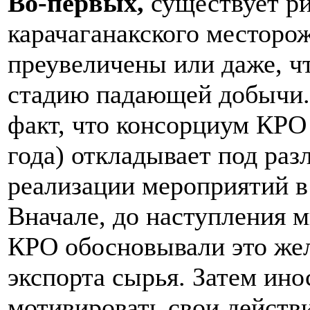
Во-первых,
существует ри
карачаганакского месторо
преувеличены или даже, ч
стадию падающей добычи.
факт, что консорциум КРО 
года) откладывает под ра
реализации мероприятий в
Вначале, до наступления 
КРО обосновывали это жел
экспорта сырья. Затем ин
мотивировать свои действ