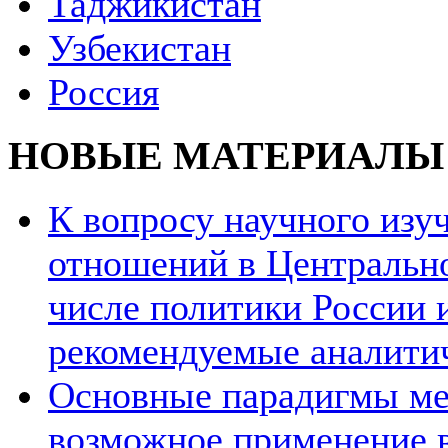
Таджикистан
Узбекистан
Россия
НОВЫЕ МАТЕРИАЛЫ
К вопросу научного из
отношений в Центрально
числе политики России и
рекомендуемые аналити
Основные парадигмы ме
возможное применение в