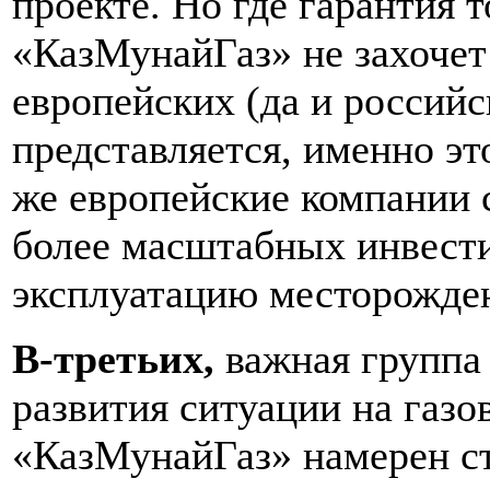
проекте. Но где гарантия т
«КазМунайГаз» не захочет
европейских (да и российс
представляется, именно эт
же европейские компании 
более масштабных инвест
эксплуатацию месторожде
В-третьих,
важная группа
развития ситуации на газо
«КазМунайГаз» намерен с