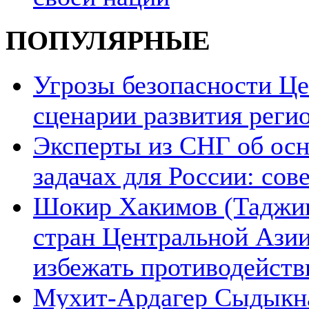
ПОПУЛЯРНЫЕ
Угрозы безопасности Ц
сценарии развития реги
Эксперты из СНГ об ос
задачах для России: со
Шокир Хакимов (Таджики
стран Центральной Азии
избежать противодейств
Мухит-Ардагер Сыдыкна