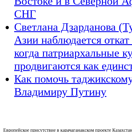
Востоке и в Северной А
СНГ
Светлана Дзарданова (Т
Азии наблюдается откат
когда патриархальные к
продвигаются как единс
Как помочь таджикском
Владимиру Путину
Европейское присутствие в карачаганакском проекте Казахстана