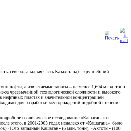
сть, северо-западная часть Казахстана) – крупнейший
нн нефти, а извлекаемые запасы – не менее 1,694 млрд. тонн.
 из-за чрезвычайной технологической сложности и высокого
 в нефтяных пластах и значительной концентрацией
еобходимы для разработки месторождений подобной степени
ла подробное геологическое исследование «Кашагана» и
сле этого, в 2001-2003 годах недалеко от «Кашагана» было
ов) «Юго-западный Кашаган» (6 млн. тонн), «Актоты» (100