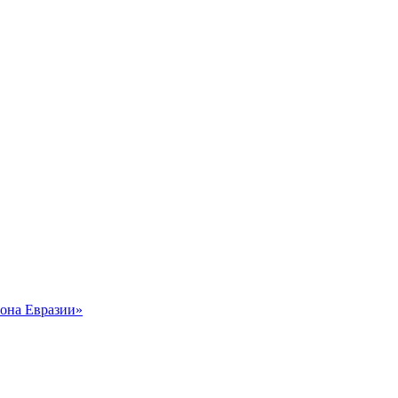
рона Евразии»