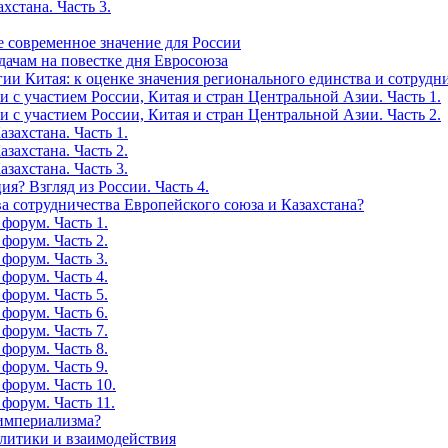
хстана. Часть 3.
е современное значение для России
дачам на повестке дня Евросоюза
ии Китая: к оценке значения регионального единства и сотрудн
 с участием России, Китая и стран Центральной Азии. Часть 1.
 с участием России, Китая и стран Центральной Азии. Часть 2.
захстана. Часть 1.
захстана. Часть 2.
захстана. Часть 3.
я? Взгляд из России. Часть 4.
а сотрудничества Европейского союза и Казахстана?
форум. Часть 1.
форум. Часть 2.
форум. Часть 3.
форум. Часть 4.
форум. Часть 5.
форум. Часть 6.
форум. Часть 7.
форум. Часть 8.
форум. Часть 9.
форум. Часть 10.
форум. Часть 11.
-империализма?
олитики и взаимодействия