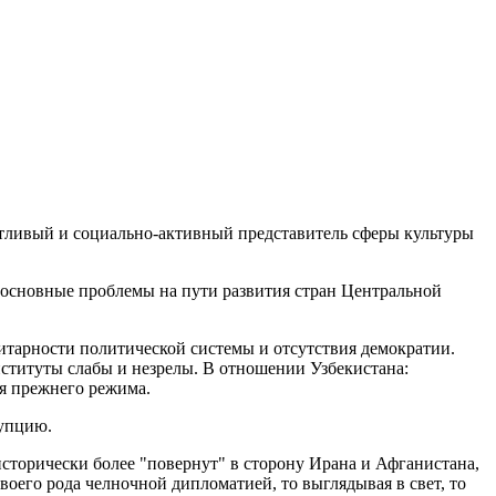
нтливый и социально-активный представитель сферы культуры
 основные проблемы на пути развития стран Центральной
итарности политической системы и отсутствия демократии.
нституты слабы и незрелы. В отношении Узбекистана:
я прежнего режима.
рупцию.
сторически более "повернут" в сторону Ирана и Афганистана,
своего рода челночной дипломатией, то выглядывая в свет, то