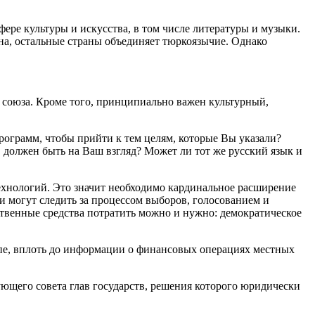
ре культуры и искусства, в том числе литературы и музыки.
а, остальные страны объединяет тюркоязычие. Однако
о союза. Кроме того, принципиально важен культурный,
рограмм, чтобы прийти к тем целям, которые Вы указали?
 должен быть на Ваш взгляд? Может ли тот же русский язык и
технологий. Это значит необходимо кардинальное расширение
ли могут следить за процессом выборов, голосованием и
твенные средства потратить можно и нужно: демократическое
упе, вплоть до информации о финансовых операциях местных
ющего совета глав государств, решения которого юридически