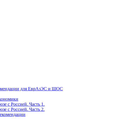
екомендации для ЕврАзЭС и ШОС
экономики
е с Россией. Часть 1.
е с Россией. Часть 2.
рекомендации