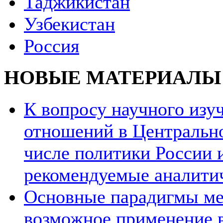
Таджикистан
Узбекистан
Россия
НОВЫЕ МАТЕРИАЛЫ
К вопросу научного из
отношений в Центрально
числе политики России и
рекомендуемые аналити
Основные парадигмы ме
возможное применение в