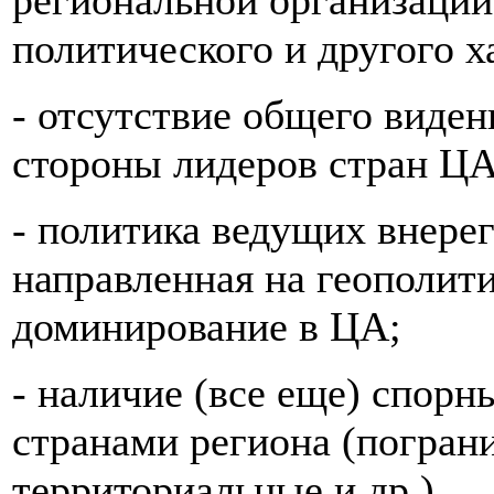
региональной организации
политического и другого х
- отсутствие общего виден
стороны лидеров стран ЦА
- политика ведущих внере
направленная на геополит
доминирование в ЦА;
- наличие (все еще) спор
странами региона (погран
территориальные и др.).