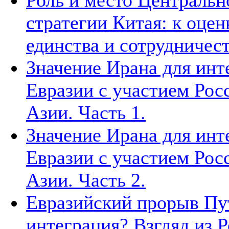
Роль и место Центральн
стратегии Китая: к оцен
единства и сотрудничест
Значение Ирана для инт
Евразии с участием Рос
Азии. Часть 1.
Значение Ирана для инт
Евразии с участием Рос
Азии. Часть 2.
Евразийский прорыв Пут
интеграция? Взгляд из Р