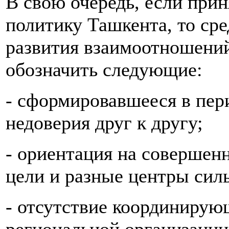
В свою очередь, если при
политику Ташкента, то ср
развития взаимоотношени
обозначить следующие:
- сформировавшееся в пер
недоверия друг к другу;
- ориентация на соверше
цели и разные центры сил
- отсутствие координирую