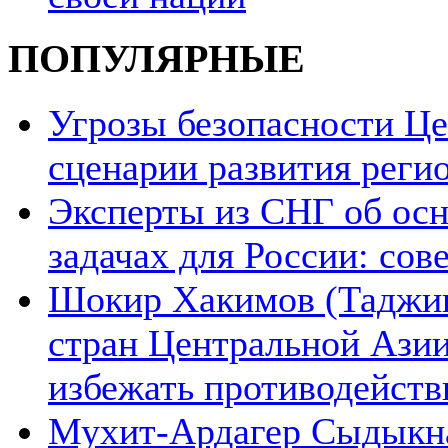
ПОПУЛЯРНЫЕ
Угрозы безопасности Ц
сценарии развития реги
Эксперты из СНГ об ос
задачах для России: со
Шокир Хакимов (Таджики
стран Центральной Азии
избежать противодейств
Мухит-Ардагер Сыдыкна