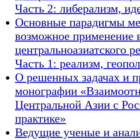
Часть 2: либерализм, ид
Основные парадигмы ме
возможное применение в
центральноазиатского ре
Часть 1: реализм, геопо
О решенных задачах и п
монографии «Взаимоотн
Центральной Азии с Рос
практике»
Ведущие ученые и анал