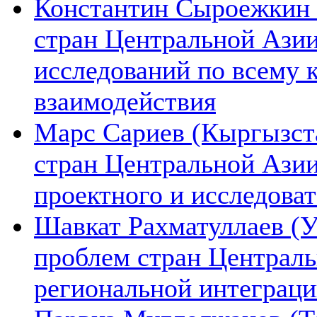
Константин Сыроежкин (
стран Центральной Азии
исследований по всему 
взаимодействия
Марс Сариев (Кыргызста
стран Центральной Ази
проектного и исследова
Шавкат Рахматуллаев (У
проблем стран Централь
региональной интеграц