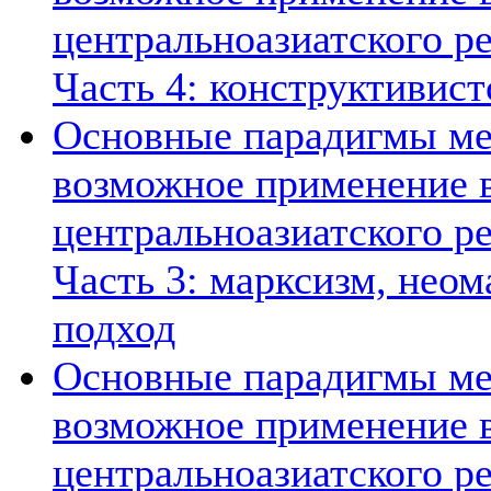
центральноазиатского ре
Часть 4: конструктивист
Основные парадигмы ме
возможное применение в
центральноазиатского ре
Часть 3: марксизм, нео
подход
Основные парадигмы ме
возможное применение в
центральноазиатского ре