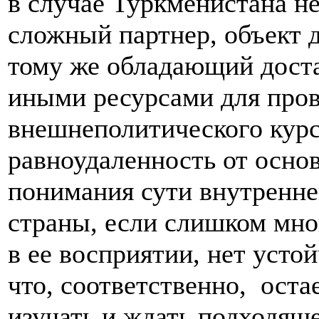
в случае Туркменистана н
сложный партнер, объект 
тому же обладающий дост
иными ресурсами для пров
внешнеполитического кур
равноудаленность от осно
понимания сути внутренне
страны, если слишком мн
в ее восприятии, нет усто
что, соответственно, оста
изучать и ждать подходящ