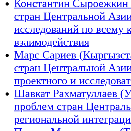
Константин Сыроежкин (
стран Центральной Азии
исследований по всему 
взаимодействия
Марс Сариев (Кыргызста
стран Центральной Ази
проектного и исследова
Шавкат Рахматуллаев (У
проблем стран Централь
региональной интеграц