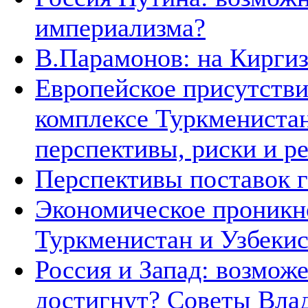
империализма?
В.Парамонов: на Кирги
Европейское присутстви
комплексе Туркменистан
перспективы, риски и р
Перспективы поставок г
Экономическое проникн
Туркменистан и Узбеки
Россия и Запад: возмож
достигнут? Советы Вла