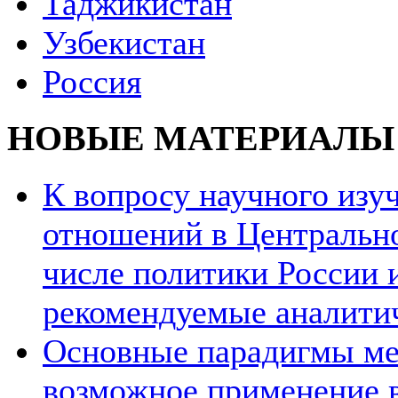
Таджикистан
Узбекистан
Россия
НОВЫЕ МАТЕРИАЛЫ
К вопросу научного из
отношений в Центрально
числе политики России и
рекомендуемые аналити
Основные парадигмы ме
возможное применение в