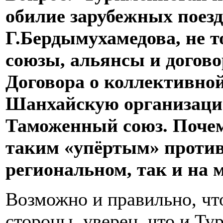
обилие зарубежных поезд
Г.Бердымухамедова, не т
союзы, альянсы и догов
Договора о коллективной
Шанхайскую организацию
Таможенный союз. Почем
таким «упёртым» против
региональном, так и на
Возможно и правильно, что
стороны, уверен, что и Ту