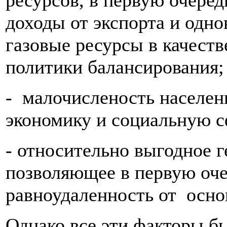
ресурсов, в первую очередь
доходы от экспорта и одно
газовые ресурсы в качест
политики балансирования;
- малочисленость населени
экономику и социальную с
- относительно выгодное 
позволяющее в первую оче
равноудаленность от осно
Однако все эти факторы б