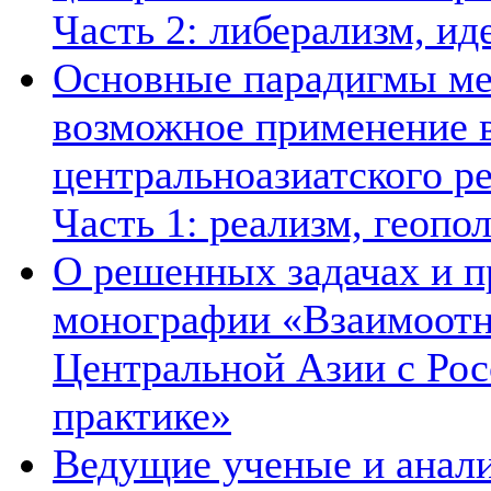
Часть 2: либерализм, ид
Основные парадигмы ме
возможное применение в
центральноазиатского ре
Часть 1: реализм, геопо
О решенных задачах и п
монографии «Взаимоотн
Центральной Азии с Рос
практике»
Ведущие ученые и анал