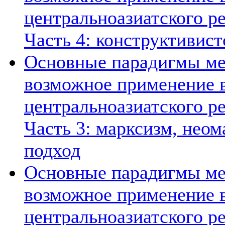
центральноазиатского ре
Часть 4: конструктивист
Основные парадигмы ме
возможное применение в
центральноазиатского ре
Часть 3: марксизм, нео
подход
Основные парадигмы ме
возможное применение в
центральноазиатского ре