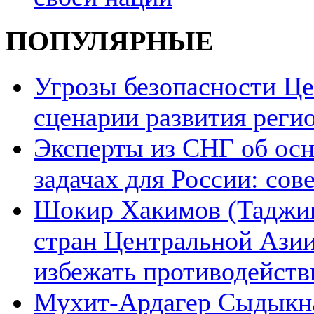
ПОПУЛЯРНЫЕ
Угрозы безопасности Ц
сценарии развития реги
Эксперты из СНГ об ос
задачах для России: со
Шокир Хакимов (Таджики
стран Центральной Азии
избежать противодейств
Мухит-Ардагер Сыдыкна