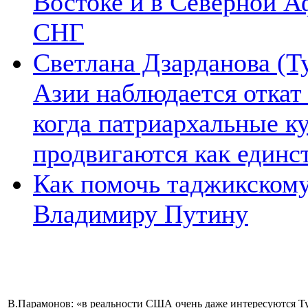
Востоке и в Северной А
СНГ
Светлана Дзарданова (Т
Азии наблюдается откат
когда патриархальные к
продвигаются как единс
Как помочь таджикском
Владимиру Путину
В.Парамонов: «в реальности США очень даже интересуются 