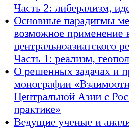
Часть 2: либерализм, ид
Основные парадигмы ме
возможное применение в
центральноазиатского ре
Часть 1: реализм, геопо
О решенных задачах и п
монографии «Взаимоотн
Центральной Азии с Рос
практике»
Ведущие ученые и анал