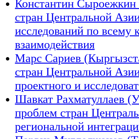
Константин Сыроежкин (
стран Центральной Азии
исследований по всему 
взаимодействия
Марс Сариев (Кыргызста
стран Центральной Ази
проектного и исследова
Шавкат Рахматуллаев (У
проблем стран Централь
региональной интеграц