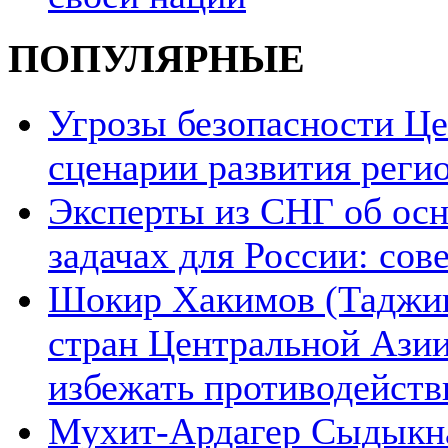
ПОПУЛЯРНЫЕ
Угрозы безопасности Ц
сценарии развития реги
Эксперты из СНГ об ос
задачах для России: со
Шокир Хакимов (Таджики
стран Центральной Азии
избежать противодейств
Мухит-Ардагер Сыдыкна