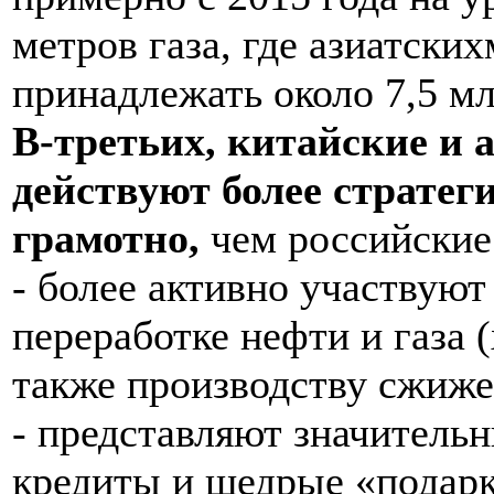
метров газа, где азиатски
принадлежать около 7,5 мл
В-третьих, китайские и 
действуют более стратег
грамотно,
чем российские
- более активно участвуют
переработке нефти и газа 
также производству сжиже
- представляют значитель
кредиты и щедрые «подарки