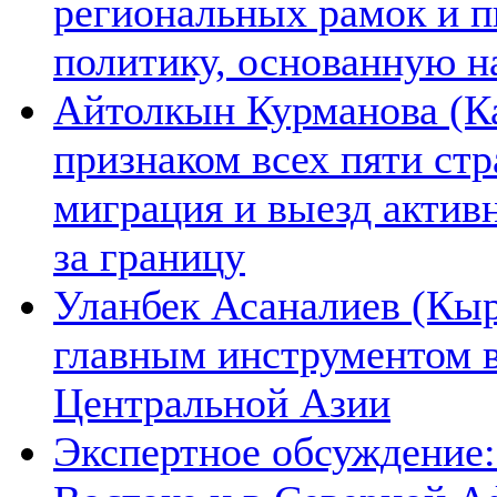
региональных рамок и п
политику, основанную н
Айтолкын Курманова (Ка
признаком всех пяти ст
миграция и выезд актив
за границу
Уланбек Асаналиев (Кыр
главным инструментом 
Центральной Азии
Экспертное обсуждение: