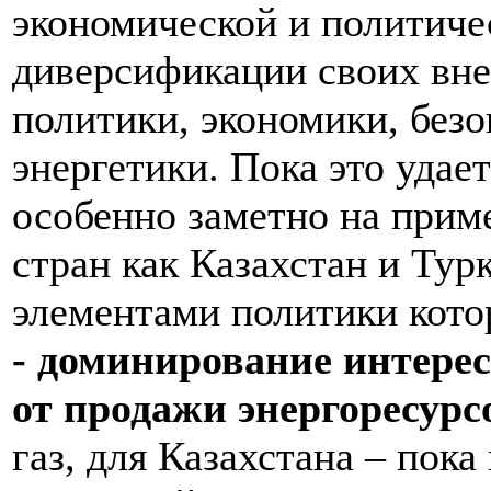
экономической и политиче
диверсификации своих вне
политики, экономики, безо
энергетики. Пока это удае
особенно заметно на прим
стран как Казахстан и Ту
элементами политики кот
- доминирование интере
от продажи энергоресурс
газ, для Казахстана – пок