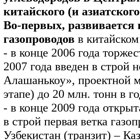
китайского (и азиатског
Во-первых, развивается 
газопроводов
в китайском 
- в конце 2006 года торже
2007 года введен в строй 
Алашанькоу», проектной м
этапе) до 20 млн. тонн в г
- в конце 2009 года открыт
в строй первая ветка газо
Узбекистан (транзит) – Ка