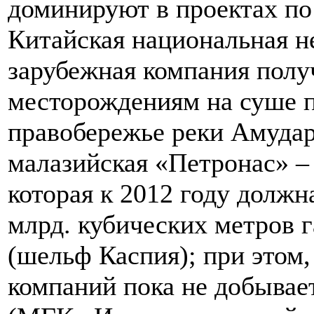
доминируют в проектах по
Китайская национальная н
зарубежная компания полу
месторождениям на суше п
правобережье реки Амударь
малазийская «Петронас» –
которая к 2012 году должн
млрд. кубических метров г
(шельф Каспия); при этом,
компаний пока не добывает