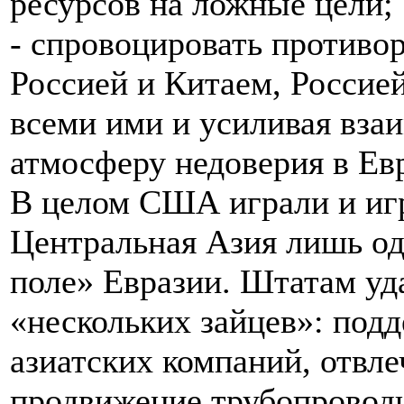
ресурсов на ложные цели;
- спровоцировать противо
Россией и Китаем, Россие
всеми ими и усиливая вза
атмосферу недоверия в Ев
В целом США играли и игр
Центральная Азия лишь од
поле» Евразии. Штатам уд
«нескольких зайцев»: подд
азиатских компаний, отвл
продвижение трубопроводн