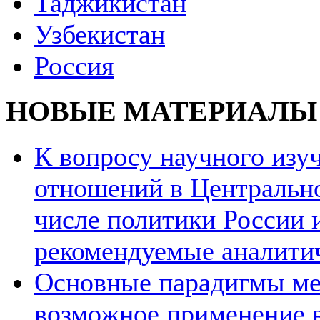
Таджикистан
Узбекистан
Россия
НОВЫЕ МАТЕРИАЛЫ
К вопросу научного из
отношений в Центрально
числе политики России и
рекомендуемые аналити
Основные парадигмы ме
возможное применение в