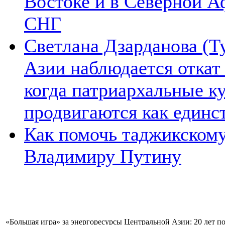
Востоке и в Северной А
СНГ
Светлана Дзарданова (Т
Азии наблюдается откат
когда патриархальные к
продвигаются как единс
Как помочь таджикском
Владимиру Путину
«Большая игра» за энергоресурсы Центральной Азии: 20 лет п