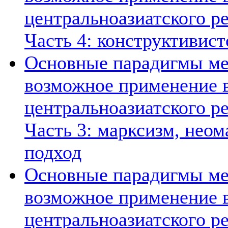
центральноазиатского ре
Часть 4: конструктивист
Основные парадигмы ме
возможное применение в
центральноазиатского ре
Часть 3: марксизм, нео
подход
Основные парадигмы ме
возможное применение в
центральноазиатского ре