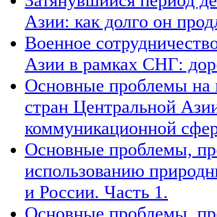
Затянувшийся период д
Азии: как долго он прод
Военное сотрудничество
Азии в рамках СНГ: дор
Основные проблемы на п
стран Центральной Азии
коммуникационной сфе
Основные проблемы, п
использованию природн
и России. Часть 1.
Основные проблемы, п