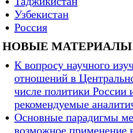
Таджикистан
Узбекистан
Россия
НОВЫЕ МАТЕРИАЛЫ
К вопросу научного из
отношений в Центрально
числе политики России и
рекомендуемые аналити
Основные парадигмы ме
возможное применение в