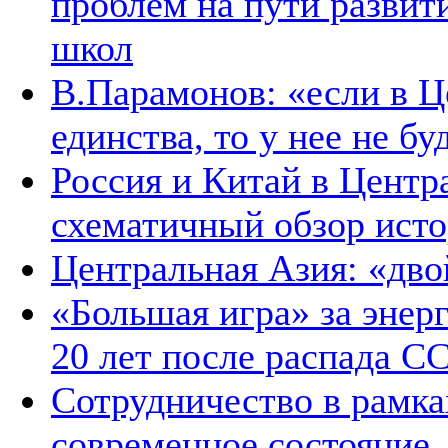
проблем на пути развит
школ
В.Парамонов: «если в Ц
единства, то у нее не б
Россия и Китай в Центр
схематичный обзор ист
Центральная Азия: «дв
«Большая игра» за энер
20 лет после распада С
Сотрудничество в рамка
современное состояние