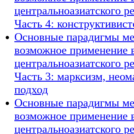
центральноазиатского ре
Часть 4: конструктивист
Основные парадигмы ме
возможное применение в
центральноазиатского ре
Часть 3: марксизм, нео
подход
Основные парадигмы ме
возможное применение в
центральноазиатского ре