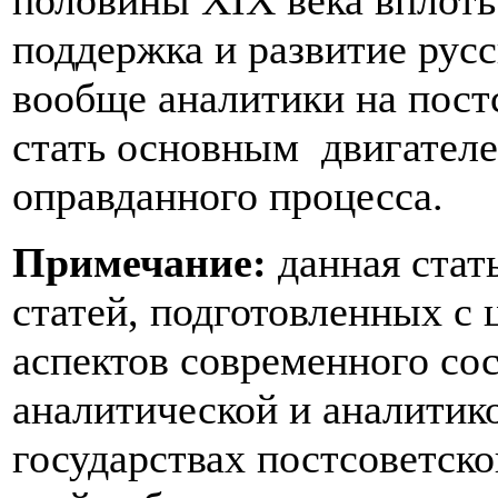
половины XIX века вплоть
поддержка и развитие русс
вообще аналитики на пост
стать основным двигателе
оправданного процесса.
Примечание:
данная стат
статей, подготовленных с
аспектов современного со
аналитической и аналитик
государствах постсоветско