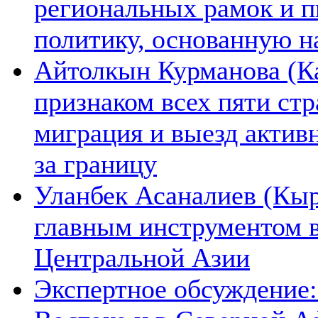
региональных рамок и п
политику, основанную н
Айтолкын Курманова (Ка
признаком всех пяти ст
миграция и выезд актив
за границу
Уланбек Асаналиев (Кыр
главным инструментом 
Центральной Азии
Экспертное обсуждение: