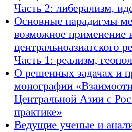
Часть 2: либерализм, ид
Основные парадигмы ме
возможное применение в
центральноазиатского ре
Часть 1: реализм, геопо
О решенных задачах и п
монографии «Взаимоотн
Центральной Азии с Рос
практике»
Ведущие ученые и анал