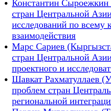
Константин Сыроежкин (
стран Центральной Азии
исследований по всему 
взаимодействия
Марс Сариев (Кыргызста
стран Центральной Ази
проектного и исследова
Шавкат Рахматуллаев (У
проблем стран Централь
региональной интеграц