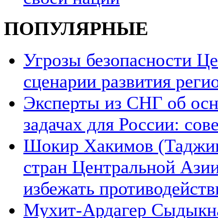
ПОПУЛЯРНЫЕ
Угрозы безопасности Ц
сценарии развития реги
Эксперты из СНГ об ос
задачах для России: со
Шокир Хакимов (Таджики
стран Центральной Азии
избежать противодейств
Мухит-Ардагер Сыдыкна