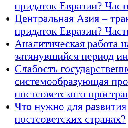
придаток Евразии? Часть
Центральная Азия – тра
придаток Евразии? Часть
Аналитическая работа н
затянувшийся период ин
Слабость государственн
системообразующая про
постсоветского простра
Что нужно для развития
постсоветских странах?