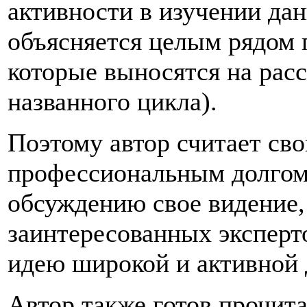
активности в изучении да
объясняется целым рядом п
которые выносятся на расс
названного цикла).
Поэтому автор считает св
профессиональным долгом 
обсуждению свое видение,
заинтересованных эксперт
идею широкой и активной 
Автор также готов прочит