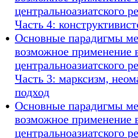
центральноазиатского ре
Часть 4: конструктивист
Основные парадигмы ме
возможное применение в
центральноазиатского ре
Часть 3: марксизм, нео
подход
Основные парадигмы ме
возможное применение в
центральноазиатского ре