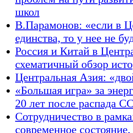
школ
В.Парамонов: «если в Ц
единства, то у нее не б
Россия и Китай в Центр
схематичный обзор ист
Центральная Азия: «дв
«Большая игра» за энер
20 лет после распада С
Сотрудничество в рамка
современное состояние