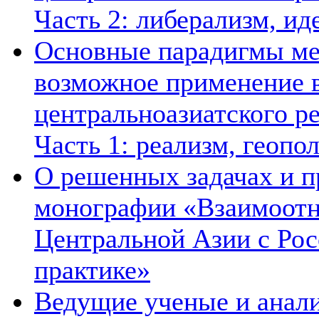
Часть 2: либерализм, ид
Основные парадигмы ме
возможное применение в
центральноазиатского ре
Часть 1: реализм, геопо
О решенных задачах и п
монографии «Взаимоотн
Центральной Азии с Рос
практике»
Ведущие ученые и анал