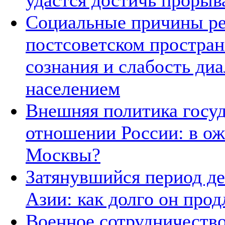
удастся достичь прорыв
Социальные причины ре
постсоветском простран
сознания и слабость ди
населением
Внешняя политика госуд
отношении России: в о
Москвы?
Затянувшийся период д
Азии: как долго он прод
Военное сотрудничество