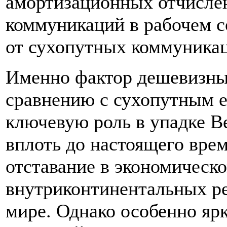
амортизационных отчисле
коммуникаций в рабочем с
от сухопутных коммуникац
Именно фактор дешевизны
сравнению с сухопутным е
ключевую роль в упадке В
вплоть до настоящего вре
отставание в экономическ
внутриконтинентальных ре
мире. Однако особенно ярк