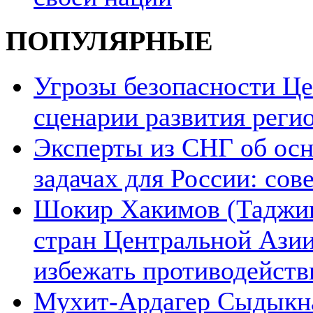
ПОПУЛЯРНЫЕ
Угрозы безопасности Ц
сценарии развития реги
Эксперты из СНГ об ос
задачах для России: со
Шокир Хакимов (Таджики
стран Центральной Азии
избежать противодейств
Мухит-Ардагер Сыдыкна