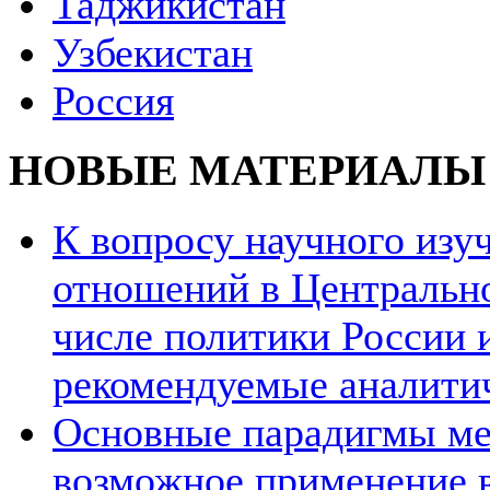
Таджикистан
Узбекистан
Россия
НОВЫЕ МАТЕРИАЛЫ
К вопросу научного из
отношений в Центрально
числе политики России и
рекомендуемые аналити
Основные парадигмы ме
возможное применение в