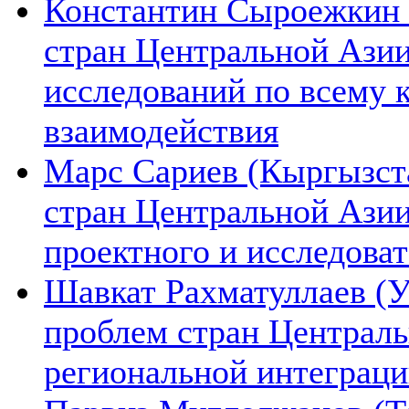
Константин Сыроежкин (
стран Центральной Азии
исследований по всему 
взаимодействия
Марс Сариев (Кыргызста
стран Центральной Ази
проектного и исследова
Шавкат Рахматуллаев (У
проблем стран Централь
региональной интеграц