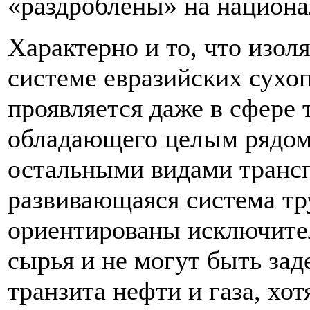
«раздроблены» на национа
Характерно и то, что изол
системе евразийских сух
проявляется даже в сфере 
обладающего целым рядом
остальными видами транс
развивающаяся система т
ориентированы исключител
сырья и не могут быть зад
транзита нефти и газа, хо