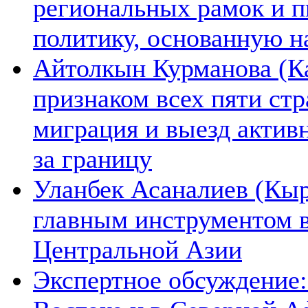
региональных рамок и п
политику, основанную н
Айтолкын Курманова (Ка
признаком всех пяти ст
миграция и выезд актив
за границу
Уланбек Асаналиев (Кыр
главным инструментом 
Центральной Азии
Экспертное обсуждение: