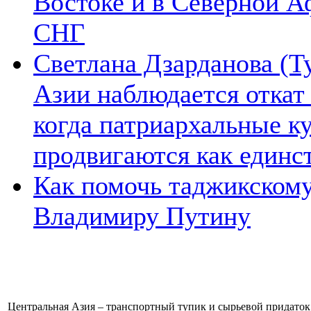
Востоке и в Северной А
СНГ
Светлана Дзарданова (Т
Азии наблюдается откат
когда патриархальные к
продвигаются как единс
Как помочь таджикском
Владимиру Путину
Центральная Азия – транспортный тупик и сырьевой придаток 