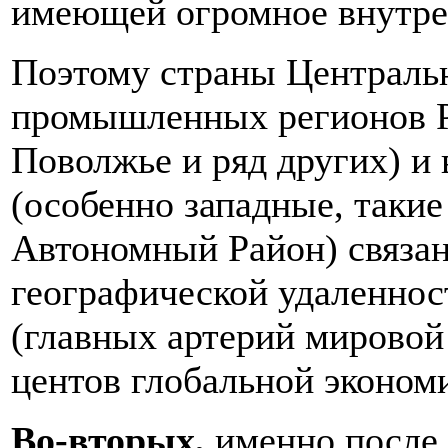
имеющей огромное внутре
Поэтому страны Централь
промышленных регионов Р
Поволжье и ряд других) и
(особенно западные, таки
Автономный Район) связа
географической удаленно
(главных артерий мирово
центов глобальной эконом
Во-вторых,
именно после 